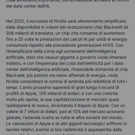
dei data center dell'IA.
Nel 2025, il successo di Nvidia sarà ulteriormente amplificato
dalla disponibilità in volumi del rivoluzionario chip Blackwell da
208 miliardi di transistor, un chip che consente di aumentare
fino a 25 volte le prestazioni dei calcoli AI per unità di energia
consumata rispetto alla precedente generazione H100. Con
l'intensificarsi della corsa agli armamenti dell'intelligenza
artificiale, dato che nessun gigante o governo vuole rimanere
indietro, e con l'impennata dei costi dell'elettricità per i data
center dell'intelligenza artificiale, l'insaziabile domanda di chip
Blackwell, più potenti ma meno affamati di energia, vede
Nvidia conquistare la corona di azienda più redditizia di tutti i
tempi. L'anno prossimo supererà di gran lunga il record di
profitti di Apple, 105 miliardi di dollari, e con una crescita
molto più rapida, la sua capitalizzazione di mercato quasi
raddoppierà di nuovo, diventando il doppio di Apple. Con un
valore di 7 trilioni di dollari, pari al 10% del mercato azionario
globale, l'azienda svetta su tutte le altre società del mondo.
Le valutazioni di Apple e di altri giganti tecnologici soffrono in
termini relativi, poiché la loro redditività è appesantita dalla