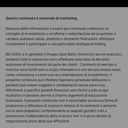
Questo contenuto è materiale di marketing.
Nessuna delle informazioni e analisi qui contenute costituisce un
consiglio di investimento o un'offerta o sollecitazione ad acquistare o
vendere qualsiasi valuta, prodotto o strumento finanziario, effettuare
investimenti o partecipare a una particolare strategia di trading.
BG SAXO, e in generale il Gruppo Saxo Bank, forniscono servizi esecutivi,
pertanto tutte le operazioni sono effettuate sulla base di decisioni
autonome di investimento da parte dei clienti. Commenti di mercato e
ricerche sono forniti solo a scopo informativo e non devono essere intesi
come consulenza o come una raccomandazione di investimento. Il
presente contenuto può riflettere l’opinione personale dell’autore e
pertanto può essere soggetto a cambiamento senza preavviso.
Riferimenti a specifici prodotti finanziari sono forniti a solo scopo
illustrativo e possono servire a chiarire argomenti di educazione
finanziaria. Il presente contenuto non è assimilabile ad alcuna forma di
produzione o diffusione di ricerca in materia di investimenti e pertanto
non è stato preparato conformemente ai requisiti giuridici volti a
promuovere l’indipendenza della ricerca e non vi è alcun divieto di
negoziazione prima della sua diffusione.