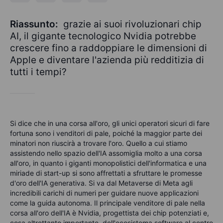
Riassunto:
grazie ai suoi rivoluzionari chip
AI, il gigante tecnologico Nvidia potrebbe
crescere fino a raddoppiare le dimensioni di
Apple e diventare l'azienda più redditizia di
tutti i tempi?
Si dice che in una corsa all'oro, gli unici operatori sicuri di fare
fortuna sono i venditori di pale, poiché la maggior parte dei
minatori non riuscirà a trovare l'oro. Quello a cui stiamo
assistendo nello spazio dell'IA assomiglia molto a una corsa
all'oro, in quanto i giganti monopolistici dell'informatica e una
miriade di start-up si sono affrettati a sfruttare le promesse
d'oro dell'IA generativa. Si va dal Metaverse di Meta agli
incredibili carichi di numeri per guidare nuove applicazioni
come la guida autonoma. Il principale venditore di pale nella
corsa all'oro dell'IA è Nvidia, progettista dei chip potenziati e,
cosa altrettanto importante, dell'ecosistema software al centro