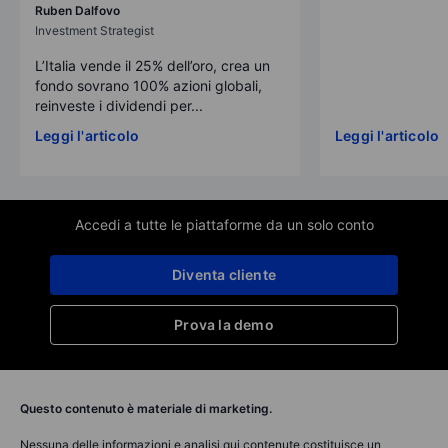
Ruben Dalfovo
Investment Strategist
L’Italia vende il 25% dell’oro, crea un
fondo sovrano 100% azioni globali,
reinveste i dividendi per...
Leggi l'articolo
Leggi l'articolo
Accedi a tutte le piattaforme da un solo conto
Diventa cliente
Prova la demo
Questo contenuto è materiale di marketing.
Nessuna delle informazioni e analisi qui contenute costituisce un