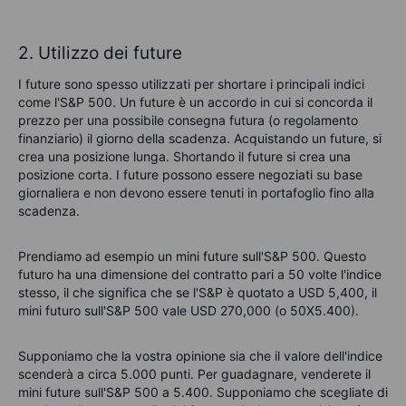
2. Utilizzo dei future
I future
sono spesso utilizzati per shortare i principali indici
come l'S&P 500. Un future è un accordo in cui si concorda il
prezzo per una possibile consegna futura (o regolamento
finanziario) il giorno della scadenza. Acquistando un future, si
crea una posizione lunga. Shortando il future si crea una
posizione corta. I future possono essere negoziati su base
giornaliera e non devono essere tenuti in portafoglio fino alla
scadenza.
Prendiamo ad esempio un mini future sull'S&P 500. Questo
futuro ha una dimensione del contratto pari a 50 volte l'indice
stesso, il che significa che se l'S&P è quotato a USD 5,400, il
mini futuro sull'S&P 500 vale USD 270,000 (o 50X5.400).
Supponiamo che la vostra opinione sia che il valore dell'indice
scenderà a circa 5.000 punti. Per guadagnare, venderete il
mini future sull'S&P 500 a 5.400. Supponiamo che scegliate di