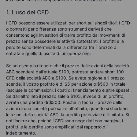
1. L'uso dei CFD
I CFD
possono essere utilizzati per short sui singoli titoli. I CFD
o contratti per differenza sono strumenti derivati che
consentono agli investitori di trarre profitto dai movimenti di
prezzo senza possedere le attività sottostanti. I profitti e le
perdite sono determinati dalla differenza tra il prezzo di
entrata e quello di uscita di un'operazione.
Se ad esempio ritenete che il prezzo delle azioni della società
ABC scenderà dall'attuale $100, potreste andare short 100
CFD della società ABC a $100. Se avete ragione e il prezzo
scende, il vostro profitto è di $5 per azione o $500 in totale
(escluse le commissioni, i costi di finanziamento e altre spese).
Se dall'altro lato il prezzo sale a $105, invece di un profitto,
avrete una perdita di $500. Poiché in teoria il prezzo delle
azioni di una società può salire all'infinito, quando si shortano
le azioni della società ABC, la perdita potenziale è illimitata. Si
noti inoltre che, poiché i CFD sono negoziati con margine, i
profitti e le perdite sono amplificati dal rapporto di
indebitamento.