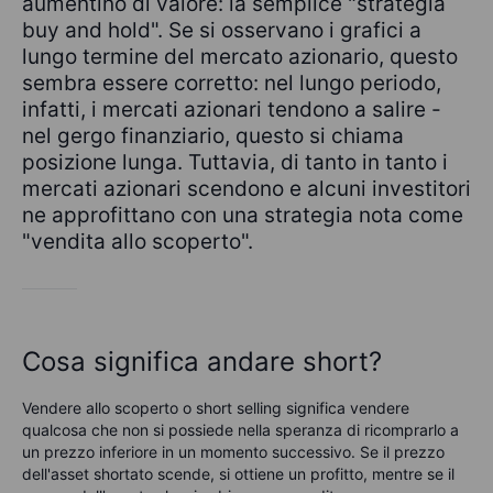
aumentino di valore: la semplice "strategia
buy and hold". Se si osservano i grafici a
lungo termine del mercato azionario, questo
sembra essere corretto: nel lungo periodo,
infatti, i mercati azionari tendono a salire -
nel gergo finanziario, questo si chiama
posizione lunga. Tuttavia, di tanto in tanto i
mercati azionari scendono e alcuni investitori
ne approfittano con una strategia nota come
"vendita allo scoperto".
Cosa significa andare short?
Vendere allo scoperto o short selling significa vendere
qualcosa che non si possiede nella speranza di ricomprarlo a
un prezzo inferiore in un momento successivo. Se il prezzo
dell'asset shortato scende, si ottiene un profitto, mentre se il