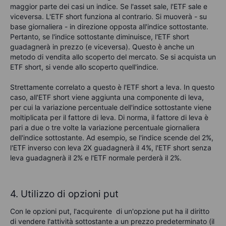
maggior parte dei casi un indice. Se l'asset sale, l'ETF sale e
viceversa. L'ETF short funziona al contrario. Si muoverà - su
base giornaliera - in direzione opposta all'indice sottostante.
Pertanto, se l'indice sottostante diminuisce, l'ETF short
guadagnerà in prezzo (e viceversa). Questo è anche un
metodo di vendita allo scoperto del mercato. Se si acquista un
ETF short, si vende allo scoperto quell'indice.
Strettamente correlato a questo è l'ETF short a leva. In questo
caso, all'ETF short viene aggiunta una componente di leva,
per cui la variazione percentuale dell'indice sottostante viene
moltiplicata per il fattore di leva. Di norma, il fattore di leva è
pari a due o tre volte la variazione percentuale giornaliera
dell'indice sottostante. Ad esempio, se l'indice scende del 2%,
l'ETF inverso con leva 2X guadagnerà il 4%, l'ETF short senza
leva guadagnerà il 2% e l'ETF normale perderà il 2%.
4. Utilizzo di opzioni put
Con le opzioni put, l'acquirente
di un'opzione put ha il diritto
di vendere l'attività sottostante a un prezzo predeterminato (il