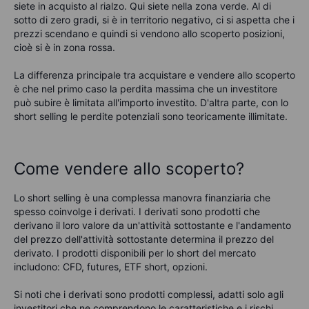
siete in acquisto al rialzo. Qui siete nella zona verde. Al di
sotto di zero gradi, si è in territorio negativo, ci si aspetta che i
prezzi scendano e quindi si vendono allo scoperto posizioni,
cioè si è in zona rossa.
La differenza principale tra acquistare e vendere allo scoperto
è che nel primo caso la perdita massima che un investitore
può subire è limitata all'importo investito. D'altra parte, con lo
short selling le perdite potenziali sono teoricamente illimitate.
Come vendere allo scoperto?
Lo short selling è una complessa manovra finanziaria che
spesso coinvolge i derivati. I derivati sono prodotti che
derivano il loro valore da un'attività sottostante e l'andamento
del prezzo dell'attività sottostante determina il prezzo del
derivato. I prodotti disponibili per lo short del mercato
includono: CFD, futures, ETF short, opzioni.
Si noti che i derivati sono prodotti complessi, adatti solo agli
investitori che ne comprendono le caratteristiche e i rischi
.