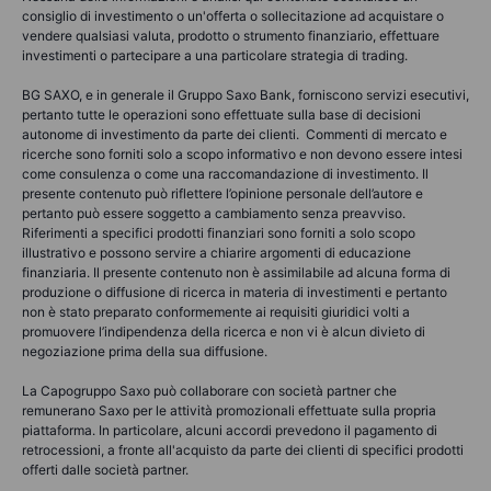
consiglio di investimento o un'offerta o sollecitazione ad acquistare o
vendere qualsiasi valuta, prodotto o strumento finanziario, effettuare
investimenti o partecipare a una particolare strategia di trading.
BG SAXO, e in generale il Gruppo Saxo Bank, forniscono servizi esecutivi,
pertanto tutte le operazioni sono effettuate sulla base di decisioni
autonome di investimento da parte dei clienti. Commenti di mercato e
ricerche sono forniti solo a scopo informativo e non devono essere intesi
come consulenza o come una raccomandazione di investimento. Il
presente contenuto può riflettere l’opinione personale dell’autore e
pertanto può essere soggetto a cambiamento senza preavviso.
Riferimenti a specifici prodotti finanziari sono forniti a solo scopo
illustrativo e possono servire a chiarire argomenti di educazione
finanziaria. Il presente contenuto non è assimilabile ad alcuna forma di
produzione o diffusione di ricerca in materia di investimenti e pertanto
non è stato preparato conformemente ai requisiti giuridici volti a
promuovere l’indipendenza della ricerca e non vi è alcun divieto di
negoziazione prima della sua diffusione.
La Capogruppo Saxo può collaborare con società partner che
remunerano Saxo per le attività promozionali effettuate sulla propria
piattaforma. In particolare, alcuni accordi prevedono il pagamento di
retrocessioni, a fronte all'acquisto da parte dei clienti di specifici prodotti
offerti dalle società partner.