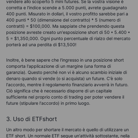
vendere allo scoperto 5 mini futures. Se la vostra visione è
corretta e l'indice scende a 5.000 punti, avrete guadagnato
400 punti. Misurato in dollari, il vostro profitto sarebbe pari a
400 punti * 50 (dimensione del contratto) * 5 (numero di
contratti) = $100,000. Ma sappiate che prendendo questa
posizione avreste creato un'esposizione short di 50 * 5.400 *
5 = $1,350,000. Ogni punto percentuale di rialzo del mercato
porterà ad una perdita di $13,500!
Inoltre, è bene sapere che l'ingresso in una posizione short
comporta l'applicazione di un margine (una forma di
garanzia). Questo perché non vi è alcuno scambio iniziale di
denaro quando si vende (o si acquista) un future. C'è solo
l'accordo, mentre il regolamento finanziario avverrà in futuro.
Ciò significa che è necessario disporre di un capitale
sufficiente nel proprio conto di trading per poter vendere il
future (stipulare l'accordo) in primo luogo
.
3. Uso di ETFshort
Un altro modo per shortare il mercato è quello di utilizzare un
ETF short. Un normale ETF segue un'attività sottostante, nella