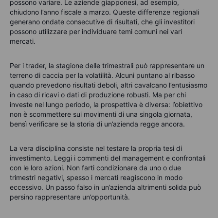
possono variare. Le aziende giapponesi, ad esempio,
chiudono l’anno fiscale a marzo. Queste differenze regionali
generano ondate consecutive di risultati, che gli investitori
possono utilizzare per individuare temi comuni nei vari
mercati.
Per i trader, la stagione delle trimestrali può rappresentare un
terreno di caccia per la volatilità. Alcuni puntano al ribasso
quando prevedono risultati deboli, altri cavalcano l’entusiasmo
in caso di ricavi o dati di produzione robusti. Ma per chi
investe nel lungo periodo, la prospettiva è diversa: l’obiettivo
non è scommettere sui movimenti di una singola giornata,
bensì verificare se la storia di un’azienda regge ancora.
La vera disciplina consiste nel testare la propria tesi di
investimento. Leggi i commenti del management e confrontali
con le loro azioni. Non farti condizionare da uno o due
trimestri negativi, spesso i mercati reagiscono in modo
eccessivo. Un passo falso in un’azienda altrimenti solida può
persino rappresentare un’opportunità.