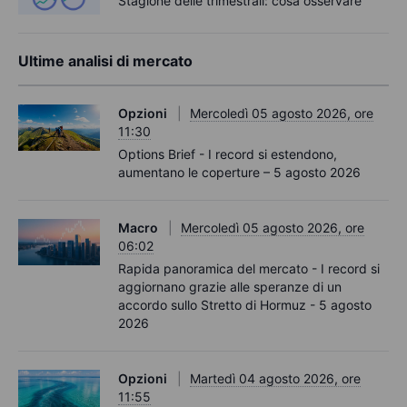
Stagione delle trimestrali: cosa osservare
Ultime analisi di mercato
Opzioni
Mercoledì 05 agosto 2026, ore
11:30
Options Brief - I record si estendono,
aumentano le coperture – 5 agosto 2026
Macro
Mercoledì 05 agosto 2026, ore
06:02
Rapida panoramica del mercato - I record si
aggiornano grazie alle speranze di un
accordo sullo Stretto di Hormuz - 5 agosto
2026
Opzioni
Martedì 04 agosto 2026, ore
11:55