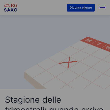
Diventa cliente
Stagione delle
trimestrali: quando arriva