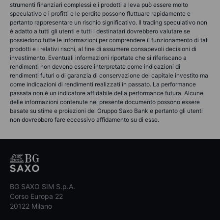
strumenti finanziari complessi e i prodotti a leva può essere molto
speculativo e i profitti e le perdite possono fluttuare rapidamente e
pertanto rappresentare un rischio significativo. Il trading speculativo non
è adatto a tutti gli utenti e tutti i destinatari dovrebbero valutare se
possiedono tutte le informazioni per comprendere il funzionamento di tali
prodotti e i relativi rischi, al fine di assumere consapevoli decisioni di
investimento. Eventuali informazioni riportate che si riferiscano a
rendimenti non devono essere interpretate come indicazioni di
rendimenti futuri o di garanzia di conservazione del capitale investito ma
come indicazioni di rendimenti realizzati in passato. La performance
passata non è un indicatore affidabile della performance futura. Alcune
delle informazioni contenute nel presente documento possono essere
basate su stime e proiezioni del Gruppo Saxo Bank e pertanto gli utenti
non dovrebbero fare eccessivo affidamento su di esse.
BG SAXO SIM S.p.A.
Corso Europa 22
20122 Milano