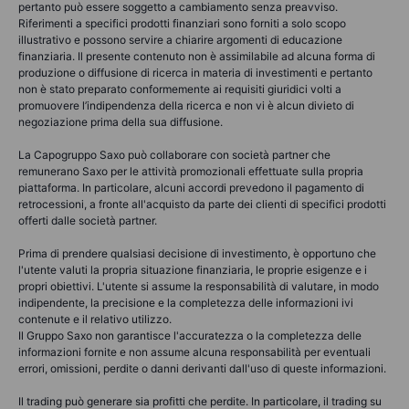
pertanto può essere soggetto a cambiamento senza preavviso.
Riferimenti a specifici prodotti finanziari sono forniti a solo scopo
illustrativo e possono servire a chiarire argomenti di educazione
finanziaria. Il presente contenuto non è assimilabile ad alcuna forma di
produzione o diffusione di ricerca in materia di investimenti e pertanto
non è stato preparato conformemente ai requisiti giuridici volti a
promuovere l’indipendenza della ricerca e non vi è alcun divieto di
negoziazione prima della sua diffusione.
La Capogruppo Saxo può collaborare con società partner che
remunerano Saxo per le attività promozionali effettuate sulla propria
piattaforma. In particolare, alcuni accordi prevedono il pagamento di
retrocessioni, a fronte all'acquisto da parte dei clienti di specifici prodotti
offerti dalle società partner.
Prima di prendere qualsiasi decisione di investimento, è opportuno che
l'utente valuti la propria situazione finanziaria, le proprie esigenze e i
propri obiettivi. L'utente si assume la responsabilità di valutare, in modo
indipendente, la precisione e la completezza delle informazioni ivi
contenute e il relativo utilizzo.
Il Gruppo Saxo non garantisce l'accuratezza o la completezza delle
informazioni fornite e non assume alcuna responsabilità per eventuali
errori, omissioni, perdite o danni derivanti dall'uso di queste informazioni.
Il trading può generare sia profitti che perdite. In particolare, il trading su