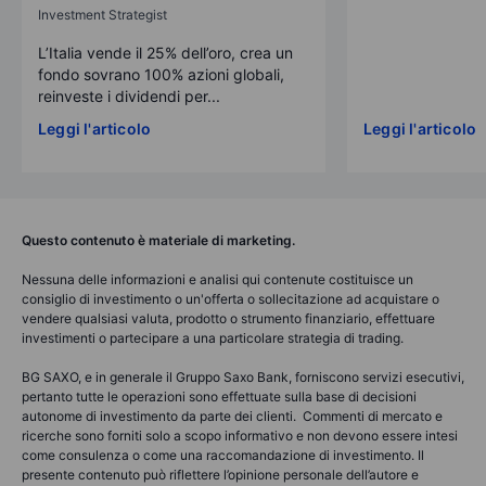
Investment Strategist
L’Italia vende il 25% dell’oro, crea un
fondo sovrano 100% azioni globali,
reinveste i dividendi per...
Leggi l'articolo
Leggi l'articolo
Questo contenuto è materiale di marketing.
Nessuna delle informazioni e analisi qui contenute costituisce un
consiglio di investimento o un'offerta o sollecitazione ad acquistare o
vendere qualsiasi valuta, prodotto o strumento finanziario, effettuare
investimenti o partecipare a una particolare strategia di trading.
BG SAXO, e in generale il Gruppo Saxo Bank, forniscono servizi esecutivi,
pertanto tutte le operazioni sono effettuate sulla base di decisioni
autonome di investimento da parte dei clienti. Commenti di mercato e
ricerche sono forniti solo a scopo informativo e non devono essere intesi
come consulenza o come una raccomandazione di investimento. Il
presente contenuto può riflettere l’opinione personale dell’autore e