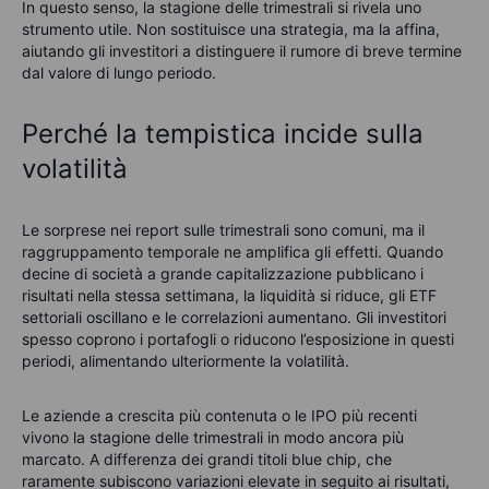
In questo senso, la stagione delle trimestrali si rivela uno
strumento utile. Non sostituisce una strategia, ma la affina,
aiutando gli investitori a distinguere il rumore di breve termine
dal valore di lungo periodo.
Perché la tempistica incide sulla
volatilità
Le sorprese nei report sulle trimestrali sono comuni, ma il
raggruppamento temporale ne amplifica gli effetti. Quando
decine di società a grande capitalizzazione pubblicano i
risultati nella stessa settimana, la liquidità si riduce, gli ETF
settoriali oscillano e le correlazioni aumentano. Gli investitori
spesso coprono i portafogli o riducono l’esposizione in questi
periodi, alimentando ulteriormente la volatilità.
Le aziende a crescita più contenuta o le IPO più recenti
vivono la stagione delle trimestrali in modo ancora più
marcato. A differenza dei grandi titoli blue chip, che
raramente subiscono variazioni elevate in seguito ai risultati,