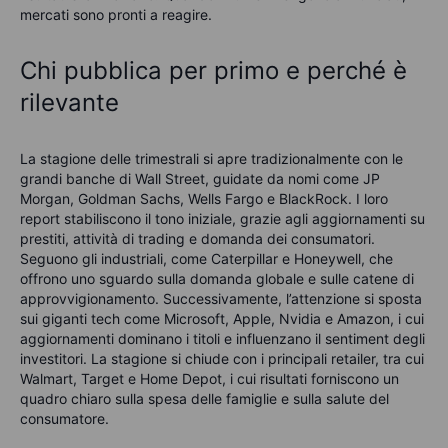
mercati sono pronti a reagire.
Chi pubblica per primo e
perché
è
rilevante
La stagione delle trimestrali si apre tradizionalmente con le
grandi banche di Wall Street, guidate da nomi come JP
Morgan, Goldman Sachs, Wells Fargo e BlackRock. I loro
report stabiliscono il tono iniziale, grazie agli aggiornamenti su
prestiti, attività di trading e domanda dei consumatori.
Seguono gli industriali, come Caterpillar e Honeywell, che
offrono uno sguardo sulla domanda globale e sulle catene di
approvvigionamento. Successivamente, l’attenzione si sposta
sui giganti tech come Microsoft, Apple, Nvidia e Amazon, i cui
aggiornamenti dominano i titoli e influenzano il sentiment degli
investitori. La stagione si chiude con i principali retailer, tra cui
Walmart, Target e Home Depot, i cui risultati forniscono un
quadro chiaro sulla spesa delle famiglie e sulla salute del
consumatore.