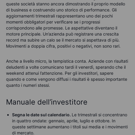
queste società stanno ancora dimostrando il proprio modello
di business e costruendo uno storico di performance. Gli
aggiornamenti trimestrali rappresentano uno dei pochi
momenti obbligatori per verificare se i progressi
corrispondono alle promesse. Le aspettative diventano il
motore principale. Un’azienda può registrare una crescita
record ma subire un calo se il mercato si aspettava di più.
Movimenti a doppia cifra, positivi o negativi, non sono rari.
Anche a livello micro, la tempistica conta. Aziende con risultati
deludenti a volte comunicano tardi il venerdì, sperando che il
weekend attenui l’attenzione. Per gli investitori, sapere
quando e come vengono diffusi i risultati è spesso importante
quanto i numeri stessi.
Manuale dell’investitore
Segna le date sul calendario.
Le trimestrali si concentrano
in quattro ondate: gennaio, aprile, luglio e ottobre. In
queste settimane aumentano i titoli sui media e i movimenti
di mercato.