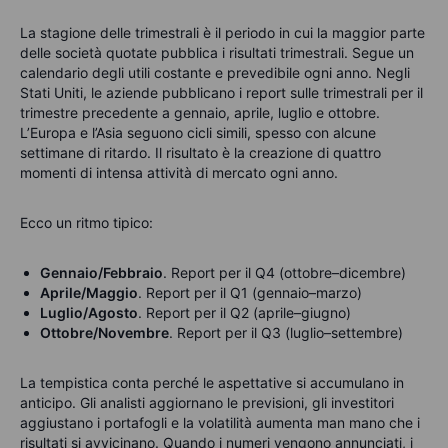
La stagione delle trimestrali è il periodo in cui la maggior parte
delle società quotate pubblica i risultati trimestrali. Segue un
calendario degli utili costante e prevedibile ogni anno. Negli
Stati Uniti, le aziende pubblicano i report sulle trimestrali per il
trimestre precedente a gennaio, aprile, luglio e ottobre.
L’Europa e l’Asia seguono cicli simili, spesso con alcune
settimane di ritardo. Il risultato è la creazione di quattro
momenti di intensa attività di mercato ogni anno.
Ecco un ritmo tipico:
Gennaio/Febbraio
. Report per il Q4 (ottobre–dicembre)
Aprile/Maggio
. Report per il Q1 (gennaio–marzo)
Luglio/Agosto
. Report per il Q2 (aprile–giugno)
Ottobre/Novembre
. Report per il Q3 (luglio–settembre)
La tempistica conta perché le aspettative si accumulano in
anticipo. Gli analisti aggiornano le previsioni, gli investitori
aggiustano i portafogli e la volatilità aumenta man mano che i
risultati si avvicinano. Quando i numeri vengono annunciati, i