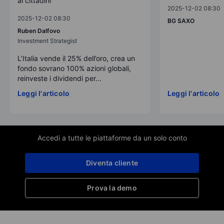
ai cittadini
2025-12-02 08:30
2025-12-02 08:30
BG SAXO
Ruben Dalfovo
Investment Strategist
L’Italia vende il 25% dell’oro, crea un
fondo sovrano 100% azioni globali,
reinveste i dividendi per...
Leggi l'articolo
Leggi l'articolo
Accedi a tutte le piattaforme da un solo conto
Diventa cliente
Prova la demo