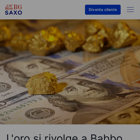
Diventa cliente
L'oro si rivolge a Babbo