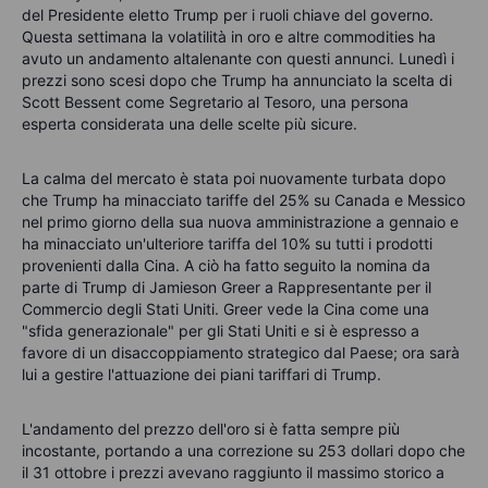
del Presidente eletto Trump per i ruoli chiave del governo.
Questa settimana la volatilità in oro e altre commodities ha
avuto un andamento altalenante con questi annunci. Lunedì i
prezzi sono scesi dopo che Trump ha annunciato la scelta di
Scott Bessent come Segretario al Tesoro, una persona
esperta considerata una delle scelte più sicure.
La calma del mercato è stata poi nuovamente turbata dopo
che Trump ha minacciato tariffe del 25% su Canada e Messico
nel primo giorno della sua nuova amministrazione a gennaio e
ha minacciato un'ulteriore tariffa del 10% su tutti i prodotti
provenienti dalla Cina. A ciò ha fatto seguito la nomina da
parte di Trump di Jamieson Greer a Rappresentante per il
Commercio degli Stati Uniti. Greer vede la Cina come una
"sfida generazionale" per gli Stati Uniti e si è espresso a
favore di un disaccoppiamento strategico dal Paese; ora sarà
lui a gestire l'attuazione dei piani tariffari di Trump.
L'andamento del prezzo dell'oro si è fatta sempre più
incostante, portando a una correzione su 253 dollari dopo che
il 31 ottobre i prezzi avevano raggiunto il massimo storico a