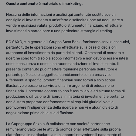
Questo contenuto è materiale di marketing.
Nessuna delle informazioni e analisi qui contenute costituisce un
consiglio di investimento o un'offerta o sollecitazione ad acquistare o
vendere qualsiasi valuta, prodotto o strumento finanziario, effettuare
investimenti o partecipare a una particolare strategia di trading.
BG SAXO, e in generale il Gruppo Saxo Bank, forniscono servizi esecutivi,
pertanto tutte le operazioni sono effettuate sulla base di decisioni
autonome di investimento da parte dei clienti. Commenti di mercato e
ricerche sono forniti solo a scopo informativo e non devono essere intesi
come consulenza o come una raccomandazione di investimento. Il
presente contenuto può riflettere l’opinione personale dell’autore e
pertanto può essere soggetto a cambiamento senza preavviso.
Riferimenti a specifici prodotti finanziari sono forniti a solo scopo
illustrativo e possono servire a chiarire argomenti di educazione
finanziaria. Il presente contenuto non è assimilabile ad alcuna forma di
produzione o diffusione di ricerca in materia di investimenti e pertanto
non è stato preparato conformemente ai requisiti giuridici volti a
promuovere l’indipendenza della ricerca e non vi è alcun divieto di
negoziazione prima della sua diffusione.
La Capogruppo Saxo può collaborare con società partner che
remunerano Saxo per le attività promozionali effettuate sulla propria
piattaforma. In particolare, alcuni accordi prevedono il pagamento di