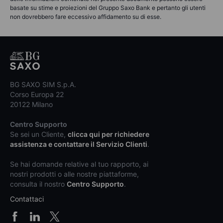
basate su stime e proiezioni del Gruppo Saxo Bank e pertanto gli utenti
non dovrebbero fare eccessivo affidamento su di esse.
BG SAXO SIM S.p.A.
Corso Europa 22
20122 Milano
Centro Supporto
Se sei un Cliente,
clicca qui per richiedere
assistenza e contattare il Servizio Clienti
.
Se hai domande relative al tuo rapporto, ai
nostri prodotti o alle nostre piattaforme,
consulta il nostro
Centro Supporto
.
Contattaci