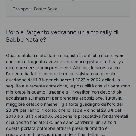
Oro spot - Fonte: Saxo
L'oro e l'argento vedranno un altro rally di
Babbo Natale?
Questo titolo è stato dato in risposta ai dati che mostravano
che l'oro e l'argento avevano entrambi registrato forti rally a
dicembre nei sei anni precedenti. Alla fine, lo scorso anno
l'argento ha fallito, mentre l'oro ha registrato un piccolo
guadagno dell'1,3% per chiudere il 2023 a 2062 dollari. In
seguito alla recente correzione, le possibilità che si ripeta sono
migliorate in quanto i trader e gli investitori non devono più
acquistare sui massimi per prendere esposizione. Tuttavia, il
maggiore ostacolo rimane il già forte guadagno dell'oro del
28,3% per l'anno in corso, che lo lascia vicino al 29,6% del
2010 e al 31% del 2007. Sebbene le prospettive fondamentali
di supporto fino al 2025 non siano cambiate, un rialzo di
questa portata potrebbe attirare prese di profitto e
squadrature di posizioni prima della fine dell'anno.