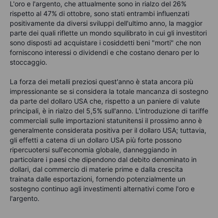
L'oro e l'argento, che attualmente sono in rialzo del 26%
rispetto al 47% di ottobre, sono stati entrambi influenzati
positivamente da diversi sviluppi dell'ultimo anno, la maggior
parte dei quali riflette un mondo squilibrato in cui gli investitori
sono disposti ad acquistare i cosiddetti beni "morti" che non
forniscono interessi o dividendi e che costano denaro per lo
stoccaggio.
La forza dei metalli preziosi quest'anno è stata ancora più
impressionante se si considera la totale mancanza di sostegno
da parte del dollaro USA che, rispetto a un paniere di valute
principali, è in rialzo del 5,5% sull'anno. L'introduzione di tariffe
commerciali sulle importazioni statunitensi il prossimo anno è
generalmente considerata positiva per il dollaro USA; tuttavia,
gli effetti a catena di un dollaro USA più forte possono
ripercuotersi sull'economia globale, danneggiando in
particolare i paesi che dipendono dal debito denominato in
dollari, dal commercio di materie prime e dalla crescita
trainata dalle esportazioni, fornendo potenzialmente un
sostegno continuo agli investimenti alternativi come l'oro e
l'argento.