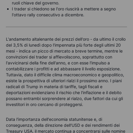
ruoli chiave del governo.
I trader si chiedono se l'oro riuscirà a mettere a segno
l'ottavo rally consecutivo a dicembre.
L'andamento altalenante dei prezzi dell'oro - da ultimo il crollo
del 3,5% di lunedì dopo l'impennata più forte degli ultimi 20
mesi - indica un picco di mercato a breve termine, mentre le
convinzioni dei trader si affievoliscono, soprattutto con
l'avvicinarsi della fine dell'anno, e con esse l'impulso a
contabilizzare i profitti e ad abbassare il livello esposizione.
Tuttavia, dato il difficile clima macroeconomico e geopolitico,
esiste la prospettiva di ulteriori rialzi il prossimo anno. I piani
radicali di Trump in materia di tariffe, tagli fiscali e
deportazioni evidenziano il rischio che l'inflazione e il debito
possano entrambi sorprendere al rialzo, due fattori da cui gli
investitori in oro cercano di proteggersi.
Data l'importanza dell'economia statunitense e, di
conseguenza, della direzione dell'USD e dei rendimenti dei
Treasury USA, il mercato continua a concentrarsi sulle nomine