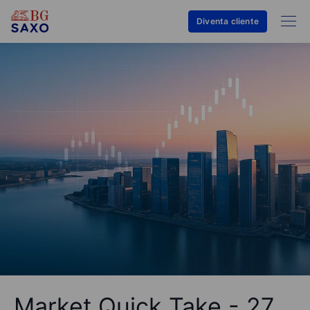
Diventa cliente
Market Quick Take - 27