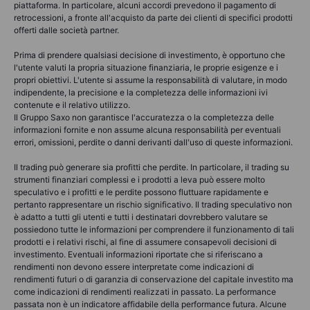
piattaforma. In particolare, alcuni accordi prevedono il pagamento di
retrocessioni, a fronte all'acquisto da parte dei clienti di specifici prodotti
offerti dalle società partner.
Prima di prendere qualsiasi decisione di investimento, è opportuno che
l'utente valuti la propria situazione finanziaria, le proprie esigenze e i
propri obiettivi. L'utente si assume la responsabilità di valutare, in modo
indipendente, la precisione e la completezza delle informazioni ivi
contenute e il relativo utilizzo.
Il Gruppo Saxo non garantisce l'accuratezza o la completezza delle
informazioni fornite e non assume alcuna responsabilità per eventuali
errori, omissioni, perdite o danni derivanti dall'uso di queste informazioni.
Il trading può generare sia profitti che perdite. In particolare, il trading su
strumenti finanziari complessi e i prodotti a leva può essere molto
speculativo e i profitti e le perdite possono fluttuare rapidamente e
pertanto rappresentare un rischio significativo. Il trading speculativo non
è adatto a tutti gli utenti e tutti i destinatari dovrebbero valutare se
possiedono tutte le informazioni per comprendere il funzionamento di tali
prodotti e i relativi rischi, al fine di assumere consapevoli decisioni di
investimento. Eventuali informazioni riportate che si riferiscano a
rendimenti non devono essere interpretate come indicazioni di
rendimenti futuri o di garanzia di conservazione del capitale investito ma
come indicazioni di rendimenti realizzati in passato. La performance
passata non è un indicatore affidabile della performance futura. Alcune