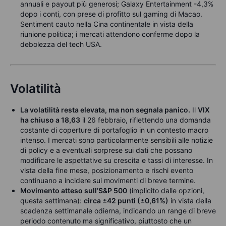
annuali e payout più generosi; Galaxy Entertainment -4,3%
dopo i conti, con prese di profitto sul gaming di Macao.
Sentiment cauto nella Cina continentale in vista della
riunione politica; i mercati attendono conferme dopo la
debolezza del tech USA.
Volatilità
La volatilità resta elevata, ma non segnala panico.
Il
VIX
ha chiuso a 18,63
il 26 febbraio, riflettendo una domanda
costante di coperture di portafoglio in un contesto macro
intenso. I mercati sono particolarmente sensibili alle notizie
di policy e a eventuali sorprese sui dati che possano
modificare le aspettative su crescita e tassi di interesse. In
vista della fine mese, posizionamento e rischi evento
continuano a incidere sui movimenti di breve termine.
Movimento atteso sull’S&P 500
(implicito dalle opzioni,
questa settimana):
circa ±42 punti (±0,61%)
in vista della
scadenza settimanale odierna, indicando un range di breve
periodo contenuto ma significativo, piuttosto che un