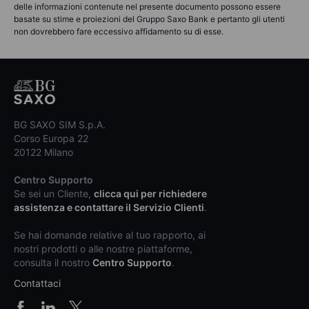
delle informazioni contenute nel presente documento possono essere
basate su stime e proiezioni del Gruppo Saxo Bank e pertanto gli utenti
non dovrebbero fare eccessivo affidamento su di esse.
BG SAXO SIM S.p.A.
Corso Europa 22
20122 Milano
Centro Supporto
Se sei un Cliente,
clicca qui per richiedere
assistenza e contattare il Servizio Clienti
.
Se hai domande relative al tuo rapporto, ai
nostri prodotti o alle nostre piattaforme,
consulta il nostro
Centro Supporto
.
Contattaci