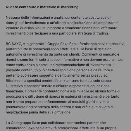
Questo contenuto è materiale di marketing.
Nessuna delle informazioni e analisi qui contenute costituisce un
consiglio di investimento o un'offerta o sollecitazione ad acquistare o
vendere qualsiasi valuta, prodotto o strumento finanziario, effettuare
investimenti o partecipare a una particolare strategia di trading.
BG SAXO, e in generale il Gruppo Saxo Bank, forniscono servizi esecutivi,
pertanto tutte le operazioni sono effettuate sulla base di decisioni
autonome di investimento da parte dei clienti. Commenti di mercato e
ricerche sono forniti solo a scopo informativo e non devono essere intesi
come consulenza o come una raccomandazione di investimento. Il
presente contenuto può riflettere l’opinione personale dell’autore e
pertanto può essere soggetto a cambiamento senza preavviso.
Riferimenti a specifici prodotti finanziari sono forniti a solo scopo
illustrativo e possono servire a chiarire argomenti di educazione
finanziaria. Il presente contenuto non è assimilabile ad alcuna forma di
produzione o diffusione di ricerca in materia di investimenti e pertanto
non è stato preparato conformemente ai requisiti giuridici volti a
promuovere l’indipendenza della ricerca e non vi è alcun divieto di
negoziazione prima della sua diffusione.
La Capogruppo Saxo può collaborare con società partner che
remunerano Saxo per le attività promozionali effettuate sulla propria