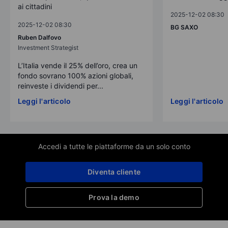
ai cittadini
2025-12-02 08:30
2025-12-02 08:30
BG SAXO
Ruben Dalfovo
Investment Strategist
L’Italia vende il 25% dell’oro, crea un
fondo sovrano 100% azioni globali,
reinveste i dividendi per...
Leggi l'articolo
Leggi l'articolo
Accedi a tutte le piattaforme da un solo conto
Diventa cliente
Prova la demo