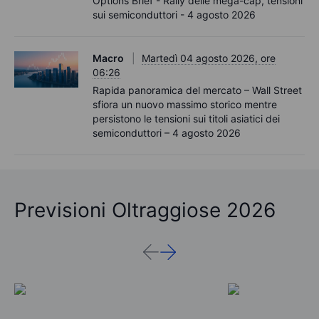
Options Brief - Rally delle mega-cap, tensioni
sui semiconduttori - 4 agosto 2026
Macro
Martedì 04 agosto 2026, ore
06:26
Rapida panoramica del mercato – Wall Street
sfiora un nuovo massimo storico mentre
persistono le tensioni sui titoli asiatici dei
semiconduttori – 4 agosto 2026
Previsioni Oltraggiose 2026