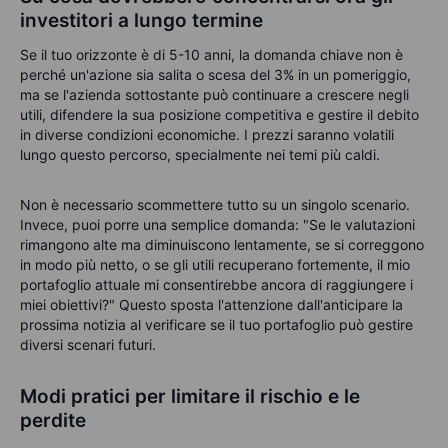
investitori a lungo termine
Se il tuo orizzonte è di 5-10 anni, la domanda chiave non è
perché un'azione sia salita o scesa del 3% in un pomeriggio,
ma se l'azienda sottostante può continuare a crescere negli
utili, difendere la sua posizione competitiva e gestire il debito
in diverse condizioni economiche. I prezzi saranno volatili
lungo questo percorso, specialmente nei temi più caldi.
Non è necessario scommettere tutto su un singolo scenario.
Invece, puoi porre una semplice domanda: "Se le valutazioni
rimangono alte ma diminuiscono lentamente, se si correggono
in modo più netto, o se gli utili recuperano fortemente, il mio
portafoglio attuale mi consentirebbe ancora di raggiungere i
miei obiettivi?" Questo sposta l'attenzione dall'anticipare la
prossima notizia al verificare se il tuo portafoglio può gestire
diversi scenari futuri.
Modi pratici per limitare il rischio e le
perdite