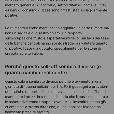
mercato generale. Al contrario, settori difensivi come le utility
e i beni di consumo di base sono rimasti stabili o leggermente
positivi.
I dati macro e i rendimenti hanno aggiunto un certo rumore ma
non un segnale di disastro chiaro. Un rapporto
sull’occupazione misto e aspettative mutevoli sui tagli dei tassi
delle banche centrali hanno spinto i trader a rivalutare quanto
di positivo fosse già quotato, specialmente per le storie di
crescita ad alto valore.
Perché questo sell-off sembra diverso (e
quanto cambia realmente)
Questo calo è sembrato diverso perché è avvenuto in una
giornata di "buone notizie" per l'IA. Forti guadagni e previsioni
ottimistiche da parte di nomi chiave non sono stati sufficienti a
mantenere i prezzi in salita, indicando che il posizionamento e
le aspettative erano troppo elevati. Molti investitori erano già
orientati nella stessa direzione, quindi ogni oscillazione ha
innescato presa di profitto.