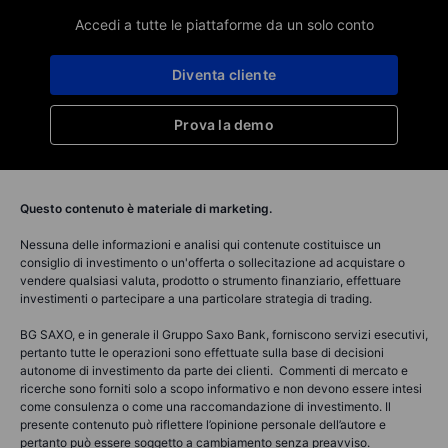
Accedi a tutte le piattaforme da un solo conto
Diventa cliente
Prova la demo
Questo contenuto è materiale di marketing.
Nessuna delle informazioni e analisi qui contenute costituisce un
consiglio di investimento o un'offerta o sollecitazione ad acquistare o
vendere qualsiasi valuta, prodotto o strumento finanziario, effettuare
investimenti o partecipare a una particolare strategia di trading.
BG SAXO, e in generale il Gruppo Saxo Bank, forniscono servizi esecutivi,
pertanto tutte le operazioni sono effettuate sulla base di decisioni
autonome di investimento da parte dei clienti. Commenti di mercato e
ricerche sono forniti solo a scopo informativo e non devono essere intesi
come consulenza o come una raccomandazione di investimento. Il
presente contenuto può riflettere l’opinione personale dell’autore e
pertanto può essere soggetto a cambiamento senza preavviso.