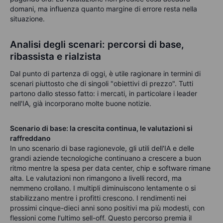
domani, ma influenza quanto margine di errore resta nella
situazione.
Analisi degli scenari: percorsi di base,
ribassista e rialzista
Dal punto di partenza di oggi, è utile ragionare in termini di
scenari piuttosto che di singoli "obiettivi di prezzo". Tutti
partono dallo stesso fatto: i mercati, in particolare i leader
nell'IA, già incorporano molte buone notizie.
Scenario di base: la crescita continua, le valutazioni si
raffreddano
In uno scenario di base ragionevole, gli utili dell'IA e delle
grandi aziende tecnologiche continuano a crescere a buon
ritmo mentre la spesa per data center, chip e software rimane
alta. Le valutazioni non rimangono a livelli record, ma
nemmeno crollano. I multipli diminuiscono lentamente o si
stabilizzano mentre i profitti crescono. I rendimenti nei
prossimi cinque-dieci anni sono positivi ma più modesti, con
flessioni come l'ultimo sell-off. Questo percorso premia il