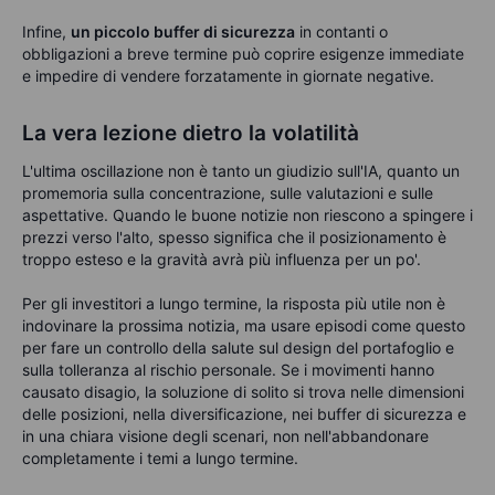
Infine,
un piccolo buffer di sicurezza
in contanti o
obbligazioni a breve termine può coprire esigenze immediate
e impedire di vendere forzatamente in giornate negative.
La vera lezione dietro la volatilità
L'ultima oscillazione non è tanto un giudizio sull'IA, quanto un
promemoria sulla concentrazione, sulle valutazioni e sulle
aspettative. Quando le buone notizie non riescono a spingere i
prezzi verso l'alto, spesso significa che il posizionamento è
troppo esteso e la gravità avrà più influenza per un po'.
Per gli investitori a lungo termine, la risposta più utile non è
indovinare la prossima notizia, ma usare episodi come questo
per fare un controllo della salute sul design del portafoglio e
sulla tolleranza al rischio personale. Se i movimenti hanno
causato disagio, la soluzione di solito si trova nelle dimensioni
delle posizioni, nella diversificazione, nei buffer di sicurezza e
in una chiara visione degli scenari, non nell'abbandonare
completamente i temi a lungo termine.