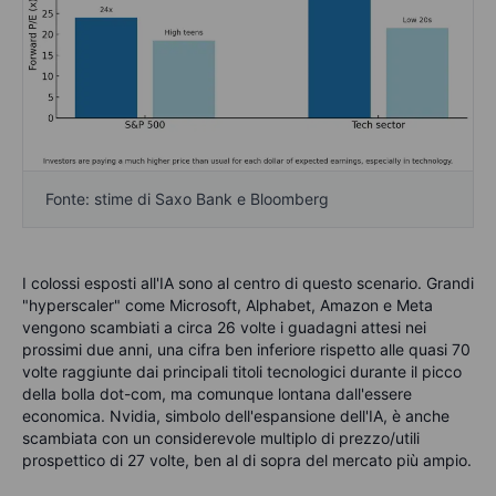
Fonte: stime di Saxo Bank e Bloomberg
I colossi esposti all'IA sono al centro di questo scenario. Grandi
"hyperscaler" come Microsoft, Alphabet, Amazon e Meta
vengono scambiati a circa 26 volte i guadagni attesi nei
prossimi due anni, una cifra ben inferiore rispetto alle quasi 70
volte raggiunte dai principali titoli tecnologici durante il picco
della bolla dot-com, ma comunque lontana dall'essere
economica. Nvidia, simbolo dell'espansione dell'IA, è anche
scambiata con un considerevole multiplo di prezzo/utili
prospettico di 27 volte, ben al di sopra del mercato più ampio.