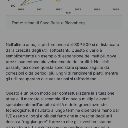
Fonte: stime di Saxo Bank e Bloomberg
Nell'ultimo anno, la performance dell'S&P 500 si è distaccata
dalla crescita degli utili sottostanti. Questo divario è
semplicemente un esempio di espansione dei multipli, dove i
prezzi aumentano più velocemente dei profitti. Nei cicli
passati, fasi come questa sono state spesso seguite da
correzioni o da periodi più lunghi di rendimenti piatti, mentre
gli utili recuperano o le valutazioni si raffreddano.
Questo è un buon modo per contestualizzare la situazione
attuale. Il mercato si scambia di nuovo a multipli elevati,
specialmente nell'ambito dell'IA e delle grandi aziende
tecnologiche. Il risultato a lungo termine dipenderà meno dal
P/E esatto di oggi e più dal fatto che la crescita degli utili
riesca a "raggiungere" il prezzo che gli investitori stanno
pagando ora. La valutazione non predice cosa accadrà