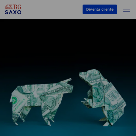
Diventa cliente