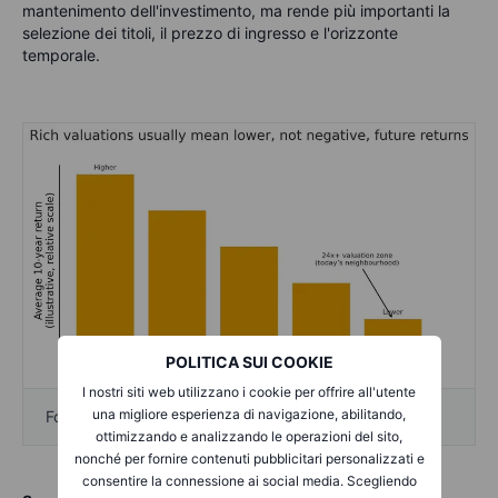
mantenimento dell'investimento, ma rende più importanti la
selezione dei titoli, il prezzo di ingresso e l'orizzonte
temporale.
POLITICA SUI COOKIE
I nostri siti web utilizzano i cookie per offrire all'utente
una migliore esperienza di navigazione, abilitando,
Fonte: stime di Saxo Bank e Bloomberg
ottimizzando e analizzando le operazioni del sito,
nonché per fornire contenuti pubblicitari personalizzati e
consentire la connessione ai social media. Scegliendo