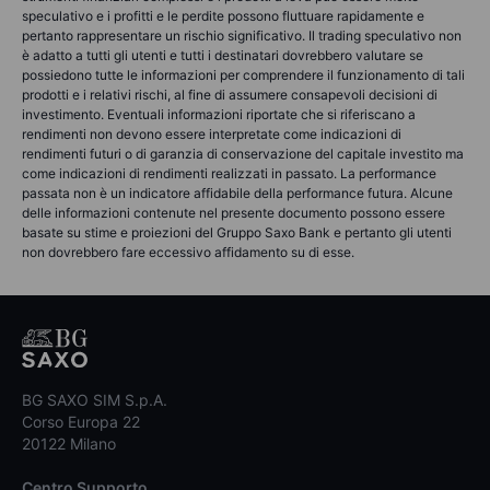
speculativo e i profitti e le perdite possono fluttuare rapidamente e
pertanto rappresentare un rischio significativo. Il trading speculativo non
è adatto a tutti gli utenti e tutti i destinatari dovrebbero valutare se
possiedono tutte le informazioni per comprendere il funzionamento di tali
prodotti e i relativi rischi, al fine di assumere consapevoli decisioni di
investimento. Eventuali informazioni riportate che si riferiscano a
rendimenti non devono essere interpretate come indicazioni di
rendimenti futuri o di garanzia di conservazione del capitale investito ma
come indicazioni di rendimenti realizzati in passato. La performance
passata non è un indicatore affidabile della performance futura. Alcune
delle informazioni contenute nel presente documento possono essere
basate su stime e proiezioni del Gruppo Saxo Bank e pertanto gli utenti
non dovrebbero fare eccessivo affidamento su di esse.
BG SAXO SIM S.p.A.
Corso Europa 22
20122 Milano
Centro Supporto