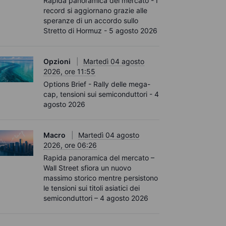
Rapida panoramica del mercato - I
record si aggiornano grazie alle
speranze di un accordo sullo
Stretto di Hormuz - 5 agosto 2026
Opzioni
Martedì 04 agosto
2026, ore 11:55
Options Brief - Rally delle mega-
cap, tensioni sui semiconduttori - 4
agosto 2026
Macro
Martedì 04 agosto
2026, ore 06:26
Rapida panoramica del mercato –
Wall Street sfiora un nuovo
massimo storico mentre persistono
le tensioni sui titoli asiatici dei
semiconduttori – 4 agosto 2026