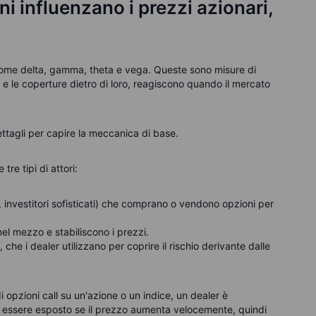
ni influenzano i prezzi azionari,
 come delta, gamma, theta e vega. Queste sono misure di
 e le coperture dietro di loro, reagiscono quando il mercato
ettagli per capire la meccanica di base.
re tipi di attori:
oni, investitori sofisticati) che comprano o vendono opzioni per
el mezzo e stabiliscono i prezzi.
 che i dealer utilizzano per coprire il rischio derivante dalle
opzioni call su un'azione o un indice, un dealer è
le essere esposto se il prezzo aumenta velocemente, quindi