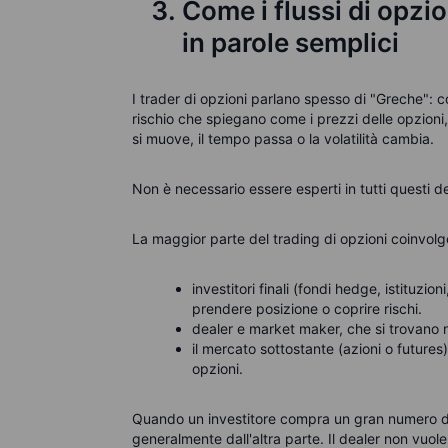
Come i flussi di opzio
in parole semplici
I trader di opzioni parlano spesso di "Greche":
rischio che spiegano come i prezzi delle opzioni,
si muove, il tempo passa o la volatilità cambia.
Non è necessario essere esperti in tutti questi d
La maggior parte del trading di opzioni coinvolge t
investitori finali (fondi hedge, istituzi
prendere posizione o coprire rischi.
dealer e market maker, che si trovano n
il mercato sottostante (azioni o futures),
opzioni.
Quando un investitore compra un gran numero di 
generalmente dall'altra parte. Il dealer non vuo