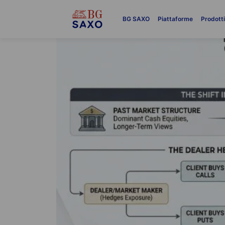
BG SAXO
Piattaforme
Prodott