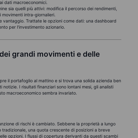
dai dati macroeconomici.
ine sia quelli più attivi: modifica il percorso dei rendimenti,
i movimenti intra-giornalieri.
e vantaggio. Trattate le opzioni come dati: una dashboard
ento per l'investimento azionario.
dei grandi movimenti e delle
pre il portafoglio al mattino e si trova una solida azienda ben
otizie. I risultati finanziari sono lontani mesi, gli analisti
testo macroeconomico sembra invariato.
sunzione di rischi è cambiato. Sebbene la proprietà a lungo
o tradizionale, una quota crescente di posizioni a breve
lle opzioni. I flussi di copertura derivanti da questi scambi