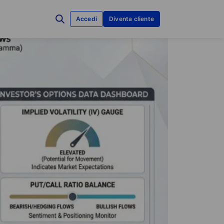
Accedi
Diventa cliente