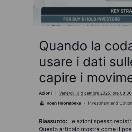
Quando la coda
usare i dati sul
capire i movime
Azioni
Venerdì 19 dicembre 2025, ore 08:00
Koen Hoorelbeke
Investment and Option
Riassunto:
le azioni spesso registr
Questo articolo mostra come il posi