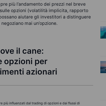
re più l’andamento dei prezzi nel breve
sulle opzioni (volatilità implicita, rapporto
ossano aiutare gli investitori a distinguere
n negoziano mai un’opzione.
ve il cane:
le opzioni per
menti azionari
 più influenzati dal trading di opzioni e dai flussi di