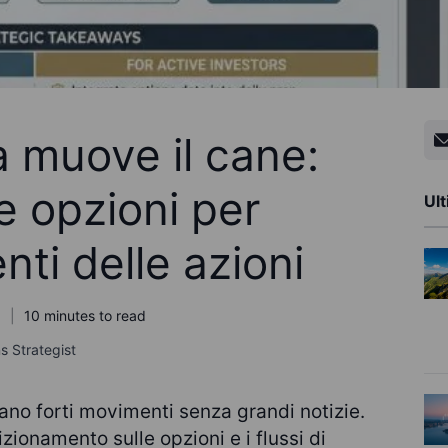
 muove il cane:
le opzioni per
Ult
nti delle azioni
10 minutes to read
s Strategist
ano forti movimenti senza grandi notizie.
zionamento sulle opzioni e i flussi di