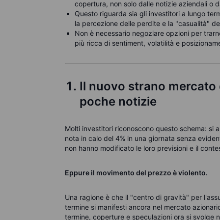
copertura, non solo dalle notizie aziendali o 
Questo riguarda sia gli investitori a lungo term
la percezione delle perdite e la "casualità" de
Non è necessario negoziare opzioni per trarn
più ricca di sentiment, volatilità e posizionam
Il nuovo strano mercato 
poche notizie
Molti investitori riconoscono questo schema: si a
nota in calo del 4% in una giornata senza evidenti n
non hanno modificato le loro previsioni e il con
Eppure il movimento del prezzo è violento.
Una ragione è che il "centro di gravità" per l'as
termine si manifesti ancora nel mercato azionari
termine, coperture e speculazioni ora si svolge ne