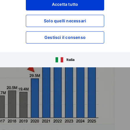
Accetta tutto
Solo quelli necessari
Gestisci il consenso
Italia