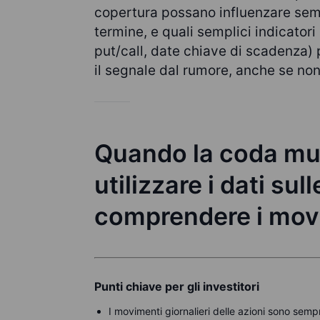
copertura possano influenzare semp
termine, e quali semplici indicatori 
put/call, date chiave di scadenza) p
il segnale dal rumore, anche se no
Quando la coda muo
utilizzare i dati sul
comprendere i movi
Punti chiave per gli investitori
I movimenti giornalieri delle azioni sono sempre