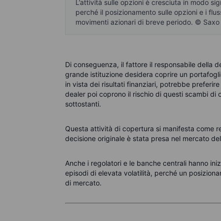
L’attività sulle opzioni è cresciuta in modo sig
perché il posizionamento sulle opzioni e i flu
movimenti azionari di breve periodo. © Saxo
Di conseguenza, il fattore il responsabile della
grande istituzione desidera coprire un portafogli
in vista dei risultati finanziari, potrebbe preferire
dealer poi coprono il rischio di questi scambi di
sottostanti.
Questa attività di copertura si manifesta come r
decisione originale è stata presa nel mercato de
Anche i regolatori e le banche centrali hanno in
episodi di elevata volatilità, perché un posizio
di mercato.