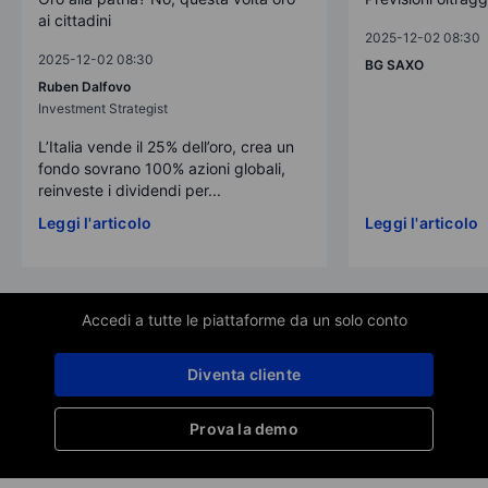
ai cittadini
2025-12-02 08:30
2025-12-02 08:30
BG SAXO
Ruben Dalfovo
Investment Strategist
L’Italia vende il 25% dell’oro, crea un
fondo sovrano 100% azioni globali,
reinveste i dividendi per...
Leggi l'articolo
Leggi l'articolo
Accedi a tutte le piattaforme da un solo conto
Diventa cliente
Prova la demo