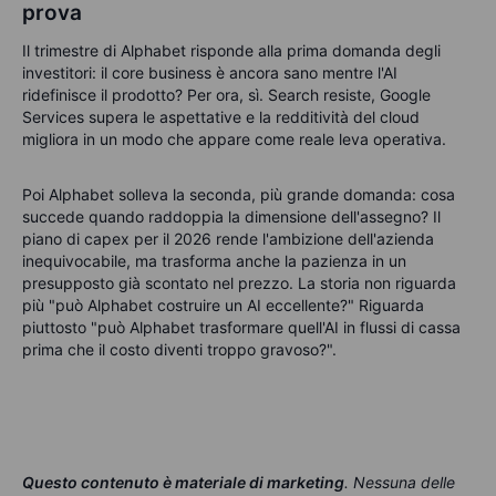
prova
Il trimestre di Alphabet risponde alla prima domanda degli
investitori: il core business è ancora sano mentre l'AI
ridefinisce il prodotto? Per ora, sì. Search resiste, Google
Services supera le aspettative e la redditività del cloud
migliora in un modo che appare come reale leva operativa.
Poi Alphabet solleva la seconda, più grande domanda: cosa
succede quando raddoppia la dimensione dell'assegno? Il
piano di capex per il 2026 rende l'ambizione dell'azienda
inequivocabile, ma trasforma anche la pazienza in un
presupposto già scontato nel prezzo. La storia non riguarda
più "può Alphabet costruire un AI eccellente?" Riguarda
piuttosto "può Alphabet trasformare quell'AI in flussi di cassa
prima che il costo diventi troppo gravoso?".
Questo contenuto è materiale di marketing
.
Nessuna delle