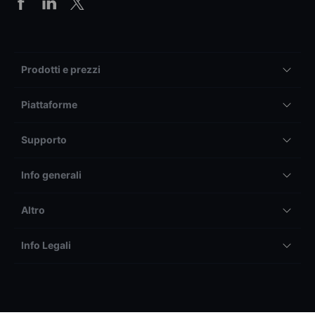
Prodotti e prezzi
Piattaforme
Supporto
Info generali
Altro
Info Legali