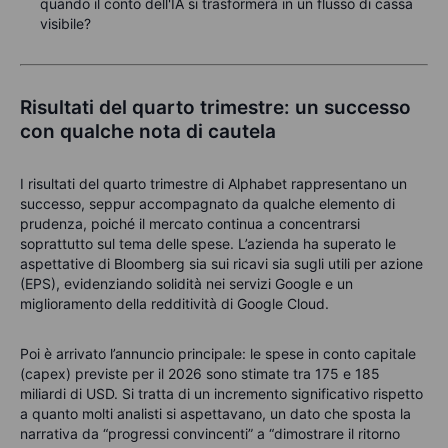
quando il conto dell'IA si trasformerà in un flusso di cassa
visibile?
Risultati del quarto trimestre: un successo
con qualche nota di cautela
I risultati del quarto trimestre di Alphabet rappresentano un
successo, seppur accompagnato da qualche elemento di
prudenza, poiché il mercato continua a concentrarsi
soprattutto sul tema delle spese. L’azienda ha superato le
aspettative di Bloomberg sia sui ricavi sia sugli utili per azione
(EPS), evidenziando solidità nei servizi Google e un
miglioramento della redditività di Google Cloud.
Poi è arrivato l’annuncio principale: le spese in conto capitale
(capex) previste per il 2026 sono stimate tra 175 e 185
miliardi di USD. Si tratta di un incremento significativo rispetto
a quanto molti analisti si aspettavano, un dato che sposta la
narrativa da “progressi convincenti” a “dimostrare il ritorno