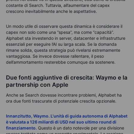
costante di Search. Tuttavia, all’aumentare del capex
crescono inevitabilmente anche le aspettative.
Un modo utile di osservare questa dinamica è considerare il
capex non solo come una “spesa”, ma come “capacità”.
Alphabet sta investendo in server, datacenter e infrastrutture
essenziali per eseguire l’AI su larga scala. Se la domanda
rimane solida, questa strategia può rivelarsi estremamente
vantaggiosa. Se invece dovesse rallentare, il peso
dell’ammortamento resterebbe comunque da sostenere.
Due fonti aggiuntive di crescita: Waymo e la
partnership con Apple
Anche se Search dovesse incontrare problemi, Alphabet ha
ora due fonti trascurate di potenziale crescita opzionale.
Innanzitutto, Waymo. L'unità di guida autonoma di Alphabet
è valutata a 126 miliardi di USD nel suo ultimo round di
finanziamento.
Questo è un dato notevole per una divisione
spesso trattata come un progetto sperimentale. La reazione