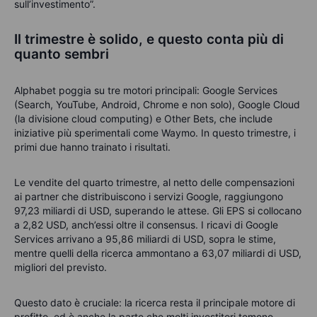
sull’investimento”.
Il trimestre è solido, e questo conta più di
quanto sembri
Alphabet poggia su tre motori principali: Google Services
(Search, YouTube, Android, Chrome e non solo), Google Cloud
(la divisione cloud computing) e Other Bets, che include
iniziative più sperimentali come Waymo. In questo trimestre, i
primi due hanno trainato i risultati.
Le vendite del quarto trimestre, al netto delle compensazioni
ai partner che distribuiscono i servizi Google, raggiungono
97,23 miliardi di USD, superando le attese. Gli EPS si collocano
a 2,82 USD, anch’essi oltre il consensus. I ricavi di Google
Services arrivano a 95,86 miliardi di USD, sopra le stime,
mentre quelli della ricerca ammontano a 63,07 miliardi di USD,
migliori del previsto.
Questo dato è cruciale: la ricerca resta il principale motore di
profitto, ed è anche la parte che molti investitori temono