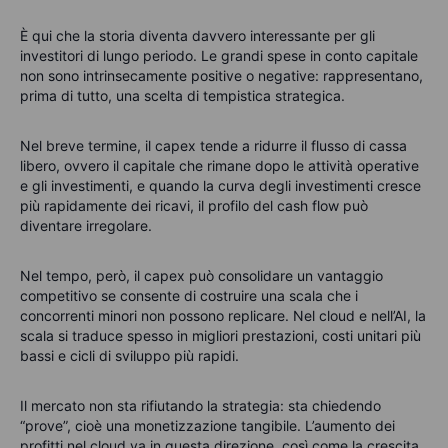
È qui che la storia diventa davvero interessante per gli
investitori di lungo periodo. Le grandi spese in conto capitale
non sono intrinsecamente positive o negative: rappresentano,
prima di tutto, una scelta di tempistica strategica.
Nel breve termine, il capex tende a ridurre il flusso di cassa
libero, ovvero il capitale che rimane dopo le attività operative
e gli investimenti, e quando la curva degli investimenti cresce
più rapidamente dei ricavi, il profilo del cash flow può
diventare irregolare.
Nel tempo, però, il capex può consolidare un vantaggio
competitivo se consente di costruire una scala che i
concorrenti minori non possono replicare. Nel cloud e nell’AI, la
scala si traduce spesso in migliori prestazioni, costi unitari più
bassi e cicli di sviluppo più rapidi.
Il mercato non sta rifiutando la strategia: sta chiedendo
“prove”, cioè una monetizzazione tangibile. L’aumento dei
profitti nel cloud va in questa direzione, così come la crescita