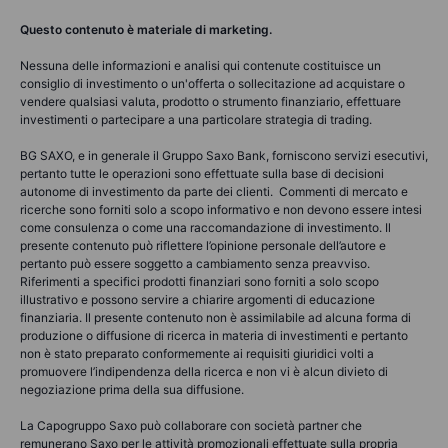
Questo contenuto è materiale di marketing.
Nessuna delle informazioni e analisi qui contenute costituisce un
consiglio di investimento o un'offerta o sollecitazione ad acquistare o
vendere qualsiasi valuta, prodotto o strumento finanziario, effettuare
investimenti o partecipare a una particolare strategia di trading.
BG SAXO, e in generale il Gruppo Saxo Bank, forniscono servizi esecutivi,
pertanto tutte le operazioni sono effettuate sulla base di decisioni
autonome di investimento da parte dei clienti. Commenti di mercato e
ricerche sono forniti solo a scopo informativo e non devono essere intesi
come consulenza o come una raccomandazione di investimento. Il
presente contenuto può riflettere l’opinione personale dell’autore e
pertanto può essere soggetto a cambiamento senza preavviso.
Riferimenti a specifici prodotti finanziari sono forniti a solo scopo
illustrativo e possono servire a chiarire argomenti di educazione
finanziaria. Il presente contenuto non è assimilabile ad alcuna forma di
produzione o diffusione di ricerca in materia di investimenti e pertanto
non è stato preparato conformemente ai requisiti giuridici volti a
promuovere l’indipendenza della ricerca e non vi è alcun divieto di
negoziazione prima della sua diffusione.
La Capogruppo Saxo può collaborare con società partner che
remunerano Saxo per le attività promozionali effettuate sulla propria