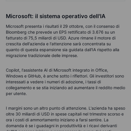
Microsoft: il sistema operativo dell'IA
Microsoft presenta i risultati il 29 ottobre, con il consenso di
Bloomberg che prevede un EPS rettificato di 3.676 su un
fatturato di 75,5 miliardi di USD. Azure rimane il motore di
crescita dell'azienda e l'attenzione sarà concentrata su
quanto di questa espansione sia guidata dall'IA rispetto alla
migrazione tradizionale delle imprese.
Copilot, l'assistente AI di Microsoft integrato in Office,
Windows e GitHub, è anche sotto i riflettori. Gli investitori sono
interessati a vedere i numeri di adozione, i tassi di
collegamento e se stia iniziando ad aumentare il reddito medio
per utente.
I margini sono un altro punto di attenzione. L'azienda ha speso
oltre 30 miliardi di USD in spese capitali nel trimestre scorso e
ora i costi di ammortamento iniziano a farsi sentire. La
domanda è se i guadagni in produttività e i ricavi derivanti