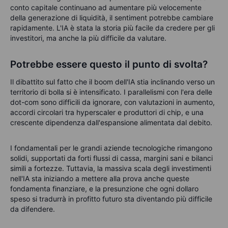
conto capitale continuano ad aumentare più velocemente
della generazione di liquidità, il sentiment potrebbe cambiare
rapidamente. L'IA è stata la storia più facile da credere per gli
investitori, ma anche la più difficile da valutare.
Potrebbe essere questo il punto di svolta?
Il dibattito sul fatto che il boom dell'IA stia inclinando verso un
territorio di bolla si è intensificato. I parallelismi con l'era delle
dot-com sono difficili da ignorare, con valutazioni in aumento,
accordi circolari tra hyperscaler e produttori di chip, e una
crescente dipendenza dall'espansione alimentata dal debito.
I fondamentali per le grandi aziende tecnologiche rimangono
solidi, supportati da forti flussi di cassa, margini sani e bilanci
simili a fortezze. Tuttavia, la massiva scala degli investimenti
nell'IA sta iniziando a mettere alla prova anche queste
fondamenta finanziare, e la presunzione che ogni dollaro
speso si tradurrà in profitto futuro sta diventando più difficile
da difendere.