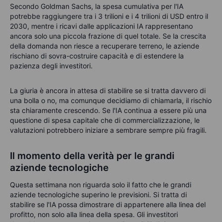
Secondo Goldman Sachs, la spesa cumulativa per l'IA
potrebbe raggiungere tra i 3 trilioni e i 4 trilioni di USD entro il
2030, mentre i ricavi dalle applicazioni IA rappresentano
ancora solo una piccola frazione di quel totale. Se la crescita
della domanda non riesce a recuperare terreno, le aziende
rischiano di sovra-costruire capacità e di estendere la
pazienza degli investitori.
La giuria è ancora in attesa di stabilire se si tratta davvero di
una bolla o no, ma comunque decidiamo di chiamarla, il rischio
sta chiaramente crescendo. Se l'IA continua a essere più una
questione di spesa capitale che di commercializzazione, le
valutazioni potrebbero iniziare a sembrare sempre più fragili.
Il momento della verità per le grandi
aziende tecnologiche
Questa settimana non riguarda solo il fatto che le grandi
aziende tecnologiche superino le previsioni. Si tratta di
stabilire se l'IA possa dimostrare di appartenere alla linea del
profitto, non solo alla linea della spesa. Gli investitori