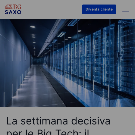
Diventa cliente
La settimana decisiva
per le Big Tech: il