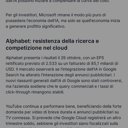
dall'IA possono iniziare a compensare la curva dei costi.
Per gli investitori, Microsoft rimane il modo più puro di
possedere l'economia dell'IA, ma solo se quell'economia inizia
a generare profitto significativo.
Alphabet: resistenza della ricerca e
competizione nel cloud
Alphabet presenta i risultati il 29 ottobre, con un EPS
rettificato previsto di 2.533 su un fatturato di 85,1 miliardi di
USD. Il mercato osserverà se l'integrazione dell'IA in Google
Search ha alterato l'interazione degli annunci pubblicitari. I
nuovi riassunti generati dall'IA di Google sono stati controversi,
ma l'azienda sostiene che le query commerciali e i tassi di
click-through rimangono stabili.
YouTube continua a performare bene, beneficiando della forte
domanda per video di breve durata e annunci pubblicitari su
TV connessa. Si prevede che Google Cloud registrerà un altro
trimestre solido, sebbene gli investitori siano focalizzati sulla