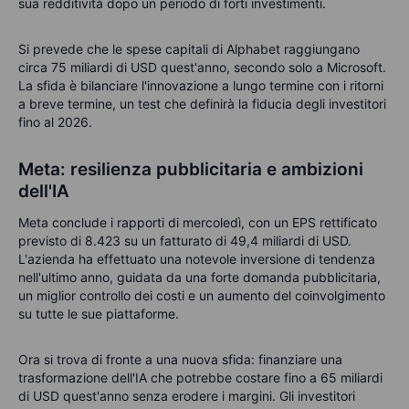
sua redditività dopo un periodo di forti investimenti.
Si prevede che le spese capitali di Alphabet raggiungano
circa 75 miliardi di USD quest'anno, secondo solo a Microsoft.
La sfida è bilanciare l'innovazione a lungo termine con i ritorni
a breve termine, un test che definirà la fiducia degli investitori
fino al 2026.
Meta: resilienza pubblicitaria e ambizioni
dell'IA
Meta conclude i rapporti di mercoledì, con un EPS rettificato
previsto di 8.423 su un fatturato di 49,4 miliardi di USD.
L'azienda ha effettuato una notevole inversione di tendenza
nell'ultimo anno, guidata da una forte domanda pubblicitaria,
un miglior controllo dei costi e un aumento del coinvolgimento
su tutte le sue piattaforme.
Ora si trova di fronte a una nuova sfida: finanziare una
trasformazione dell'IA che potrebbe costare fino a 65 miliardi
di USD quest'anno senza erodere i margini. Gli investitori