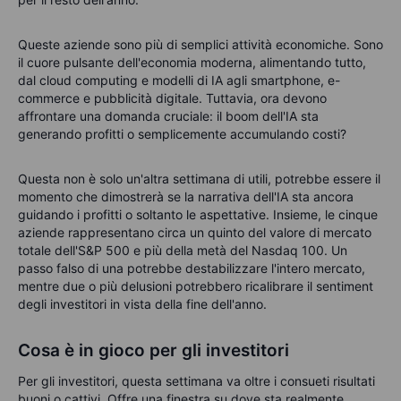
Queste aziende sono più di semplici attività economiche. Sono
il cuore pulsante dell'economia moderna, alimentando tutto,
dal cloud computing e modelli di IA agli smartphone, e-
commerce e pubblicità digitale. Tuttavia, ora devono
affrontare una domanda cruciale: il boom dell'IA sta
generando profitti o semplicemente accumulando costi?
Questa non è solo un'altra settimana di utili, potrebbe essere il
momento che dimostrerà se la narrativa dell'IA sta ancora
guidando i profitti o soltanto le aspettative. Insieme, le cinque
aziende rappresentano circa un quinto del valore di mercato
totale dell'S&P 500 e più della metà del Nasdaq 100. Un
passo falso di una potrebbe destabilizzare l'intero mercato,
mentre due o più delusioni potrebbero ricalibrare il sentiment
degli investitori in vista della fine dell'anno.
Cosa è in gioco per gli investitori
Per gli investitori, questa settimana va oltre i consueti risultati
buoni o cattivi. Offre una finestra su dove sta realmente