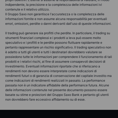
indipendente, la precisione e la completezza delle informazioni ivi
contenute e il relativo utilizzo.
Il Gruppo Saxo non garantisce l'accuratezza o la completezza delle
informazioni fornite e non assume alcuna responsabilità per eventuali
errori, omissioni, perdite o danni derivanti dall'uso di queste informazioni.
Il trading può generare sia profitti che perdite. In particolare, il trading su
strumenti finanziari complessi e i prodotti a leva può essere molto
speculativo e i profitti e le perdite possono fluttuare rapidamente e
pertanto rappresentare un rischio significativo. Il trading speculativo non
è adatto a tutti gli utenti e tutti i destinatari dovrebbero valutare se
possiedono tutte le informazioni per comprendere il funzionamento di tali
prodotti e i relativi rischi, al fine di assumere consapevoli decisioni di
investimento. Eventuali informazioni riportate che si riferiscano a
rendimenti non devono essere interpretate come indicazioni di
rendimenti futuri o di garanzia di conservazione del capitale investito ma
come indicazioni di rendimenti realizzati in passato. La performance
passata non è un indicatore affidabile della performance futura. Alcune
delle informazioni contenute nel presente documento possono essere
basate su stime e proiezioni del Gruppo Saxo Bank e pertanto gli utenti
non dovrebbero fare eccessivo affidamento su di esse.