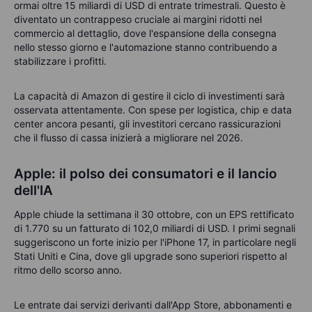
ormai oltre 15 miliardi di USD di entrate trimestrali. Questo è
diventato un contrappeso cruciale ai margini ridotti nel
commercio al dettaglio, dove l'espansione della consegna
nello stesso giorno e l'automazione stanno contribuendo a
stabilizzare i profitti.
La capacità di Amazon di gestire il ciclo di investimenti sarà
osservata attentamente. Con spese per logistica, chip e data
center ancora pesanti, gli investitori cercano rassicurazioni
che il flusso di cassa inizierà a migliorare nel 2026.
Apple: il polso dei consumatori e il lancio
dell'IA
Apple chiude la settimana il 30 ottobre, con un EPS rettificato
di 1.770 su un fatturato di 102,0 miliardi di USD. I primi segnali
suggeriscono un forte inizio per l'iPhone 17, in particolare negli
Stati Uniti e Cina, dove gli upgrade sono superiori rispetto al
ritmo dello scorso anno.
Le entrate dai servizi derivanti dall'App Store, abbonamenti e