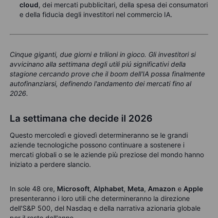
cloud
, dei mercati pubblicitari, della spesa dei consumatori
e della fiducia degli investitori nel commercio IA.
Cinque giganti, due giorni e trilioni in gioco. Gli investitori si
avvicinano alla settimana degli utili piú significativi della
stagione cercando prove che il boom dell'IA possa finalmente
autofinanziarsi, definendo l'andamento dei mercati fino al
2026.
La settimana che decide il 2026
Questo mercoledì e giovedì determineranno se le grandi
aziende tecnologiche possono continuare a sostenere i
mercati globali o se le aziende più preziose del mondo hanno
iniziato a perdere slancio.
In sole 48 ore,
Microsoft
,
Alphabet
,
Meta
,
Amazon
e
Apple
presenteranno i loro utili che determineranno la direzione
dell'S&P 500, del Nasdaq e della narrativa azionaria globale
per il resto dell'anno.