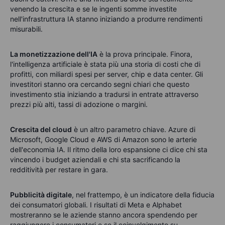
venendo la crescita e se le ingenti somme investite
nell'infrastruttura IA stanno iniziando a produrre rendimenti
misurabili.
La monetizzazione dell'IA
è la prova principale. Finora,
l'intelligenza artificiale è stata più una storia di costi che di
profitti, con miliardi spesi per server, chip e data center. Gli
investitori stanno ora cercando segni chiari che questo
investimento stia iniziando a tradursi in entrate attraverso
prezzi più alti, tassi di adozione o margini.
Crescita del cloud
è un altro parametro chiave. Azure di
Microsoft, Google Cloud e AWS di Amazon sono le arterie
dell'economia IA. Il ritmo della loro espansione ci dice chi sta
vincendo i budget aziendali e chi sta sacrificando la
redditività per restare in gara.
Pubblicità digitale
, nel frattempo, è un indicatore della fiducia
dei consumatori globali. I risultati di Meta e Alphabet
mostreranno se le aziende stanno ancora spendendo per
raggiungere i consumatori e se il coinvolgimento su