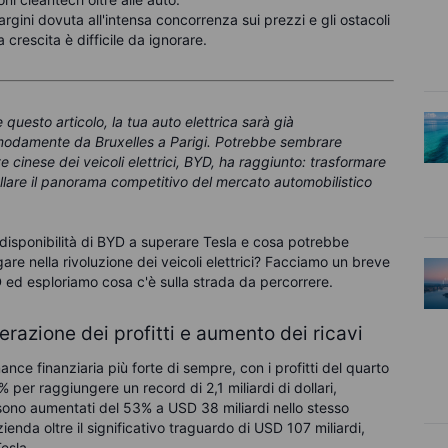
margini dovuta all'intensa concorrenza sui prezzi e gli ostacoli
a crescita è difficile da ignorare.
 questo articolo, la tua auto elettrica sarà già
modamente da Bruxelles a Parigi. Potrebbe sembrare
 cinese dei veicoli elettrici, BYD, ha raggiunto: trasformare
modellare il panorama competitivo del mercato automobilistico
 disponibilità di BYD a superare Tesla e cosa potrebbe
gare nella rivoluzione dei veicoli elettrici? Facciamo un breve
D ed esploriamo cosa c'è sulla strada da percorrere.
elerazione dei profitti e aumento dei ricavi
e finanziaria più forte di sempre, con i profitti del quarto
 per raggiungere un record di 2,1 miliardi di dollari,
i sono aumentati del 53% a USD 38 miliardi nello stesso
ienda oltre il significativo traguardo di USD 107 miliardi,
esla.