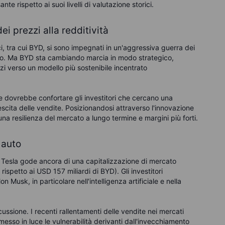
e rispetto ai suoi livelli di valutazione storici.
i prezzi alla redditività
ici, tra cui BYD, si sono impegnati in un'aggressiva guerra dei
to. Ma BYD sta cambiando marcia in modo strategico,
zi verso un modello più sostenibile incentrato
e dovrebbe confortare gli investitori che cercano una
escita delle vendite. Posizionandosi attraverso l'innovazione
una resilienza del mercato a lungo termine e margini più forti.
 auto
 Tesla gode ancora di una capitalizzazione di mercato
 rispetto ai USD 157 miliardi di BYD). Gli investitori
n Musk, in particolare nell'intelligenza artificiale e nella
ussione. I recenti rallentamenti delle vendite nei mercati
messo in luce le vulnerabilità derivanti dall'invecchiamento