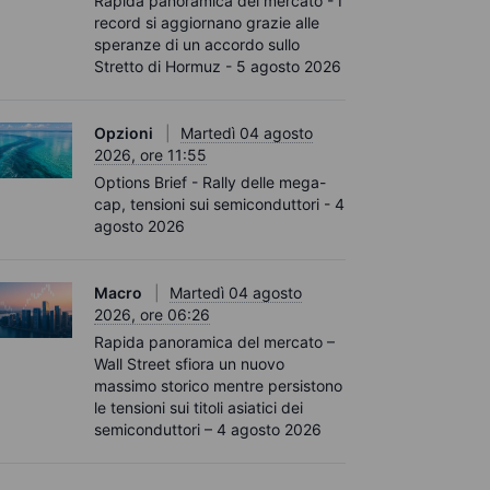
Rapida panoramica del mercato - I
record si aggiornano grazie alle
speranze di un accordo sullo
Stretto di Hormuz - 5 agosto 2026
Opzioni
Martedì 04 agosto
2026, ore 11:55
Options Brief - Rally delle mega-
cap, tensioni sui semiconduttori - 4
agosto 2026
Macro
Martedì 04 agosto
2026, ore 06:26
Rapida panoramica del mercato –
Wall Street sfiora un nuovo
massimo storico mentre persistono
le tensioni sui titoli asiatici dei
semiconduttori – 4 agosto 2026