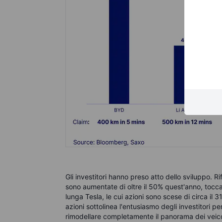
Gli investitori hanno preso atto dello sviluppo. 
sono aumentate di oltre il 50% quest'anno, tocc
lunga Tesla, le cui azioni sono scese di circa il
azioni sottolinea l'entusiasmo degli investitori pe
rimodellare completamente il panorama dei veicoli