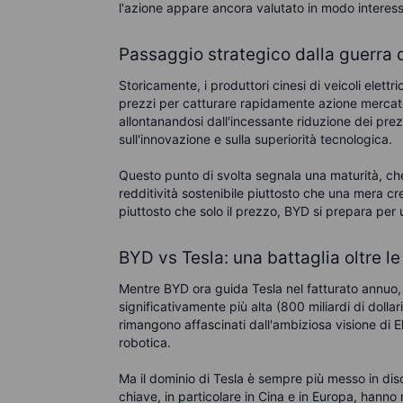
l'azione appare ancora valutato in modo interessant
Passaggio strategico dalla guerra de
Storicamente, i produttori cinesi di veicoli elettr
prezzi per catturare rapidamente azione merca
allontanandosi dall'incessante riduzione dei prez
sull'innovazione e sulla superiorità tecnologica.
Questo punto di svolta segnala una maturità, ch
redditività sostenibile piuttosto che una mera cr
piuttosto che solo il prezzo, BYD si prepara per 
BYD vs Tesla: una battaglia oltre le
Mentre BYD ora guida Tesla nel fatturato annuo,
significativamente più alta (800 miliardi di dollari
rimangono affascinati dall'ambiziosa visione di Elo
robotica.
Ma il dominio di Tesla è sempre più messo in disc
chiave, in particolare in Cina e in Europa, hanno 