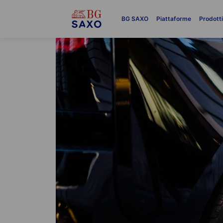
BG SAXO
Piattaforme
Prodott