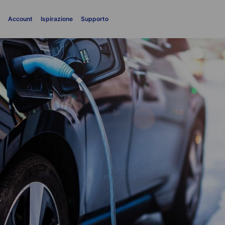
i
Account
Ispirazione
Supporto