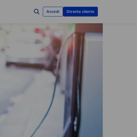
Accedi
Diventa cliente