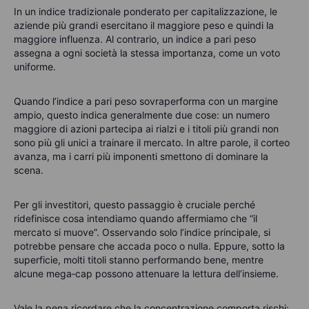
In un indice tradizionale ponderato per capitalizzazione, le
aziende più grandi esercitano il maggiore peso e quindi la
maggiore influenza. Al contrario, un indice a pari peso
assegna a ogni società la stessa importanza, come un voto
uniforme.
Quando l’indice a pari peso sovraperforma con un margine
ampio, questo indica generalmente due cose: un numero
maggiore di azioni partecipa ai rialzi e i titoli più grandi non
sono più gli unici a trainare il mercato. In altre parole, il corteo
avanza, ma i carri più imponenti smettono di dominare la
scena.
Per gli investitori, questo passaggio è cruciale perché
ridefinisce cosa intendiamo quando affermiamo che “il
mercato si muove”. Osservando solo l’indice principale, si
potrebbe pensare che accada poco o nulla. Eppure, sotto la
superficie, molti titoli stanno performando bene, mentre
alcune mega‑cap possono attenuare la lettura dell’insieme.
Vale la pena ricordare che la concentrazione comporta rischi: