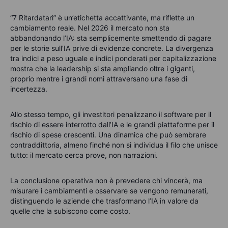
“7 Ritardatari” è un’etichetta accattivante, ma riflette un
cambiamento reale. Nel 2026 il mercato non sta
abbandonando l’IA: sta semplicemente smettendo di pagare
per le storie sull’IA prive di evidenze concrete. La divergenza
tra indici a peso uguale e indici ponderati per capitalizzazione
mostra che la leadership si sta ampliando oltre i giganti,
proprio mentre i grandi nomi attraversano una fase di
incertezza.
Allo stesso tempo, gli investitori penalizzano il software per il
rischio di essere interrotto dall’IA e le grandi piattaforme per il
rischio di spese crescenti. Una dinamica che può sembrare
contraddittoria, almeno finché non si individua il filo che unisce
tutto: il mercato cerca prove, non narrazioni.
La conclusione operativa non è prevedere chi vincerà, ma
misurare i cambiamenti e osservare se vengono remunerati,
distinguendo le aziende che trasformano l’IA in valore da
quelle che la subiscono come costo.