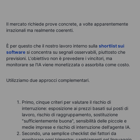
Il mercato richiede prove concrete, a volte apparentemente
irrazionali ma realmente coerenti.
È per questo che il nostro lavoro interno sulla
shortlist sui
software
si concentra su segnali osservabili, piuttosto che
previsioni. L'obiettivo non è prevedere i vincitori, ma
monitorare se l'IA viene monetizzata o assorbita come costo.
Utilizziamo due approcci complementari.
Primo, cinque criteri per valutare il rischio di
interruzione: esposizione ai prezzi basati sui posti di
lavoro, rischio di raggruppamento, sostituzione
"sufficientemente buona", sensibilità delle piccole e
medie imprese e rischio di interruzione dell'agente IA.
Secondo, una semplice checklist dei fattori da
monitorare ogni trimestre: cambiamenti nel linguaggio