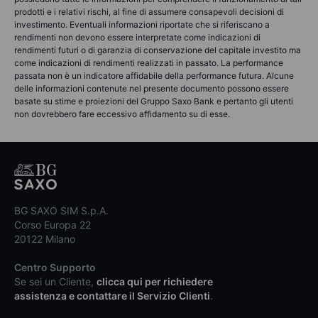
prodotti e i relativi rischi, al fine di assumere consapevoli decisioni di
investimento. Eventuali informazioni riportate che si riferiscano a
rendimenti non devono essere interpretate come indicazioni di
rendimenti futuri o di garanzia di conservazione del capitale investito ma
come indicazioni di rendimenti realizzati in passato. La performance
passata non è un indicatore affidabile della performance futura. Alcune
delle informazioni contenute nel presente documento possono essere
basate su stime e proiezioni del Gruppo Saxo Bank e pertanto gli utenti
non dovrebbero fare eccessivo affidamento su di esse.
BG SAXO SIM S.p.A.
Corso Europa 22
20122 Milano
Centro Supporto
Se sei un Cliente,
clicca qui per richiedere
assistenza e contattare il Servizio Clienti
.