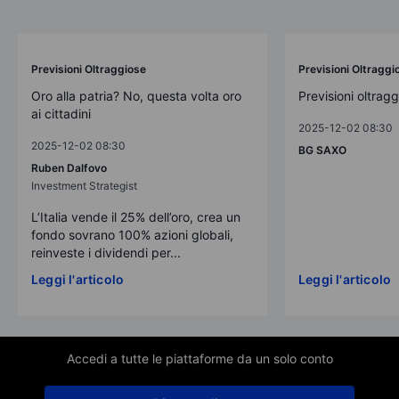
Previsioni Oltraggiose
Previsioni Oltraggi
Oro alla patria? No, questa volta oro
Previsioni oltrag
ai cittadini
2025-12-02 08:30
2025-12-02 08:30
BG SAXO
Ruben Dalfovo
Investment Strategist
L’Italia vende il 25% dell’oro, crea un
fondo sovrano 100% azioni globali,
reinveste i dividendi per...
Leggi l'articolo
Leggi l'articolo
Accedi a tutte le piattaforme da un solo conto