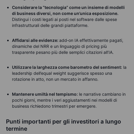
Considerare la “tecnologia” come un insieme di modelli
di business diversi, non come un’unica esposizione.
Distingui i costi legati ai posti nel software dalle spese
infrastrutturali delle grandi piattaforme.
Affidarsi alle evidenze:
add‑on IA effettivamente pagati,
dinamiche del NRR e un linguaggio di pricing più
trasparente pesano più delle semplici citazioni all’IA.
Utilizzare la larghezza come barometro del sentiment:
l
a
leadership dell’equal weight suggerisce spesso una
rotazione in atto, non un mercato in affanno.
Mantenere umiltà nel tempismo:
l
e narrative cambiano in
pochi giorni, mentre i veri aggiustamenti nei modelli di
business richiedono trimestri per emergere.
Punti importanti per gli investitori a lungo
termine