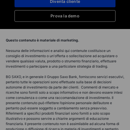
Diventa cliente
Prova la demo
Questo contenuto è materiale di marketing.
Nessuna delle informazioni e analisi qui contenute costituisce un
consiglio di investimento o un'offerta o sollecitazione ad acquistare o
vendere qualsiasi valuta, prodotto o strumento finanziario, effettuare
investimenti o partecipare a una particolare strategia di trading.
BG SAXO, e in generale il Gruppo Saxo Bank, forniscono servizi esecutivi,
pertanto tutte le operazioni sono effettuate sulla base di decisioni
autonome di investimento da parte dei clienti. Commenti di mercato e
ricerche sono forniti solo a scopo informativo e non devono essere intesi
come consulenza o come una raccomandazione di investimento. Il
presente contenuto può riflettere l’opinione personale dell’autore e
pertanto può essere soggetto a cambiamento senza preavviso.
Riferimenti a specifici prodotti finanziari sono forniti a solo scopo
illustrativo e possono servire a chiarire argomenti di educazione
finanziaria. Il presente contenuto non è assimilabile ad alcuna forma di
produzione o diffusione di ricerca in materia di investimenti e pertanto