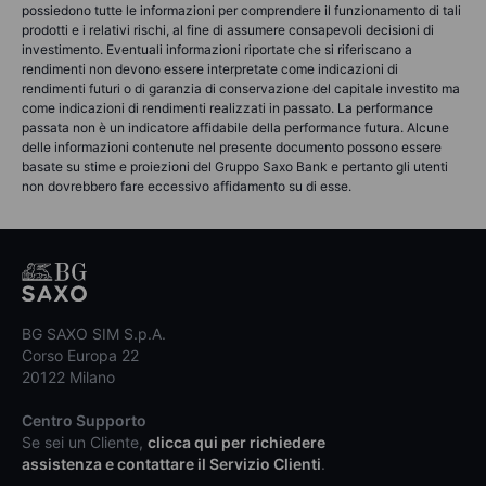
possiedono tutte le informazioni per comprendere il funzionamento di tali
prodotti e i relativi rischi, al fine di assumere consapevoli decisioni di
investimento. Eventuali informazioni riportate che si riferiscano a
rendimenti non devono essere interpretate come indicazioni di
rendimenti futuri o di garanzia di conservazione del capitale investito ma
come indicazioni di rendimenti realizzati in passato. La performance
passata non è un indicatore affidabile della performance futura. Alcune
delle informazioni contenute nel presente documento possono essere
basate su stime e proiezioni del Gruppo Saxo Bank e pertanto gli utenti
non dovrebbero fare eccessivo affidamento su di esse.
BG SAXO SIM S.p.A.
Corso Europa 22
20122 Milano
Centro Supporto
Se sei un Cliente,
clicca qui per richiedere
assistenza e contattare il Servizio Clienti
.