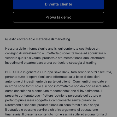
Diventa cliente
Prova la demo
Questo contenuto è materiale di marketing.
Nessuna delle informazioni e analisi qui contenute costituisce un
consiglio di investimento o un'offerta o sollecitazione ad acquistare o
vendere qualsiasi valuta, prodotto o strumento finanziario, effettuare
investimenti o partecipare a una particolare strategia di trading.
BG SAXO, e in generale il Gruppo Saxo Bank, forniscono servizi esecutivi,
pertanto tutte le operazioni sono effettuate sulla base di decisioni
autonome di investimento da parte dei clienti. Commenti di mercato e
ricerche sono forniti solo a scopo informativo e non devono essere intesi
come consulenza o come una raccomandazione di investimento. Il
presente contenuto può riflettere l’opinione personale dell’autore e
pertanto può essere soggetto a cambiamento senza preavviso.
Riferimenti a specifici prodotti finanziari sono forniti a solo scopo
illustrativo e possono servire a chiarire argomenti di educazione
finanziaria. Il presente contenuto non è assimilabile ad alcuna forma di