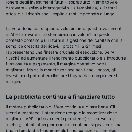
l’onere degli investimenti futuri – soprattutto in ambito AI e
hardware – solleva interrogativi sulla tempistica, sui ritorni
attesi e sul rischio che il capitale resti impegnato a lungo.
La vera domanda è: quanto velocemente questi investimenti
in AI e hardware si trasformeranno in valore? In questo
contesto contano più i ritorni e la gestione del capitale che la
semplice crescita dei ricavi. I prossimi 12-24 mesi
rappresentano una finestra cruciale di esecuzione. Se l’AI
riuscirà ad aumentare il rendimento pubblicitario e a introdurre
funzionalità a pagamento, il margine operativo potrà
migliorare. Ma se la monetizzazione non tiene il passo, gli
investimenti potrebbero limitare i buyback e comprimere i
margini.
La pubblicità continua a finanziare tutto
Il motore pubblicitario di Meta continua a girare bene. Gli
utenti aumentano, l’interazione regge e la monetizzazione
migliora. L’ARPU (ricavo medio per utente) è in crescita e
anche gli utenti attivi giornalieri aumentano, segnalando una
buona tenuta dei fondamentali. Il meccanismo è semplice: