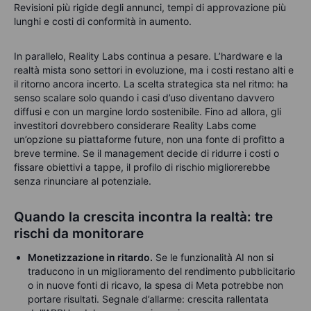
Revisioni più rigide degli annunci, tempi di approvazione più
lunghi e costi di conformità in aumento.
In parallelo, Reality Labs continua a pesare. L’hardware e la
realtà mista sono settori in evoluzione, ma i costi restano alti e
il ritorno ancora incerto. La scelta strategica sta nel ritmo: ha
senso scalare solo quando i casi d’uso diventano davvero
diffusi e con un margine lordo sostenibile. Fino ad allora, gli
investitori dovrebbero considerare Reality Labs come
un’opzione su piattaforme future, non una fonte di profitto a
breve termine. Se il management decide di ridurre i costi o
fissare obiettivi a tappe, il profilo di rischio migliorerebbe
senza rinunciare al potenziale.
Quando la crescita incontra la realtà: tre
rischi da monitorare
Monetizzazione in ritardo.
Se le funzionalità AI non si
traducono in un miglioramento del rendimento pubblicitario
o in nuove fonti di ricavo, la spesa di Meta potrebbe non
portare risultati.
Segnale d’allarme: crescita rallentata