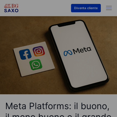
Diventa cliente
Meta Platforms: il buono,
il meno buono e il grande