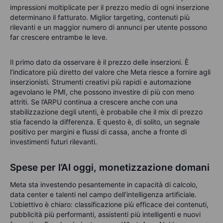
impressioni moltiplicate per il prezzo medio di ogni inserzione
determinano il fatturato. Miglior targeting, contenuti più
rilevanti e un maggior numero di annunci per utente possono
far crescere entrambe le leve.
Il primo dato da osservare è il prezzo delle inserzioni. È
l’indicatore più diretto del valore che Meta riesce a fornire agli
inserzionisti. Strumenti creativi più rapidi e automazione
agevolano le PMI, che possono investire di più con meno
attriti. Se l’ARPU continua a crescere anche con una
stabilizzazione degli utenti, è probabile che il mix di prezzo
stia facendo la differenza. E questo è, di solito, un segnale
positivo per margini e flussi di cassa, anche a fronte di
investimenti futuri rilevanti.
Spese per l’AI oggi, monetizzazione domani
Meta sta investendo pesantemente in capacità di calcolo,
data center e talenti nel campo dell’intelligenza artificiale.
L’obiettivo è chiaro: classificazione più efficace dei contenuti,
pubblicità più performanti, assistenti più intelligenti e nuovi