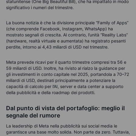
statunitense (One Big Beautiful Bill), che ha impattato in modo
significativo i numeri del trimestre.
La buona notizia è che la divisione principale “Family of Apps”
(che comprende Facebook, Instagram, WhatsApp) ha
mostrato segnali di crescita. Al contrario, l’unità “Reality Labs”
(hardware, realtà virtuale e aumentata) ha registrato pesanti
perdite, intorno ai 4,43 miliardi di USD nel trimestre.
Meta prevede ricavi per il quarto trimestre compresi tra 56 e
59 miliardi di USD. Inoltre, ha rivisto al rialzo la guidance per
gli investimenti in conto capitale nel 2025, portandola a 70–72
miliardi di USD, destinati principalmente a potenziare la
capacità di calcolo per l’AI, server e data center a supporto
della pubblicità e della roadmap dei prodotti.
Dal punto di vista del portafoglio: meglio il
segnale del rumore
La leadership di Meta nella pubblicità sui social media le
garantisce una base molto solida. Non parte da zero. Tuttavia,