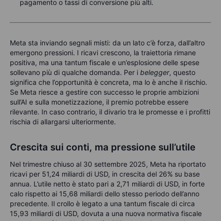
pagamento o tassi di conversione più alti.
Meta sta inviando segnali misti: da un lato c’è forza, dall’altro
emergono pressioni. I ricavi crescono, la traiettoria rimane
positiva, ma una tantum fiscale e un’esplosione delle spese
sollevano più di qualche domanda. Per i
belegger
, questo
significa che l’opportunità è concreta, ma lo è anche il rischio.
Se Meta riesce a gestire con successo le proprie ambizioni
sull’AI e sulla monetizzazione, il premio potrebbe essere
rilevante. In caso contrario, il divario tra le promesse e i profitti
rischia di allargarsi ulteriormente.
Crescita sui conti, ma pressione sull’utile
Nel trimestre chiuso al 30 settembre 2025, Meta ha riportato
ricavi per 51,24 miliardi di USD, in crescita del 26% su base
annua. L’utile netto è stato pari a 2,71 miliardi di USD, in forte
calo rispetto ai 15,68 miliardi dello stesso periodo dell’anno
precedente. Il crollo è legato a una tantum fiscale di circa
15,93 miliardi di USD, dovuta a una nuova normativa fiscale