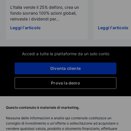
L’Italia vende il 25% dell’oro, crea un
fondo sovrano 100% azioni globali,
reinveste i dividendi per...
Leggi l'articolo
Leggi l'articolo
Accedi a tutte le piattaforme da un solo conto
Diventa cliente
Prova la demo
Questo contenuto è materiale di marketing.
Nessuna delle informazioni e analisi qui contenute costituisce un
consiglio di investimento o un'offerta o sollecitazione ad acquistare o
vendere qualsiasi valuta, prodotto o strumento finanziario, effettuare