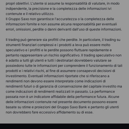
propri obiettivi. L'utente si assume la responsabilità di valutare, in modo
indipendente, la precisione e la completezza delle informazioni ivi
contenute e il relativo utilizzo.
Il Gruppo Saxo non garantisce l'accuratezza o la completezza delle
informazioni fornite e non assume alcuna responsabilità per eventuali
errori, omissioni, perdite o danni derivanti dall'uso di queste informazioni.
Il trading può generare sia profitti che perdite. In particolare, il trading su
strumenti finanziari complessi e i prodotti a leva può essere molto
speculativo e i profitti e le perdite possono fluttuare rapidamente e
pertanto rappresentare un rischio significativo. Il trading speculativo non
è adatto a tutti gli utenti e tutti i destinatari dovrebbero valutare se
possiedono tutte le informazioni per comprendere il funzionamento di tali
prodotti e i relativi rischi, al fine di assumere consapevoli decisioni di
investimento. Eventuali informazioni riportate che si riferiscano a
rendimenti non devono essere interpretate come indicazioni di
rendimenti futuri o di garanzia di conservazione del capitale investito ma
come indicazioni di rendimenti realizzati in passato. La performance
passata non è un indicatore affidabile della performance futura. Alcune
delle informazioni contenute nel presente documento possono essere
basate su stime e proiezioni del Gruppo Saxo Bank e pertanto gli utenti
non dovrebbero fare eccessivo affidamento su di esse.