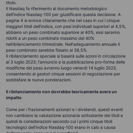
titolo.
Il Nasdaq fa riferimento al documento metodologico
dell'indice Nasdaq-100 per giustificare questa decisione. A
pagina 4 si evince chiaramente che nel caso in cui i cinque
maggiori titoli dell'indice, con pesi individuali superiori al 4,5%,
abbiano un peso combinato superiore al 40%, essi saranno
ridotti a un peso combinato massimo del 40%
nelribilanciamento trimestrale. Nell'adeguamento annuale il
peso combinato sarebbe fissato al 38,5%.
Il ribilanciamento speciale si baserà sulle azioni in circolazione
al 3 luglio 2023; l'annuncio e la pubblicazione pro-forma delle
modifiche del peso avranno luogo venerdì 14 luglio 2023,
consentendo ai gestori cinque sessioni di negoziazione per
soddisfare le nuove ponderazioni.
Il ribilanciamento non dovrebbe teoricamente avere un
impatto
C
ome per i frazionamenti azionari e i dividendi, questi eventi
non cambiano la valutazione azionaria sottostante dei titoli e
quindi le considerazioni secondo cui i primi cinque titoli
tecnologici dell'indice Nasdaq-100 erano in calo a causa