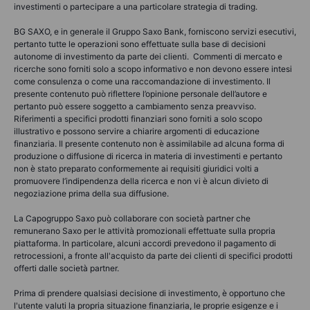
investimenti o partecipare a una particolare strategia di trading.
BG SAXO, e in generale il Gruppo Saxo Bank, forniscono servizi esecutivi,
pertanto tutte le operazioni sono effettuate sulla base di decisioni
autonome di investimento da parte dei clienti. Commenti di mercato e
ricerche sono forniti solo a scopo informativo e non devono essere intesi
come consulenza o come una raccomandazione di investimento. Il
presente contenuto può riflettere l’opinione personale dell’autore e
pertanto può essere soggetto a cambiamento senza preavviso.
Riferimenti a specifici prodotti finanziari sono forniti a solo scopo
illustrativo e possono servire a chiarire argomenti di educazione
finanziaria. Il presente contenuto non è assimilabile ad alcuna forma di
produzione o diffusione di ricerca in materia di investimenti e pertanto
non è stato preparato conformemente ai requisiti giuridici volti a
promuovere l’indipendenza della ricerca e non vi è alcun divieto di
negoziazione prima della sua diffusione.
La Capogruppo Saxo può collaborare con società partner che
remunerano Saxo per le attività promozionali effettuate sulla propria
piattaforma. In particolare, alcuni accordi prevedono il pagamento di
retrocessioni, a fronte all'acquisto da parte dei clienti di specifici prodotti
offerti dalle società partner.
Prima di prendere qualsiasi decisione di investimento, è opportuno che
l'utente valuti la propria situazione finanziaria, le proprie esigenze e i