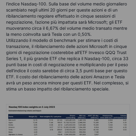
l'indice Nasdaq-100. Sulla base del volume medio giornaliero
scambiato negli ultimi 20 giorni per queste azioni e di un
ribilanciamento regolare effettuato in cinque sessioni di
negoziazione, l’azione più impattata sarà Microsoft; gli ETF
muoveranno circa il 6,67% del volume medio transato mentre
la meno coinvolta sarà Tesla con un 0,50%.
Utilizzando il modello di benchmark per stimare i costi di
transazione, il ribilanciamento delle azioni Microsoft in cinque
giorni di negoziazione costerebbe all'ETF Invesco QQQ Trust
Series 1, il più grande ETF che replica il Nasdaq-100, circa 33
punti base in costi di negoziazione e moltiplicando per il peso
dell'indice il costo sarebbe di circa 3,5 punti base per questo
ETF. Il costo del ribilanciamento delle azioni Amazon e Tesla
avrà un peso ancora minore per questi ETF. Nel complesso, si
stima un basso impatto del ribilanciamento speciale.