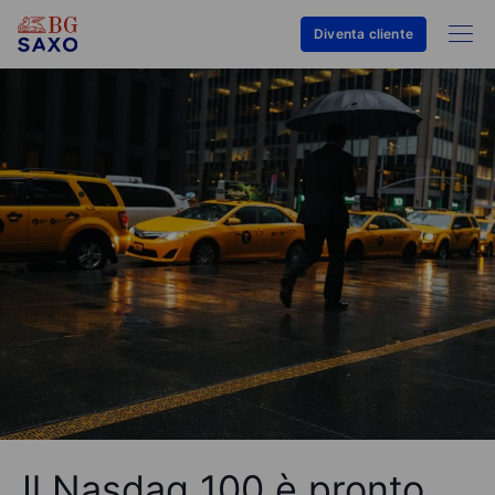
Diventa cliente
Il Nasdaq 100 è pronto