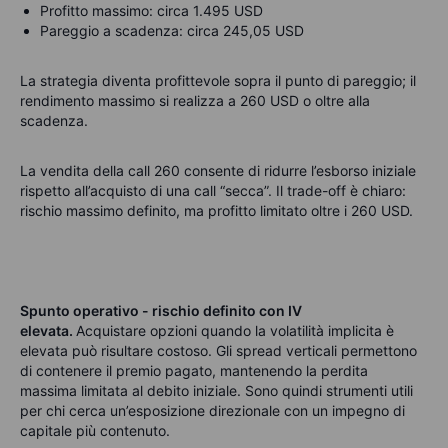
Profitto massimo: circa 1.495 USD
Pareggio a scadenza: circa 245,05 USD
La strategia diventa profittevole sopra il punto di pareggio; il
rendimento massimo si realizza a 260 USD o oltre alla
scadenza.
La vendita della call 260 consente di ridurre l’esborso iniziale
rispetto all’acquisto di una call “secca”. Il trade-off è chiaro:
rischio massimo definito, ma profitto limitato oltre i 260 USD.
Spunto operativo - rischio definito con IV
elevata.
Acquistare opzioni quando la volatilità implicita è
elevata può risultare costoso. Gli spread verticali permettono
di contenere il premio pagato, mantenendo la perdita
massima limitata al debito iniziale. Sono quindi strumenti utili
per chi cerca un’esposizione direzionale con un impegno di
capitale più contenuto.