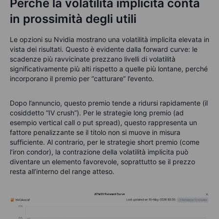
Perché la volatilità implicita conta
in prossimità degli utili
Le opzioni su Nvidia mostrano una volatilità implicita elevata in
vista dei risultati. Questo è evidente dalla forward curve: le
scadenze più ravvicinate prezzano livelli di volatilità
significativamente più alti rispetto a quelle più lontane, perché
incorporano il premio per “catturare” l’evento.
Dopo l’annuncio, questo premio tende a ridursi rapidamente (il
cosiddetto “IV crush”).
Per le strategie long premio (ad
esempio vertical call o put spread), questo rappresenta un
fattore penalizzante se il titolo non si muove in misura
sufficiente. Al contrario, per le strategie short premio (come
l’iron condor), la contrazione della volatilità implicita può
diventare un elemento favorevole, soprattutto se il prezzo
resta all’interno del range atteso.