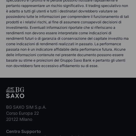
speculativo e i profitti e le perdite possono fluttuare rapidamente e
pertanto rappresentare un rischio significativo. Il trading speculativo non
è adatto a tutti gli utenti e tutti i destinatari dovrebbero valutare se
possiedono tutte le informazioni per comprendere il funzionamento di tali
prodotti e i relativi rischi, al fine di assumere consapevoli decisioni di
investimento. Eventuali informazioni riportate che si riferiscano a
rendimenti non devono essere interpretate come indicazioni di
rendimenti futuri o di garanzia di conservazione del capitale investito ma
come indicazioni di rendimenti realizzati in passato. La performance
passata non è un indicatore affidabile della performance futura. Alcune
delle informazioni contenute nel presente documento possono essere
basate su stime e proiezioni del Gruppo Saxo Bank e pertanto gli utenti
non dovrebbero fare eccessivo affidamento su di esse.
BG SAXO SIM S.p.A.
Corso Europa 22
20122 Milano
Centro Supporto