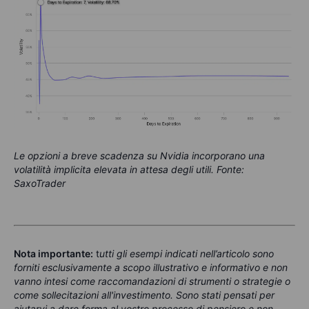
Le opzioni a breve scadenza su Nvidia incorporano una
volatilità implicita elevata in attesa degli utili. Fonte:
SaxoTrader
Nota importante:
t
utti gli esempi indicati nell’articolo sono
forniti esclusivamente a scopo illustrativo e informativo e non
vanno intesi come raccomandazioni di strumenti o strategie o
come sollecitazioni all'investimento. Sono stati pensati per
aiutarvi a dare forma al vostro processo di pensiero e non