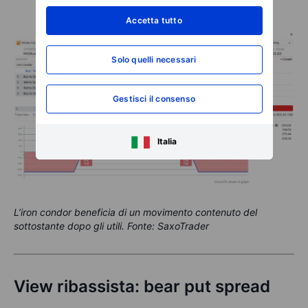
Accetta tutto
Solo quelli necessari
Gestisci il consenso
Italia
L’iron condor beneficia di un movimento contenuto del
sottostante dopo gli utili. Fonte: SaxoTrader
View ribassista: bear put spread