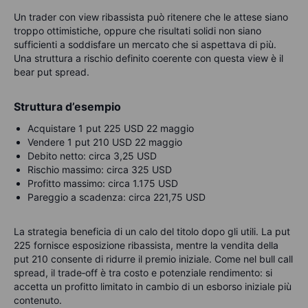
Un trader con view ribassista può ritenere che le attese siano
troppo ottimistiche, oppure che risultati solidi non siano
sufficienti a soddisfare un mercato che si aspettava di più.
Una struttura a rischio definito coerente con questa view è il
bear put spread.
Struttura d’esempio
Acquistare 1 put 225 USD 22 maggio
Vendere 1 put 210 USD 22 maggio
Debito netto: circa 3,25 USD
Rischio massimo: circa 325 USD
Profitto massimo: circa 1.175 USD
Pareggio a scadenza: circa 221,75 USD
La strategia beneficia di un calo del titolo dopo gli utili. La put
225 fornisce esposizione ribassista, mentre la vendita della
put 210 consente di ridurre il premio iniziale. Come nel bull call
spread, il trade‑off è tra costo e potenziale rendimento: si
accetta un profitto limitato in cambio di un esborso iniziale più
contenuto.