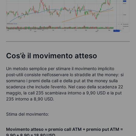
Cos’è il movimento atteso
Un metodo semplice per stimare il movimento implicito
post‑utili consiste nell’osservare lo straddle at the money: si
sommano i premi della call e della put at the money sulla
scadenza che include l’evento.
Nel caso della scadenza 22
maggio, la call 235 scambiava intorno a 9,90 USD e la put
235 intorno a 8,90 USD.
Stima del movimento:
Movimento atteso ≈ premio call ATM + premio put ATM =
9,90 + 8,90 = 18,80 USD