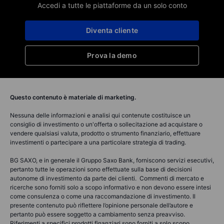
Accedi a tutte le piattaforme da un solo conto
Diventa cliente
Prova la demo
Questo contenuto è materiale di marketing.
Nessuna delle informazioni e analisi qui contenute costituisce un
consiglio di investimento o un'offerta o sollecitazione ad acquistare o
vendere qualsiasi valuta, prodotto o strumento finanziario, effettuare
investimenti o partecipare a una particolare strategia di trading.
BG SAXO, e in generale il Gruppo Saxo Bank, forniscono servizi esecutivi,
pertanto tutte le operazioni sono effettuate sulla base di decisioni
autonome di investimento da parte dei clienti. Commenti di mercato e
ricerche sono forniti solo a scopo informativo e non devono essere intesi
come consulenza o come una raccomandazione di investimento. Il
presente contenuto può riflettere l’opinione personale dell’autore e
pertanto può essere soggetto a cambiamento senza preavviso.
Riferimenti a specifici prodotti finanziari sono forniti a solo scopo