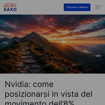
Diventa cliente
Nvidia: come
posizionarsi in vista del
movimento dell’8%