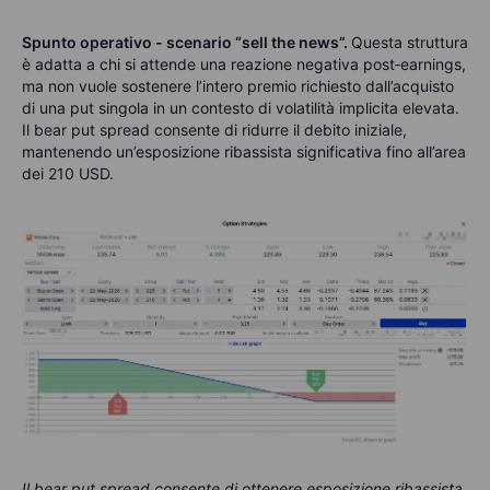
Spunto operativo - scenario “sell the news”.
Questa struttura
è adatta a chi si attende una reazione negativa post‑earnings,
ma non vuole sostenere l’intero premio richiesto dall’acquisto
di una put singola in un contesto di volatilità implicita elevata.
Il bear put spread consente di ridurre il debito iniziale,
mantenendo un’esposizione ribassista significativa fino all’area
dei 210 USD.
Il bear put spread consente di ottenere esposizione ribassista