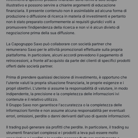
illustrativo e possono servire a chiarire argomenti di educazione
finanziaria. Il presente contenuto non è assimilabile ad alcuna forma di
produzione o diffusione di ricerca in materia di investimenti e pertanto
non è stato preparato conformemente ai requisiti giuridici volti a
promuovere l’indipendenza della ricerca e non vi è alcun divieto di
negoziazione prima della sua diffusione.
La Capogruppo Saxo può collaborare con società partner che
remunerano Saxo per le attività promozionali effettuate sulla propria
piattaforma. In particolare, alcuni accordi prevedono il pagamento di
retrocessioni, a fronte all'acquisto da parte dei clienti di specifici prodotti
offerti dalle società partner.
Prima di prendere qualsiasi decisione di investimento, è opportuno che
l'utente valuti la propria situazione finanziaria, le proprie esigenze e i
propri obiettivi. L'utente si assume la responsabilità di valutare, in modo
indipendente, la precisione e la completezza delle informazioni ivi
contenute e il relativo utilizzo.
Il Gruppo Saxo non garantisce l'accuratezza o la completezza delle
informazioni fornite e non assume alcuna responsabilità per eventuali
errori, omissioni, perdite o danni derivanti dall'uso di queste informazioni.
Il trading può generare sia profitti che perdite. In particolare, il trading su
strumenti finanziari complessi e i prodotti a leva può essere molto