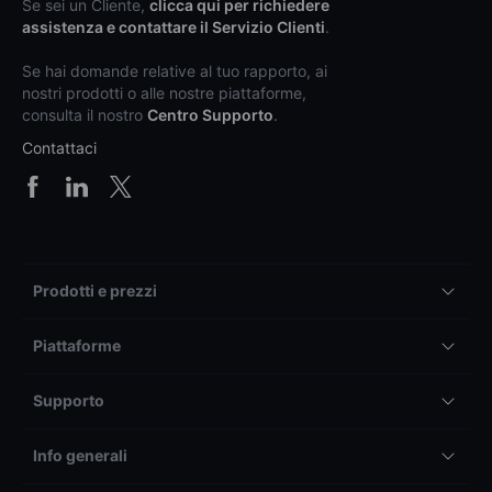
Se sei un Cliente,
clicca qui per richiedere
assistenza e contattare il Servizio Clienti
.
Se hai domande relative al tuo rapporto, ai
nostri prodotti o alle nostre piattaforme,
consulta il nostro
Centro Supporto
.
Contattaci
Prodotti e prezzi
Piattaforme
Supporto
Info generali