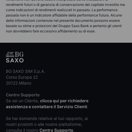
rendimenti futuri o di garanzia di conservazione del capitale investito ma
come indicazioni di rendimenti realizzati in passato. La performance
passata non è un indicatore affidabile della performance futura. Alcune
delle informazioni contenute nel presente documento possono essere
basate su stime e proiezioni del Gruppo Saxo Bank e pertanto gli utenti
non dovrebbero fare eccessivo affidamento su di esse.
BG SAXO SIM S.p.A.
Corso Europa 22
20122 Milano
Centro Supporto
Se sei un Cliente,
clicca qui per richiedere
assistenza e contattare il Servizio Clienti
.
Se hai domande relative al tuo rapporto, ai
nostri prodotti o alle nostre piattaforme,
consulta il nostro
Centro Supporto
.