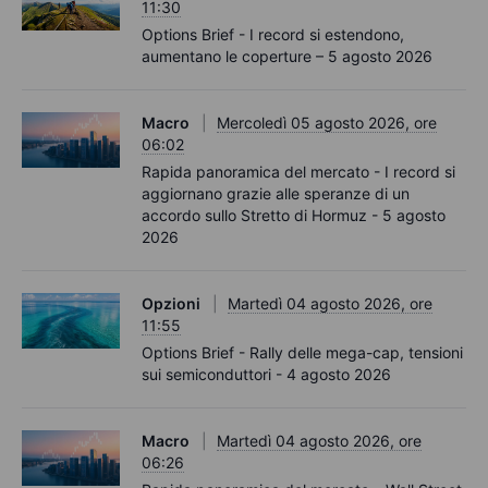
11:30
Options Brief - I record si estendono,
aumentano le coperture – 5 agosto 2026
Macro
Mercoledì 05 agosto 2026, ore
06:02
Rapida panoramica del mercato - I record si
aggiornano grazie alle speranze di un
accordo sullo Stretto di Hormuz - 5 agosto
2026
Opzioni
Martedì 04 agosto 2026, ore
11:55
Options Brief - Rally delle mega-cap, tensioni
sui semiconduttori - 4 agosto 2026
Macro
Martedì 04 agosto 2026, ore
06:26