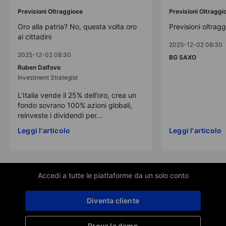
Previsioni Oltraggiose
Previsioni Oltraggi
Oro alla patria? No, questa volta oro
Previsioni oltrag
ai cittadini
2025-12-02 08:30
2025-12-02 08:30
BG SAXO
Ruben Dalfovo
Investment Strategist
L’Italia vende il 25% dell’oro, crea un
fondo sovrano 100% azioni globali,
reinveste i dividendi per...
Leggi l'articolo
Leggi l'articolo
Accedi a tutte le piattaforme da un solo conto
Diventa cliente
Prova la demo