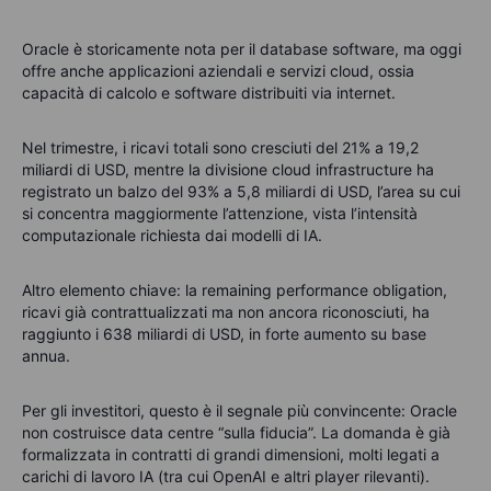
Oracle è storicamente nota per il database software, ma oggi
offre anche applicazioni aziendali e servizi cloud, ossia
capacità di calcolo e software distribuiti via internet.
Nel trimestre, i ricavi totali sono cresciuti del 21% a 19,2
miliardi di USD, mentre la divisione cloud infrastructure ha
registrato un balzo del 93% a 5,8 miliardi di USD, l’area su cui
si concentra maggiormente l’attenzione, vista l’intensità
computazionale richiesta dai modelli di IA.
Altro elemento chiave: la remaining performance obligation,
ricavi già contrattualizzati ma non ancora riconosciuti, ha
raggiunto i 638 miliardi di USD, in forte aumento su base
annua.
Per gli investitori, questo è il segnale più convincente: Oracle
non costruisce data centre “sulla fiducia”. La domanda è già
formalizzata in contratti di grandi dimensioni, molti legati a
carichi di lavoro IA (tra cui OpenAI e altri player rilevanti).