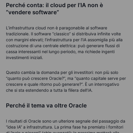
Perché conta: il cloud per l’IA non è
“vendere software”
L’infrastruttura cloud non è paragonabile al software
tradizionale. Il software “classico” si distribuiva infinite volte
con margini elevati; l’infrastruttura per l’IA assomiglia più alla
costruzione di una centrale elettrica: può generare flussi di
cassa interessanti nel lungo periodo, ma richiede ingenti
investimenti iniziali.
Questo cambia la domanda per gli investitori: non più solo
“quanto può crescere Oracle?”, ma “quanto capitale serve per
crescere e quale ritorno può generare?”. È un interrogativo
che si sta estendendo a tutta la filiera dell’IA.
Perché il tema va oltre Oracle
I risultati di Oracle sono un ulteriore segnale del passaggio da
“idea IA” a infrastruttura. La prima fase ha premiato i fornitori
di “pale e picconi” (chip avanzati); la prossima metterà alla