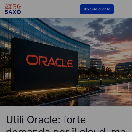
Diventa cliente
Utili Oracle: forte
domanda per il cloud, ma