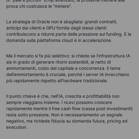
prova chi costruisce le “miniere”.
La strategia di Oracle non è sbagliata: grandi contratti,
anticipi dai clienti e GPU fornite dagli stessi clienti
contribuiscono a ridurre parte della pressione sul funding. E la
domanda sulla piattaforma cloud è in accelerazione.
Ma il mercato si fa più selettivo: si chiede se l’infrastruttura IA
sia in grado di generare ritorni sostenibili, al netto di
ammortamenti, costo del capitale e concorrenza. Il tema
dell’ammortamento è cruciale, perché i server IA invecchiano
più rapidamente rispetto all’hardware tradizionale.
Il punto chiave è che, nell’IA, crescita e profittabilità non
sempre viaggiano insieme. I ricavi possono crescere
rapidamente mentre il free cash flow (cassa post-investimenti)
resta sotto pressione. Non è necessariamente un segnale
negativo, ma richiede fiducia su domanda futura, pricing ed
execution.