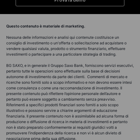
Questo contenuto è materiale di marketing.
Nessuna delle informazioni e analisi qui contenute costituisce un
consiglio di investimento o un'offerta o sollecitazione ad acquistare o
vendere qualsiasi valuta, prodotto o strumento finanziario, effettuare
investimenti o partecipare a una particolare strategia di trading.
BG SAXO, e in generale il Gruppo Saxo Bank, forniscono servizi esecutivi,
pertanto tutte le operazioni sono effettuate sulla base di decisioni
autonome di investimento da parte dei clienti. Commenti di mercato e
ricerche sono forniti solo a scopo informativo e non devono essere intesi
come consulenza o come una raccomandazione di investimento. Il
presente contenuto può riflettere l’opinione personale dell’autore e
pertanto può essere soggetto a cambiamento senza preavviso.
Riferimenti a specifici prodotti finanziari sono forniti a solo scopo
illustrativo e possono servire a chiarire argomenti di educazione
finanziaria. Il presente contenuto non è assimilabile ad alcuna forma di
produzione o diffusione di ricerca in materia di investimenti e pertanto
non è stato preparato conformemente ai requisiti giuridici volti a
promuovere l’indipendenza della ricerca e non vi è alcun divieto di
negoziazione prima della sua diffusione.