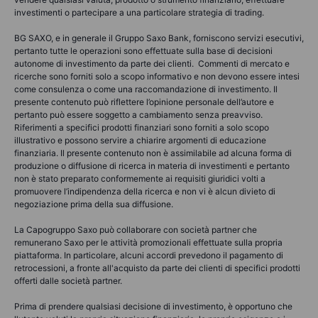
investimenti o partecipare a una particolare strategia di trading.
BG SAXO, e in generale il Gruppo Saxo Bank, forniscono servizi esecutivi,
pertanto tutte le operazioni sono effettuate sulla base di decisioni
autonome di investimento da parte dei clienti. Commenti di mercato e
ricerche sono forniti solo a scopo informativo e non devono essere intesi
come consulenza o come una raccomandazione di investimento. Il
presente contenuto può riflettere l’opinione personale dell’autore e
pertanto può essere soggetto a cambiamento senza preavviso.
Riferimenti a specifici prodotti finanziari sono forniti a solo scopo
illustrativo e possono servire a chiarire argomenti di educazione
finanziaria. Il presente contenuto non è assimilabile ad alcuna forma di
produzione o diffusione di ricerca in materia di investimenti e pertanto
non è stato preparato conformemente ai requisiti giuridici volti a
promuovere l’indipendenza della ricerca e non vi è alcun divieto di
negoziazione prima della sua diffusione.
La Capogruppo Saxo può collaborare con società partner che
remunerano Saxo per le attività promozionali effettuate sulla propria
piattaforma. In particolare, alcuni accordi prevedono il pagamento di
retrocessioni, a fronte all'acquisto da parte dei clienti di specifici prodotti
offerti dalle società partner.
Prima di prendere qualsiasi decisione di investimento, è opportuno che