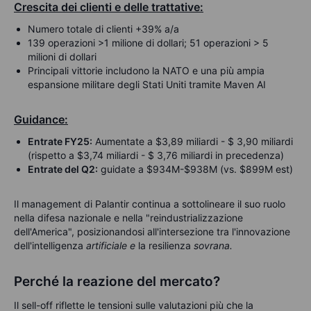
Crescita dei clienti e delle trattative:
Numero totale di clienti +39% a/a
139 operazioni >1 milione di dollari; 51 operazioni > 5
milioni di dollari
Principali vittorie includono la NATO e una più ampia
espansione militare degli Stati Uniti tramite Maven AI
Guidance:
Entrate FY25:
Aumentate a $3,89 miliardi - $ 3,90 miliardi
(rispetto a $3,74 miliardi - $ 3,76 miliardi in precedenza)
Entrate del Q2:
guidate a $934M-$938M (vs. $899M est)
Il management di Palantir continua a sottolineare il suo ruolo
nella difesa nazionale e nella "reindustrializzazione
dell'America", posizionandosi all'intersezione tra l'innovazione
dell'intelligenza
artificiale e
la resilienza
sovrana.
Perché la reazione del mercato?
Il sell-off riflette le tensioni sulle valutazioni più che la