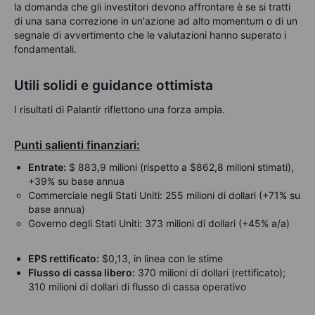
la domanda che gli investitori devono affrontare è se si tratti
di una sana correzione in un'azione ad alto momentum o di un
segnale di avvertimento che le valutazioni hanno superato i
fondamentali.
Utili solidi e guidance ottimista
I risultati di Palantir riflettono una forza ampia.
Punti salienti finanziari:
Entrate:
$ 883,9 milioni (rispetto a $862,8 milioni stimati),
+39% su base annua
Commerciale negli Stati Uniti: 255 milioni di dollari (+71% su
base annua)
Governo degli Stati Uniti: 373 milioni di dollari (+45% a/a)
EPS rettificato:
$0,13, in linea con le stime
Flusso di cassa libero:
370 milioni di dollari (rettificato);
310 milioni di dollari di flusso di cassa operativo