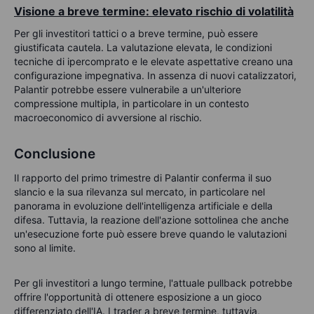
Visione a breve termine: elevato rischio di volatilità
Per gli investitori tattici o a breve termine, può essere
giustificata cautela. La valutazione elevata, le condizioni
tecniche di ipercomprato e le elevate aspettative creano una
configurazione impegnativa. In assenza di nuovi catalizzatori,
Palantir potrebbe essere vulnerabile a un'ulteriore
compressione multipla, in particolare in un contesto
macroeconomico di avversione al rischio.
Conclusione
Il rapporto del primo trimestre di Palantir conferma il suo
slancio e la sua rilevanza sul mercato, in particolare nel
panorama in evoluzione dell'intelligenza artificiale e della
difesa. Tuttavia, la reazione dell'azione sottolinea che anche
un'esecuzione forte può essere breve quando le valutazioni
sono al limite.
Per gli investitori a lungo termine, l'attuale pullback potrebbe
offrire l'opportunità di ottenere esposizione a un gioco
differenziato dell'IA. I trader a breve termine, tuttavia,