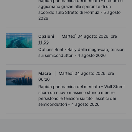
Rapida panoramica del mercato - I record si
aggiornano grazie alle speranze di un
accordo sullo Stretto di Hormuz - 5 agosto
2026
Opzioni
Martedì 04 agosto 2026, ore
11:55
Options Brief - Rally delle mega-cap, tensioni
sui semiconduttori - 4 agosto 2026
Macro
Martedì 04 agosto 2026, ore
06:26
Rapida panoramica del mercato – Wall Street
sfiora un nuovo massimo storico mentre
persistono le tensioni sui titoli asiatici dei
semiconduttori – 4 agosto 2026