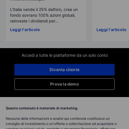
L’Italia vende il 25% dell’oro, crea un
fondo sovrano 100% azioni globali,
reinveste i dividendi per...
Leggi l'articolo
Leggi l'articolo
Accedi a tutte le piattaforme da un solo conto
Diventa cliente
Prova la demo
Questo contenuto è materiale di marketing.
Nessuna delle informazioni e analisi qui contenute costituisce un
consiglio di investimento o un'offerta o sollecitazione ad acquistare o
vendere qualsiasi valuta, prodotto o strumento finanziario, effettuare