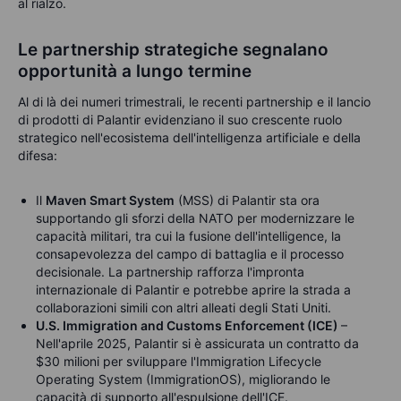
al rialzo.
Le partnership strategiche segnalano
opportunità a lungo termine
Al di là dei numeri trimestrali, le recenti partnership e il lancio
di prodotti di Palantir evidenziano il suo crescente ruolo
strategico nell'ecosistema dell'intelligenza artificiale e della
difesa:
Il
Maven Smart System
(MSS) di Palantir sta ora
supportando gli sforzi della NATO per modernizzare le
capacità militari, tra cui la fusione dell'intelligence, la
consapevolezza del campo di battaglia e il processo
decisionale. La partnership rafforza l'impronta
internazionale di Palantir e potrebbe aprire la strada a
collaborazioni simili con altri alleati degli Stati Uniti.
U.S. Immigration and Customs Enforcement (ICE)
–
Nell'aprile 2025, Palantir si è assicurata un contratto da
$30 milioni per sviluppare l'Immigration Lifecycle
Operating System (ImmigrationOS), migliorando le
capacità di supporto all'espulsione dell'ICE.