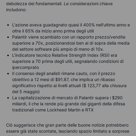
debolezza dei fondamentali. Le considerazioni chiave
includono:
L'azione aveva guadagnato quasi il 400% nell'ultimo anno e
oltre il 65% da inizio anno prima degli utili
Palantir viene scambiato con un rapporto prezzo/vendite
superiore a 70x, posizionandosi ben al di sopra della media
del settore software più ampio di meno di 10x.
L'indicatore tecnico Relative Strength Index (RSI) era
superiore a 70 prima degli utili, segnalando condizioni di
ipercomprato
Il consenso degli analisti rimane cauto, con il prezzo
obiettivo a 12 mesi di $91.87, che implica un ribasso
significativo rispetto ai livelli attuali ($ 123,77 alla chiusura
del 5 maggio)
La capitalizzazione di mercato di Palantir supera i $290
miliardi, il che la rende più grande dei giganti della difesa
tradizionali come Lockheed Martin e RTX
Ciò suggerisce che gran parte delle buone notizie potrebbero
essere già state scontate, lasciando spazio limitato a sorprese