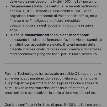
delle valutazioni dopo un rally del 400% nell'ultimo anno.
L'espansione strategica continua
: le recenti partnership
con NATO, ICE, Databricks, Qualcomm e TWG Global
segnalano il ruolo crescente di Palantir nella difesa, nella
finanza e nell'intelligenza artificiale industriale,
posizionandola sia negli ecosistemi cloud che in quelli
edge.
I rischi di valutazione ed esecuzione incombono
:
nonostante la solida performance, l'azione viene scambiato
a multipli con aspettative elevate. Il rallentamento della
crescita internazionale, l'intensa concorrenza e l'incertezza
macroeconomica pongono rischi per un rialzo sostenuto.
Palantir Technologies ha realizzato un solido Q1, superando le
stime dei ricavi, mantenendo la redditività e aumentando le
sue prospettive per l'intero anno. Eppure l'azione è sceso di
oltre il 9% nelle contrattazioni after-hour, riflettendo le
pressioni delle aspettative alle stelle e delle valutazioni tese
Con le azioni Palantir in rialzo di quasi il 400% nell'ultimo anno,