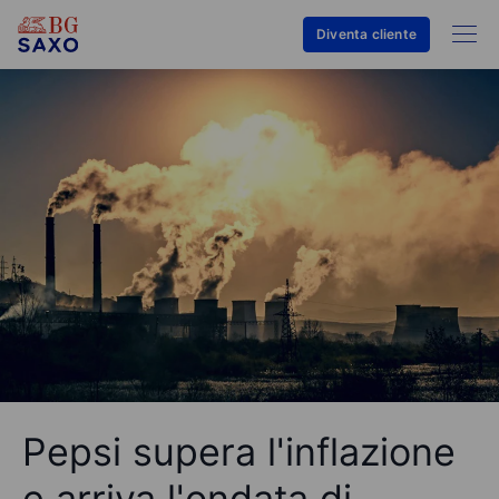
Diventa cliente
Pepsi supera l'inflazione
e arriva l'ondata di