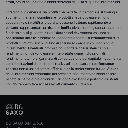
errori, omissioni, perdite o danni derivanti dall'uso di queste informazioni.
Il trading può generare sia profitti che perdite. In particolare, il trading su
strumenti finanziari complessi e i prodotti a leva può essere molto
speculativo e i profitti e le perdite possono fluttuare rapidamente e
pertanto rappresentare un rischio significativo. Il trading speculativo non
è adatto a tutti gli utenti e tutti i destinatari dovrebbero valutare se
possiedono tutte le informazioni per comprendere il funzionamento di tali
prodotti e i relativi rischi, al fine di assumere consapevoli decisioni di
investimento. Eventuali informazioni riportate che si riferiscano a
rendimenti non devono essere interpretate come indicazioni di
rendimenti futuri o di garanzia di conservazione del capitale investito ma
come indicazioni di rendimenti realizzati in passato. La performance
passata non è un indicatore affidabile della performance futura. Alcune
delle informazioni contenute nel presente documento possono essere
basate su stime e proiezioni del Gruppo Saxo Bank e pertanto gli utenti
non dovrebbero fare eccessivo affidamento su di esse.
BG SAXO SIM S.p.A.