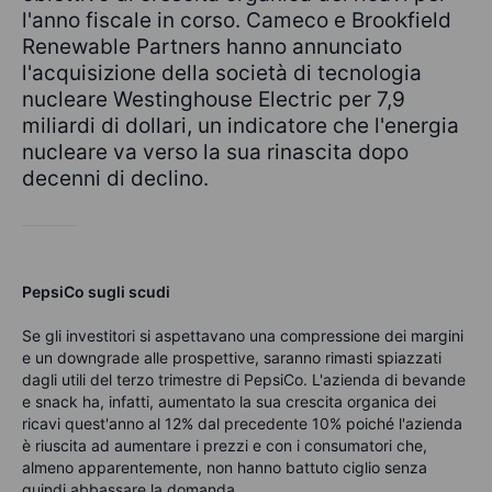
l'anno fiscale in corso. Cameco e Brookfield
Renewable Partners hanno annunciato
l'acquisizione della società di tecnologia
nucleare Westinghouse Electric per 7,9
miliardi di dollari, un indicatore che l'energia
nucleare va verso la sua rinascita dopo
decenni di declino.
PepsiCo sugli scudi
Se gli investitori si aspettavano una compressione dei margini
e un downgrade alle prospettive, saranno rimasti spiazzati
dagli utili del terzo trimestre di PepsiCo. L'azienda di bevande
e snack ha, infatti, aumentato la sua crescita organica dei
ricavi quest'anno al 12% dal precedente 10% poiché l'azienda
è riuscita ad aumentare i prezzi e con i consumatori che,
almeno apparentemente, non hanno battuto ciglio senza
quindi abbassare la domanda.