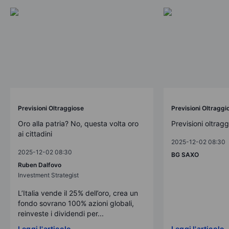
Previsioni Oltraggiose
Previsioni Oltraggi
Oro alla patria? No, questa volta oro
Previsioni oltrag
ai cittadini
2025-12-02 08:30
2025-12-02 08:30
BG SAXO
Ruben Dalfovo
Investment Strategist
L’Italia vende il 25% dell’oro, crea un
fondo sovrano 100% azioni globali,
reinveste i dividendi per...
Leggi l'articolo
Leggi l'articolo