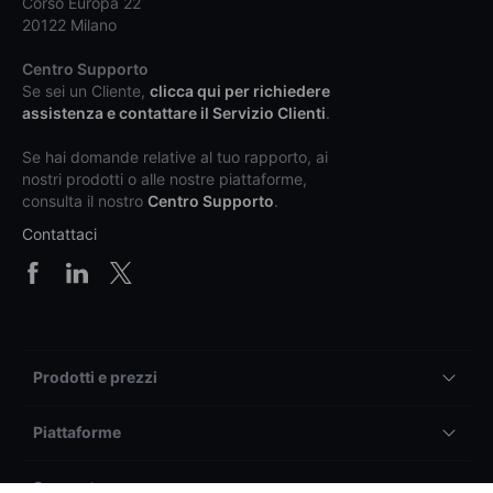
Corso Europa 22
20122 Milano
Centro Supporto
Se sei un Cliente,
clicca qui per richiedere
assistenza e contattare il Servizio Clienti
.
Se hai domande relative al tuo rapporto, ai
nostri prodotti o alle nostre piattaforme,
consulta il nostro
Centro Supporto
.
Contattaci
Prodotti e prezzi
Piattaforme
Supporto