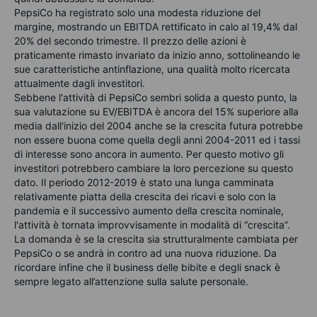
PepsiCo ha registrato solo una modesta riduzione del
margine, mostrando un EBITDA rettificato in calo al 19,4% dal
20% del secondo trimestre. Il prezzo delle azioni è
praticamente rimasto invariato da inizio anno, sottolineando le
sue caratteristiche antinflazione, una qualità molto ricercata
attualmente dagli investitori.
Sebbene l'attività di PepsiCo sembri solida a questo punto, la
sua valutazione su EV/EBITDA è ancora del 15% superiore alla
media dall'inizio del 2004 anche se la crescita futura potrebbe
non essere buona come quella degli anni 2004-2011 ed i tassi
di interesse sono ancora in aumento. Per questo motivo gli
investitori potrebbero cambiare la loro percezione su questo
dato.
Il periodo 2012-2019 è stato una lunga camminata
relativamente piatta della crescita dei ricavi e solo con la
pandemia e il successivo aumento della crescita nominale,
l'attività è tornata improvvisamente in modalità di “crescita”.
La domanda è se la crescita sia strutturalmente cambiata per
PepsiCo o se andrà in contro ad una nuova riduzione. Da
ricordare infine che il business delle bibite e degli snack è
sempre legato all’attenzione sulla salute personale.