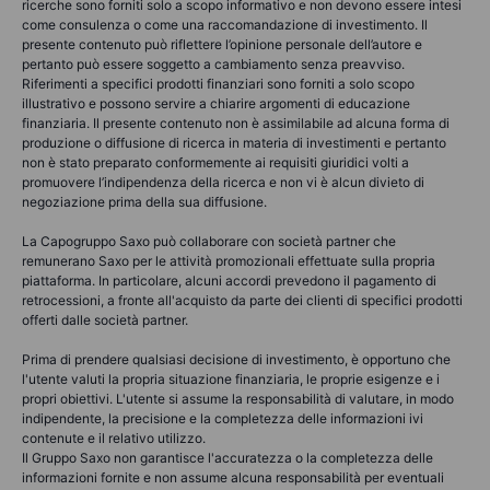
ricerche sono forniti solo a scopo informativo e non devono essere intesi
come consulenza o come una raccomandazione di investimento. Il
presente contenuto può riflettere l’opinione personale dell’autore e
pertanto può essere soggetto a cambiamento senza preavviso.
Riferimenti a specifici prodotti finanziari sono forniti a solo scopo
illustrativo e possono servire a chiarire argomenti di educazione
finanziaria. Il presente contenuto non è assimilabile ad alcuna forma di
produzione o diffusione di ricerca in materia di investimenti e pertanto
non è stato preparato conformemente ai requisiti giuridici volti a
promuovere l’indipendenza della ricerca e non vi è alcun divieto di
negoziazione prima della sua diffusione.
La Capogruppo Saxo può collaborare con società partner che
remunerano Saxo per le attività promozionali effettuate sulla propria
piattaforma. In particolare, alcuni accordi prevedono il pagamento di
retrocessioni, a fronte all'acquisto da parte dei clienti di specifici prodotti
offerti dalle società partner.
Prima di prendere qualsiasi decisione di investimento, è opportuno che
l'utente valuti la propria situazione finanziaria, le proprie esigenze e i
propri obiettivi. L'utente si assume la responsabilità di valutare, in modo
indipendente, la precisione e la completezza delle informazioni ivi
contenute e il relativo utilizzo.
Il Gruppo Saxo non garantisce l'accuratezza o la completezza delle
informazioni fornite e non assume alcuna responsabilità per eventuali