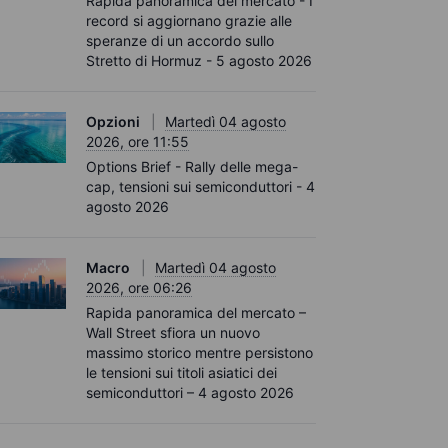
Rapida panoramica del mercato - I
record si aggiornano grazie alle
speranze di un accordo sullo
Stretto di Hormuz - 5 agosto 2026
Opzioni
Martedì 04 agosto
2026, ore 11:55
Options Brief - Rally delle mega-
cap, tensioni sui semiconduttori - 4
agosto 2026
Macro
Martedì 04 agosto
2026, ore 06:26
Rapida panoramica del mercato –
Wall Street sfiora un nuovo
massimo storico mentre persistono
le tensioni sui titoli asiatici dei
semiconduttori – 4 agosto 2026