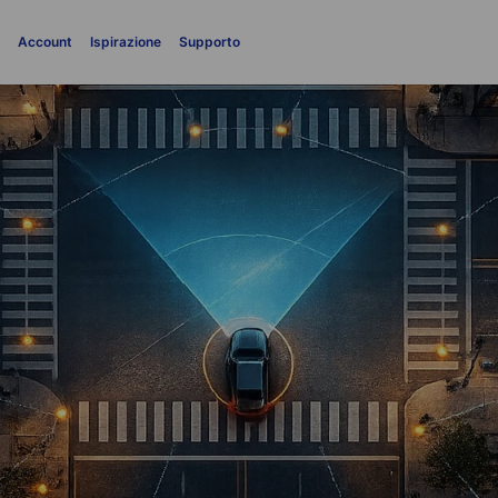
i
Account
Ispirazione
Supporto