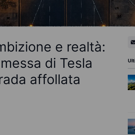
mbizione e realtà:
messa di Tesla
Ult
rada affollata