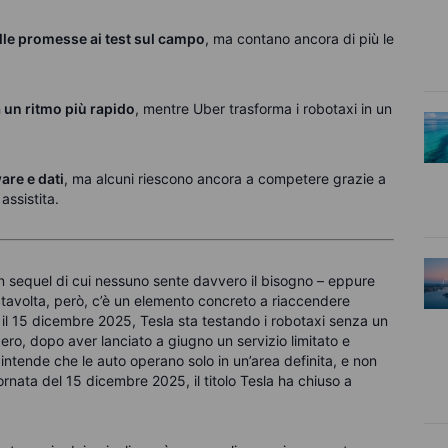
alle promesse ai test sul campo
, ma contano ancora di più le
 un ritmo più rapido
, mentre Uber trasforma i robotaxi in un
are e dati
, ma alcuni riescono ancora a competere grazie a
assistita.
n sequel di cui nessuno sente davvero il bisogno – eppure
 Stavolta, però, c’è un elemento concreto a riaccendere
 il 15 dicembre 2025, Tesla sta testando i robotaxi senza un
ero, dopo aver lanciato a giugno un servizio limitato e
 intende che le auto operano solo in un’area definita, e non
rnata del 15 dicembre 2025, il titolo Tesla ha chiuso a