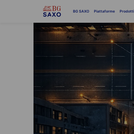
BG SAXO
Piattaforme
Prodott