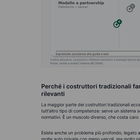
Perché i costruttori tradizionali 
rilevanti
La maggior parte dei costruttori tradizionali ecce
tutt’altro tipo di competenze: serve un sistema 
normativi. È un muscolo diverso, che costa caro s
Esiste anche un problema più profondo, legato al
molte auto private con meno veicoli, ma molto pi