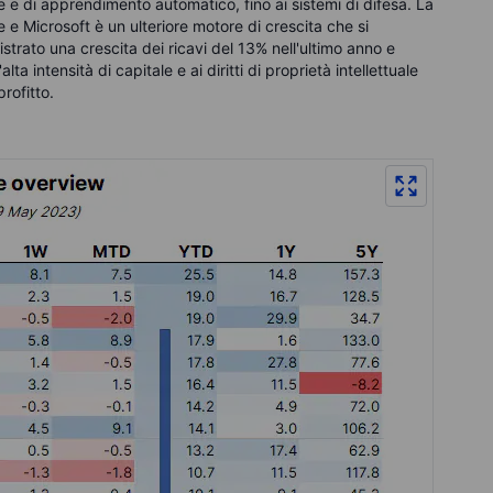
ale e di apprendimento automatico, fino ai sistemi di difesa. La
gle e Microsoft è un ulteriore motore di crescita che si
istrato una crescita dei ricavi del 13% nell'ultimo anno e
lta intensità di capitale e ai diritti di proprietà intellettuale
profitto
.