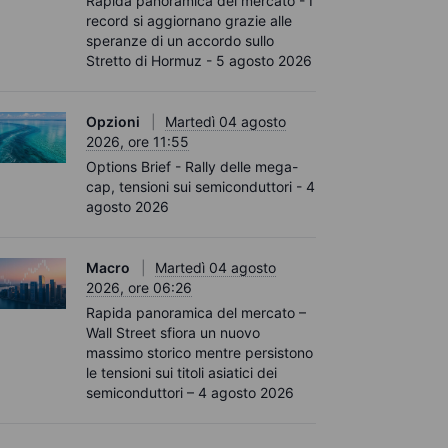
Rapida panoramica del mercato - I
record si aggiornano grazie alle
speranze di un accordo sullo
Stretto di Hormuz - 5 agosto 2026
Opzioni
Martedì 04 agosto
2026, ore 11:55
Options Brief - Rally delle mega-
cap, tensioni sui semiconduttori - 4
agosto 2026
Macro
Martedì 04 agosto
2026, ore 06:26
Rapida panoramica del mercato –
Wall Street sfiora un nuovo
massimo storico mentre persistono
le tensioni sui titoli asiatici dei
semiconduttori – 4 agosto 2026