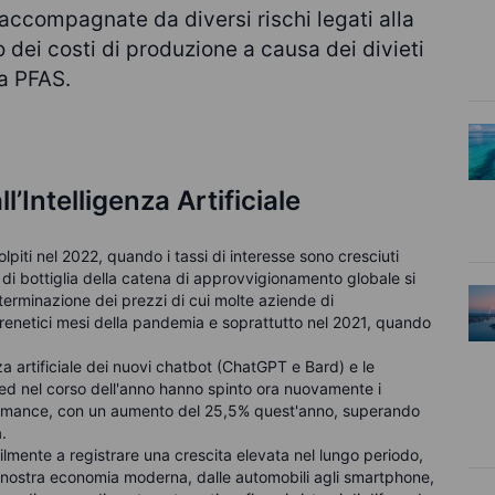
accompagnate da diversi rischi legati alla
 dei costi di produzione a causa dei divieti
ca PFAS.
’Intelligenza Artificiale
olpiti nel 2022, quando i tassi di interesse sono cresciuti
li di bottiglia della catena di approvvigionamento globale si
terminazione dei prezzi di cui molte aziende di
renetici mesi della pandemia e soprattutto nel 2021, quando
za artificiale dei nuovi chatbot (ChatGPT e Bard) e le
 Fed nel corso dell'anno hanno spinto ora nuovamente i
rformance, con un aumento del 25,5% quest'anno, superando
a
.
ilmente a registrare una crescita elevata nel lungo periodo,
a nostra economia moderna, dalle automobili agli smartphone,