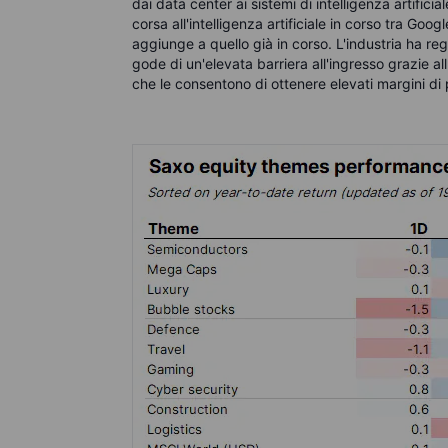
dai data center ai sistemi di intelligenza artifici
corsa all'intelligenza artificiale in corso tra Goo
aggiunge a quello già in corso. L'industria ha reg
gode di un'elevata barriera all'ingresso grazie all'a
che le consentono di ottenere elevati margini di 