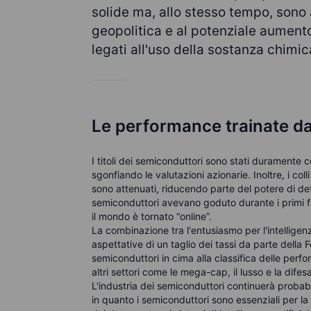
solide ma, allo stesso tempo, sono 
geopolitica e al potenziale aumento
legati all'uso della sostanza chimi
Le performance trainate dall
I titoli dei semiconduttori sono stati duramente c
sgonfiando le valutazioni azionarie. Inoltre, i col
sono attenuati, riducendo parte del potere di de
semiconduttori avevano goduto durante i primi f
il mondo è tornato “online”.
La combinazione tra l'entusiasmo per l'intelligen
aspettative di un taglio dei tassi da parte della
semiconduttori in cima alla classifica delle pe
altri settori come le mega-cap, il lusso e la difes
L'industria dei semiconduttori continuerà probab
in quanto i semiconduttori sono essenziali per l