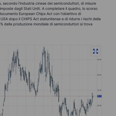
ta, secondo l'industria cinese dei semiconduttori, di misure
imposte dagli Stati Uniti. A completare il quadro, lo scorso
 documento European Chips Act con l'obiettivo di
USA dopo il CHIPS Act statunitense e di ridurre i rischi della
10% della produzione mondiale di semiconduttori si trova