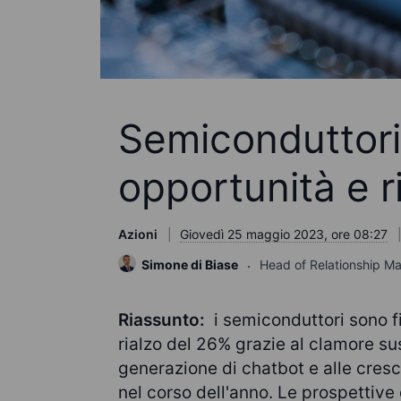
Semiconduttori
opportunità e r
Azioni
Giovedì 25 maggio 2023, ore 08:27
Simone di Biase
Head of Relationship 
Riassunto:
i semiconduttori sono f
rialzo del 26% grazie al clamore sus
generazione di chatbot e alle cresce
nel corso dell'anno. Le prospettiv