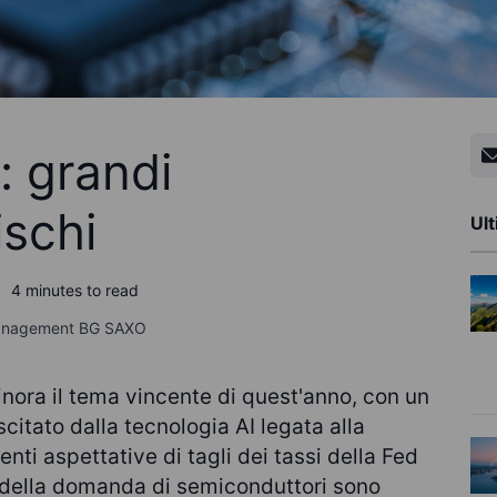
: grandi
ischi
Ult
4 minutes to read
Management BG SAXO
inora il tema vincente di quest'anno, con un
citato dalla tecnologia AI legata alla
nti aspettative di tagli dei tassi della Fed
e della domanda di semiconduttori sono