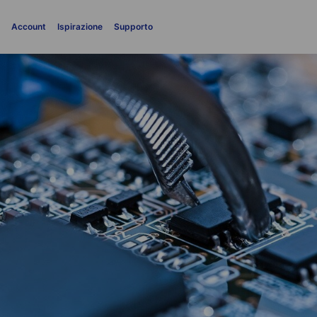
i
Account
Ispirazione
Supporto