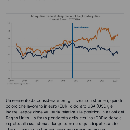
Un elemento da considerare per gli investitori stranieri, quindi
coloro che lavorano in euro (EUR) o dollaro USA (USD), è
inoltre l'esposizione valutaria relativa alle posizioni in azioni del
Regno Unito. La forza ponderata della sterlina (GBP)è debole
rispetto alla sua storia a lungo termine e quindi ipotizzando
che gli investitori stranieri, sempre in mean reversion,