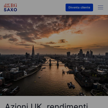
Diventa cliente
Azioni UK, rendimenti