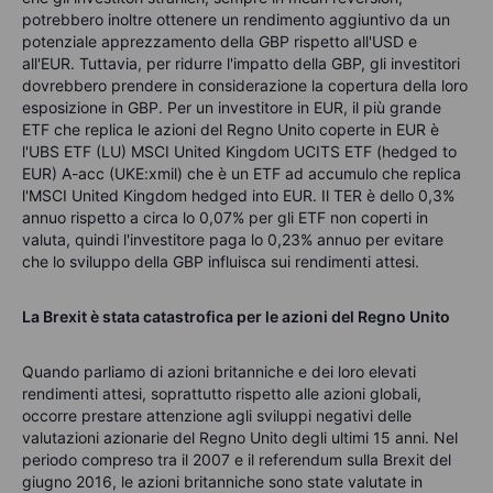
potrebbero inoltre ottenere un rendimento aggiuntivo da un
potenziale apprezzamento della GBP rispetto all'USD e
all'EUR. Tuttavia, per ridurre l'impatto della GBP, gli investitori
dovrebbero prendere in considerazione la copertura della loro
esposizione in GBP. Per un investitore in EUR, il più grande
ETF che replica le azioni del Regno Unito coperte in EUR è
l'UBS ETF (LU) MSCI United Kingdom UCITS ETF (hedged to
EUR) A-acc (UKE:xmil) che è un ETF ad accumulo che replica
l'MSCI United Kingdom hedged into EUR. Il TER è dello 0,3%
annuo rispetto a circa lo 0,07% per gli ETF non coperti in
valuta, quindi l'investitore paga lo 0,23% annuo per evitare
che lo sviluppo della GBP influisca sui rendimenti attesi.
La Brexit è stata catastrofica per le azioni del Regno Unito
Quando parliamo di azioni britanniche e dei loro elevati
rendimenti attesi, soprattutto rispetto alle azioni globali,
occorre prestare attenzione agli sviluppi negativi delle
valutazioni azionarie del Regno Unito degli ultimi 15 anni. Nel
periodo compreso tra il 2007 e il referendum sulla Brexit del
giugno 2016, le azioni britanniche sono state valutate in