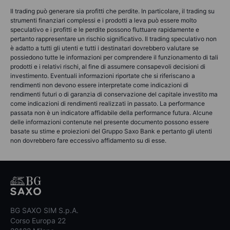
Il trading può generare sia profitti che perdite. In particolare, il trading su
strumenti finanziari complessi e i prodotti a leva può essere molto
speculativo e i profitti e le perdite possono fluttuare rapidamente e
pertanto rappresentare un rischio significativo. Il trading speculativo non
è adatto a tutti gli utenti e tutti i destinatari dovrebbero valutare se
possiedono tutte le informazioni per comprendere il funzionamento di tali
prodotti e i relativi rischi, al fine di assumere consapevoli decisioni di
investimento. Eventuali informazioni riportate che si riferiscano a
rendimenti non devono essere interpretate come indicazioni di
rendimenti futuri o di garanzia di conservazione del capitale investito ma
come indicazioni di rendimenti realizzati in passato. La performance
passata non è un indicatore affidabile della performance futura. Alcune
delle informazioni contenute nel presente documento possono essere
basate su stime e proiezioni del Gruppo Saxo Bank e pertanto gli utenti
non dovrebbero fare eccessivo affidamento su di esse.
BG SAXO SIM S.p.A.
Corso Europa 22