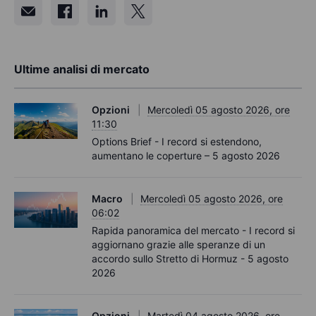
Ultime analisi di mercato
Opzioni
Mercoledì 05 agosto 2026, ore
11:30
Options Brief - I record si estendono,
aumentano le coperture – 5 agosto 2026
Macro
Mercoledì 05 agosto 2026, ore
06:02
Rapida panoramica del mercato - I record si
aggiornano grazie alle speranze di un
accordo sullo Stretto di Hormuz - 5 agosto
2026
Opzioni
Martedì 04 agosto 2026, ore