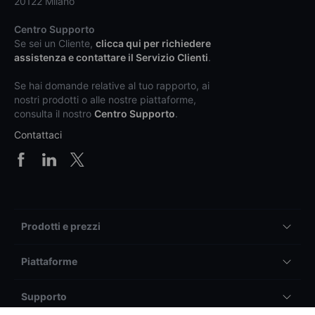
20122 Milano
Centro Supporto
Se sei un Cliente,
clicca qui per richiedere
assistenza e contattare il Servizio Clienti
.
Se hai domande relative al tuo rapporto, ai
nostri prodotti o alle nostre piattaforme,
consulta il nostro
Centro Supporto
.
Contattaci
Prodotti e prezzi
Piattaforme
Supporto