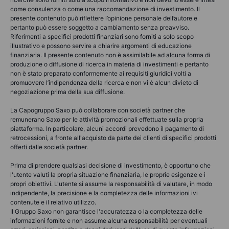
come consulenza o come una raccomandazione di investimento. Il
presente contenuto può riflettere l’opinione personale dell’autore e
pertanto può essere soggetto a cambiamento senza preavviso.
Riferimenti a specifici prodotti finanziari sono forniti a solo scopo
illustrativo e possono servire a chiarire argomenti di educazione
finanziaria. Il presente contenuto non è assimilabile ad alcuna forma di
produzione o diffusione di ricerca in materia di investimenti e pertanto
non è stato preparato conformemente ai requisiti giuridici volti a
promuovere l’indipendenza della ricerca e non vi è alcun divieto di
negoziazione prima della sua diffusione.
La Capogruppo Saxo può collaborare con società partner che
remunerano Saxo per le attività promozionali effettuate sulla propria
piattaforma. In particolare, alcuni accordi prevedono il pagamento di
retrocessioni, a fronte all'acquisto da parte dei clienti di specifici prodotti
offerti dalle società partner.
Prima di prendere qualsiasi decisione di investimento, è opportuno che
l'utente valuti la propria situazione finanziaria, le proprie esigenze e i
propri obiettivi. L'utente si assume la responsabilità di valutare, in modo
indipendente, la precisione e la completezza delle informazioni ivi
contenute e il relativo utilizzo.
Il Gruppo Saxo non garantisce l'accuratezza o la completezza delle
informazioni fornite e non assume alcuna responsabilità per eventuali