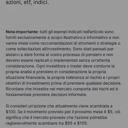
azioni, etf, indici.
Nota importante:
tutti gli esempi indicati nell’articolo sono
forniti esclusivamente a scopo illustrativo e informativo e non
vanno intesi come raccomandazioni di strumenti o strategie o
come sollecitazioni all'investimento. Sono stati pensati per
aiutarvi a dare forma al vostro processo di pensiero e non
devono essere replicati o implementati senza un'attenta
considerazione. Ogni investitore o trader deve condurre la
propria analisi e prendere in considerazione la propria
situazione finanziaria, la propria tolleranza al rischio e i propri
obiettivi di investimento prima di prendere qualsiasi decisione.
Ricordate che investire nel mercato comporta dei rischi ed è
fondamentale prendere decisioni informate.
Si consideri un'azione che attualmente viene scambiata a
$
100
. Se il movimento previsto per il prossimo mese è
$
5, ciò
significa che il mercato prevede che l'azione potrebbe
ragionevolmente scambiare tra
$
95
e
$
105.