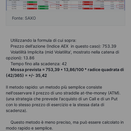
Fonte: SAXO
Utilizzando la formula di cui sopra:
Prezzo dell'azione (Indice AEX in questo caso): 753.39
Volatilità Implicita (mid Volatilita', mostrato nella catena di
opzioni): 13.86
Tempo fino alla scadenza: 42
Mossa prevista = 753,39 * 13,86/100 * radice quadrata di
(42/365) = +/- 35,42
Il metodo rapido: un metodo più semplice consiste
nell'osservare il prezzo di uno straddle at-the-money (ATM).
(una strategia che prevede l'acquisto di un Call e di un Put
con lo stesso prezzo di esercizio e la stessa data di
scadenza).
Questo metodo è meno preciso, ma può essere calcolato in
modo rapido e semplice.