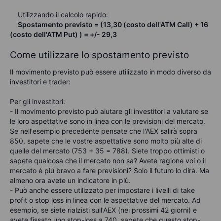
Utilizzando il calcolo rapido:
Spostamento previsto = (13,30 (costo dell'ATM Call) + 16
(costo dell'ATM Put) ) = +/- 29,3
Come utilizzare lo spostamento previsto
Il movimento previsto può essere utilizzato in modo diverso da
investitori e trader:
Per gli investitori:
- Il movimento previsto può aiutare gli investitori a valutare se
le loro aspettative sono in linea con le previsioni del mercato.
Se nell'esempio precedente pensate che l'AEX salirà sopra
850, sapete che le vostre aspettative sono molto più alte di
quelle del mercato (753 + 35 = 788). Siete troppo ottimisti o
sapete qualcosa che il mercato non sa? Avete ragione voi o il
mercato è più bravo a fare previsioni? Solo il futuro lo dirà. Ma
almeno ora avete un indicatore in più.
- Può anche essere utilizzato per impostare i livelli di take
profit o stop loss in linea con le aspettative del mercato. Ad
esempio, se siete rialzisti sull'AEX (nei prossimi 42 giorni) e
avete fissato uno stop-loss a 740, sapete che questo stop-