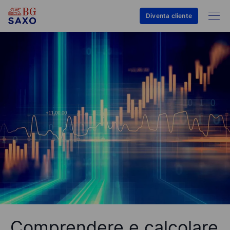
Diventa cliente
Comprendere e calcolare