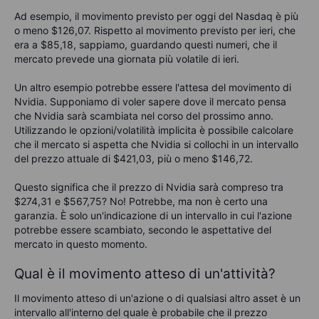
Ad esempio, il movimento previsto per oggi del Nasdaq è più
o meno
$
126,07
. Rispetto al movimento previsto per ieri, che
era a
$
85,18, sappiamo, guardando questi numeri, che il
mercato prevede una giornata più volatile di ieri.
Un altro esempio potrebbe essere l'attesa del movimento di
Nvidia. Supponiamo di voler sapere dove il mercato pensa
che Nvidia sarà scambiata nel corso del prossimo anno.
Utilizzando le opzioni/volatilità implicita è possibile calcolare
che il mercato si aspetta che Nvidia si collochi in un intervallo
del prezzo attuale di
$
421,03
, più o meno
$
146,72.
Questo significa che il prezzo di Nvidia sarà compreso tra
$
274,31
e
$
567,75? No! Potrebbe, ma non è certo una
garanzia. È solo un'indicazione di un intervallo in cui l'azione
potrebbe essere scambiato, secondo le aspettative del
mercato in questo momento.
Qual è il movimento atteso di un'attività?
Il movimento atteso di un'azione o di qualsiasi altro asset è un
intervallo all'interno del quale è probabile che il prezzo