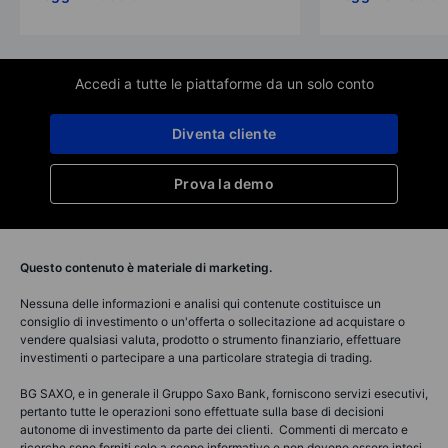
Accedi a tutte le piattaforme da un solo conto
Diventa cliente
Prova la demo
Questo contenuto è materiale di marketing.
Nessuna delle informazioni e analisi qui contenute costituisce un
consiglio di investimento o un'offerta o sollecitazione ad acquistare o
vendere qualsiasi valuta, prodotto o strumento finanziario, effettuare
investimenti o partecipare a una particolare strategia di trading.
BG SAXO, e in generale il Gruppo Saxo Bank, forniscono servizi esecutivi,
pertanto tutte le operazioni sono effettuate sulla base di decisioni
autonome di investimento da parte dei clienti. Commenti di mercato e
ricerche sono forniti solo a scopo informativo e non devono essere intesi