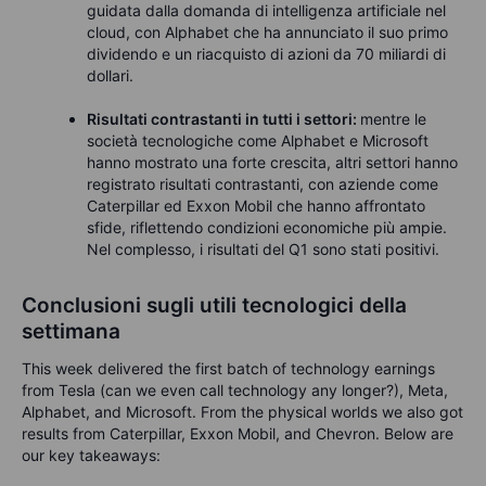
guidata dalla domanda di intelligenza artificiale nel
cloud, con Alphabet che ha annunciato il suo primo
dividendo e un riacquisto di azioni da 70 miliardi di
dollari.
Risultati contrastanti in tutti i settori:
mentre le
società tecnologiche come Alphabet e Microsoft
hanno mostrato una forte crescita, altri settori hanno
registrato risultati contrastanti, con aziende come
Caterpillar ed Exxon Mobil che hanno affrontato
sfide, riflettendo condizioni economiche più ampie.
Nel complesso, i risultati del Q1 sono stati positivi.
Conclusioni sugli utili tecnologici della
settimana
This week delivered the first batch of technology earnings
from Tesla (can we even call technology any longer?), Meta,
Alphabet, and Microsoft. From the physical worlds we also got
results from Caterpillar, Exxon Mobil, and Chevron. Below are
our key takeaways: