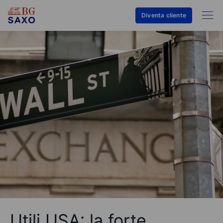
Diventa cliente
Utili USA: la forte