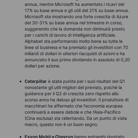
annua, mentre Microsoft ha aumentato i ricavi del
17% su base annua e gli utili del 21% su base annua.
Microsoft sta mostrando una forte crescita di Azure
del 30-31% su base annua nel trimestre in corso,
suggerendo che la domanda non diminuirà presto
per i carichi di lavoro di intelligenza artificiale.
Alphabet sta performando molto bene su tutte le
linee di business e ha premiato gli investitori con 70
miliardi di dollari in ulteriori riacquisti di azioni e ha
annunciato il suo primo dividendo in assoluto di 0,20
dollari per azione.
Caterpillar
è stata punita per i suoi risultati del Q1
nonostante gli utili migliori del previsto, poiché la
guidance per il Q2 di crescita zero rispetto allo
scorso anno ha deluso gli investitori. Il produttore di
macchinari ha affermato che l'economia europea
continuerà a essere debole e che l'Asia-Pacifico
(Cina esclusa) sta rallentando. Da un punto di vista
macro, questo non è un buon segno.
Exxon Mobil e Chevron
hanno entrambi riportato