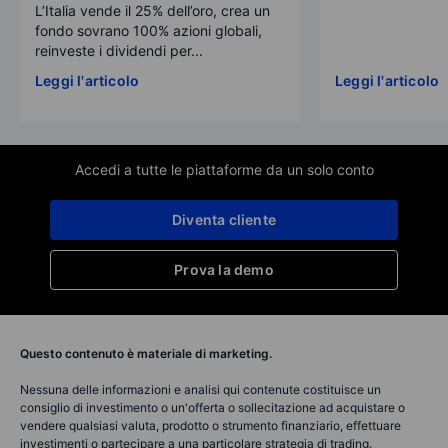
L’Italia vende il 25% dell’oro, crea un
fondo sovrano 100% azioni globali,
reinveste i dividendi per...
Leggi l'articolo
Leggi l'articolo
Accedi a tutte le piattaforme da un solo conto
Diventa cliente
Prova la demo
Questo contenuto è materiale di marketing.
Nessuna delle informazioni e analisi qui contenute costituisce un
consiglio di investimento o un'offerta o sollecitazione ad acquistare o
vendere qualsiasi valuta, prodotto o strumento finanziario, effettuare
investimenti o partecipare a una particolare strategia di trading.