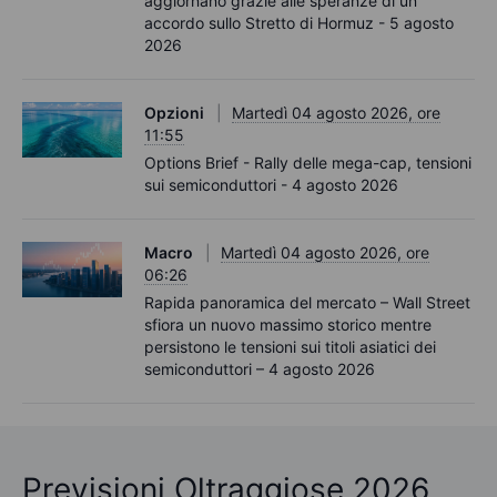
aggiornano grazie alle speranze di un
accordo sullo Stretto di Hormuz - 5 agosto
2026
Opzioni
Martedì 04 agosto 2026, ore
11:55
Options Brief - Rally delle mega-cap, tensioni
sui semiconduttori - 4 agosto 2026
Macro
Martedì 04 agosto 2026, ore
06:26
Rapida panoramica del mercato – Wall Street
sfiora un nuovo massimo storico mentre
persistono le tensioni sui titoli asiatici dei
semiconduttori – 4 agosto 2026
Previsioni Oltraggiose 2026