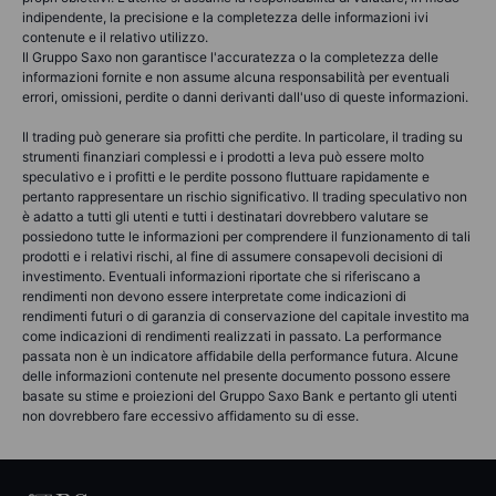
indipendente, la precisione e la completezza delle informazioni ivi
contenute e il relativo utilizzo.
Il Gruppo Saxo non garantisce l'accuratezza o la completezza delle
informazioni fornite e non assume alcuna responsabilità per eventuali
errori, omissioni, perdite o danni derivanti dall'uso di queste informazioni.
Il trading può generare sia profitti che perdite. In particolare, il trading su
strumenti finanziari complessi e i prodotti a leva può essere molto
speculativo e i profitti e le perdite possono fluttuare rapidamente e
pertanto rappresentare un rischio significativo. Il trading speculativo non
è adatto a tutti gli utenti e tutti i destinatari dovrebbero valutare se
possiedono tutte le informazioni per comprendere il funzionamento di tali
prodotti e i relativi rischi, al fine di assumere consapevoli decisioni di
investimento. Eventuali informazioni riportate che si riferiscano a
rendimenti non devono essere interpretate come indicazioni di
rendimenti futuri o di garanzia di conservazione del capitale investito ma
come indicazioni di rendimenti realizzati in passato. La performance
passata non è un indicatore affidabile della performance futura. Alcune
delle informazioni contenute nel presente documento possono essere
basate su stime e proiezioni del Gruppo Saxo Bank e pertanto gli utenti
non dovrebbero fare eccessivo affidamento su di esse.