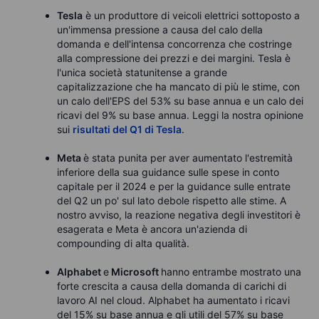
Tesla
è un produttore di veicoli elettrici sottoposto a
un'immensa pressione a causa del calo della
domanda e dell'intensa concorrenza che costringe
alla compressione dei prezzi e dei margini. Tesla è
l'unica società statunitense a grande
capitalizzazione che ha mancato di più le stime, con
un calo dell'EPS del 53% su base annua e un calo dei
ricavi del 9% su base annua. Leggi la nostra opinione
sui
risultati del Q1 di Tesla
.
Meta
è stata punita per aver aumentato l'estremità
inferiore della sua guidance sulle spese in conto
capitale per il 2024 e per la guidance sulle entrate
del Q2 un po' sul lato debole rispetto alle stime. A
nostro avviso, la reazione negativa degli investitori è
esagerata e Meta è ancora un'azienda di
compounding di alta qualità.
Alphabet
e
Microsoft
hanno entrambe mostrato una
forte crescita a causa della domanda di carichi di
lavoro AI nel cloud. Alphabet ha aumentato i ricavi
del 15% su base annua e gli utili del 57% su base