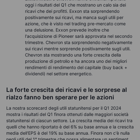
oggi i risultati del Q1 che mostrano un calo sia dei
ricavi che dei profitti. Exxon sta sorprendendo
positivamente sui ricavi, ma manca sugli utili per
azione, che è visto nel trading pre-mercato come
una delusione. Exxon prevede inoltre che
l'acquisizione di Pioneer sarà approvata nel secondo
trimestre. Chevron sta sorprendendo negativamente
sui ricavi mentre sorprende positivamente sugli utili.
Chevron sta mostrando una forte crescita della
produzione di petrolio e ha ancora uno dei migliori
rendimenti di rendimento del capitale (buy back +
dividendi) nel settore energetico.
La forte crescita dei ricavi e le sorprese al
rialzo fanno ben sperare per le azioni
La nostra scorecard degli utili statunitensi per il Q1 2024
mostra i risultati del Q1 finora ottenuti dalle maggiori società
statunitensi di ciascun settore. La crescita media dei ricavi tra
quelli che hanno riportato è del 6% su base annua e la crescita
media dell'EPS è del 19% su base annua. Finora non c'è nulla
negli utili del 1° trimestre che possa alimentare un sentiment