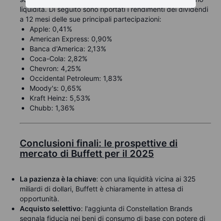
liquidità. Di seguito sono riportati i rendimenti dei dividendi
a 12 mesi delle sue principali partecipazioni:
Apple: 0,41%
American Express: 0,90%
Banca d'America: 2,13%
Coca-Cola: 2,82%
Chevron: 4,25%
Occidental Petroleum: 1,83%
Moody's: 0,65%
Kraft Heinz: 5,53%
Chubb: 1,36%
Conclusioni finali: le prospettive di
mercato di Buffett per il 2025
La pazienza è la chiave
: con una liquidità vicina ai 325
miliardi di dollari, Buffett è chiaramente in attesa di
opportunità.
Acquisto selettivo
: l'aggiunta di Constellation Brands
segnala fiducia nei beni di consumo di base con potere di