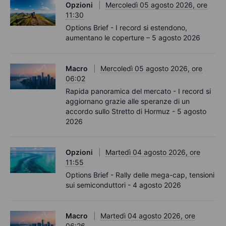
Opzioni
Mercoledì 05 agosto 2026, ore
11:30
Options Brief - I record si estendono,
aumentano le coperture – 5 agosto 2026
Macro
Mercoledì 05 agosto 2026, ore
06:02
Rapida panoramica del mercato - I record si
aggiornano grazie alle speranze di un
accordo sullo Stretto di Hormuz - 5 agosto
2026
Opzioni
Martedì 04 agosto 2026, ore
11:55
Options Brief - Rally delle mega-cap, tensioni
sui semiconduttori - 4 agosto 2026
Macro
Martedì 04 agosto 2026, ore
06:26