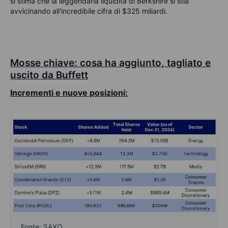
si stima che la leggendaria liquidità di Berkshire si stia
avvicinando all'incredibile cifra di $325 miliardi.
Mosse chiave: cosa ha aggiunto, tagliato e
uscito da Buffett
Incrementi e nuove posizioni:
Fonte: SAXO