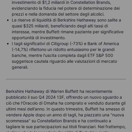
investimento di $1,2 miliardi in Constellation Brands,
evidenziando la fiducia nel potere di determinazione dei
prezzi e nella domanda del settore degli alcolici.
Le riserve di liquidità di Berkshire Hathaway sono salite a
quasi $325 miliardi, beneficiando degli alti tassi di
interesse, mentre Buffett rimane paziente per significative
opportunità di investimento.
I tagli significativi di Citigroup (-73%) e Bank of America
(-14,7%) riflettono un ridotto entusiasmo per le grandi
banche, mentre l'uscita completa dagli ETF S&P 500
suggerisce cautela riguardo alle valutazioni di mercato
generali.
Berkshire Hathaway di Warren Buffett ha recentemente
pubblicato il suo Q4 2024 13F, offrendo un nuovo sguardo a
ciò che l'Oracolo di Omaha ha comprato e venduto durante gli
ultimi mesi dell'anno. In questo trimestre, Buffett ha smesso di
vendere Apple dopo un anno di tagli, ha piazzato una "nuova
scommessa" su Constellation Brands e ha continuato a
tagliare le sue partecipazioni sui titoli finanziari. Nel frattempo,