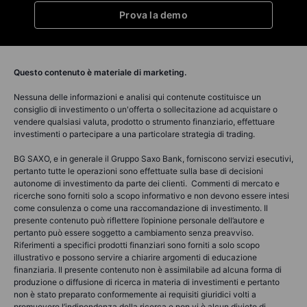
Prova la demo
Questo contenuto è materiale di marketing.
Nessuna delle informazioni e analisi qui contenute costituisce un
consiglio di investimento o un'offerta o sollecitazione ad acquistare o
vendere qualsiasi valuta, prodotto o strumento finanziario, effettuare
investimenti o partecipare a una particolare strategia di trading.
BG SAXO, e in generale il Gruppo Saxo Bank, forniscono servizi esecutivi,
pertanto tutte le operazioni sono effettuate sulla base di decisioni
autonome di investimento da parte dei clienti. Commenti di mercato e
ricerche sono forniti solo a scopo informativo e non devono essere intesi
come consulenza o come una raccomandazione di investimento. Il
presente contenuto può riflettere l’opinione personale dell’autore e
pertanto può essere soggetto a cambiamento senza preavviso.
Riferimenti a specifici prodotti finanziari sono forniti a solo scopo
illustrativo e possono servire a chiarire argomenti di educazione
finanziaria. Il presente contenuto non è assimilabile ad alcuna forma di
produzione o diffusione di ricerca in materia di investimenti e pertanto
non è stato preparato conformemente ai requisiti giuridici volti a
promuovere l’indipendenza della ricerca e non vi è alcun divieto di