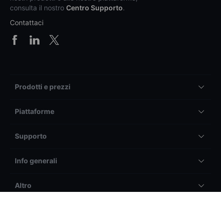
consulta il nostro
Centro Supporto
.
Contattaci
Prodotti e prezzi
Piattaforme
Supporto
Info generali
Altro
Info Legali