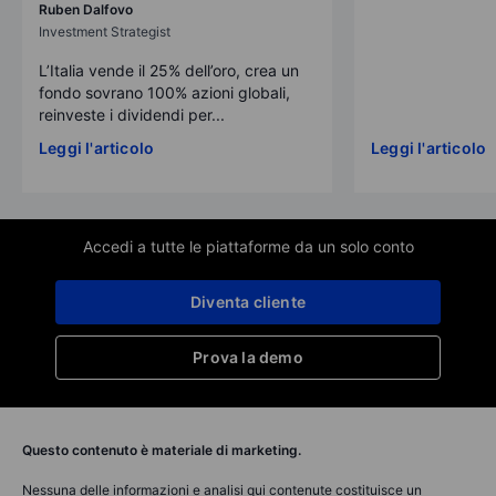
Ruben Dalfovo
Investment Strategist
L’Italia vende il 25% dell’oro, crea un
fondo sovrano 100% azioni globali,
reinveste i dividendi per...
Leggi l'articolo
Leggi l'articolo
Accedi a tutte le piattaforme da un solo conto
Diventa cliente
Prova la demo
Questo contenuto è materiale di marketing.
Nessuna delle informazioni e analisi qui contenute costituisce un