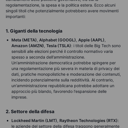
regolamentazione, la spesa e la politica estera. Ecco alcuni
singoli titoli che potenzialmente potrebbero avere movimenti
importanti:
1. Giganti della tecnologia
Meta (META)
,
Alphabet (GOOGL)
,
Apple (AAPL)
,
Amazon (AMZN)
,
Tesla (TSLA)
: i titoli delle Big Tech sono
sensibili alle elezioni perché il controllo normativo varia
spesso a seconda dell'amministrazione.
Un'amministrazione democratica potrebbe spingere per
una regolamentazione più severa in materia di privacy dei
dati, pratiche monopolistiche e moderazione dei contenuti,
incidendo potenzialmente sulla redditività. Al contrario,
un'amministrazione repubblicana potrebbe adottare un
approccio più blando, favorendo l'espansione delle
imprese.
2. Settore della difesa
Lockheed Martin (LMT)
,
Raytheon Technologies (RTX)
:
le aziende del settore della difesa traggono generalmente