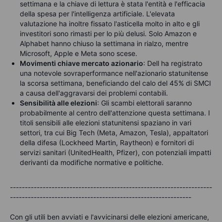
settimana e la chiave di lettura è stata l'entità e l'efficacia
della spesa per l'intelligenza artificiale. L'elevata
valutazione ha inoltre fissato l'asticella molto in alto e gli
investitori sono rimasti per lo più delusi. Solo Amazon e
Alphabet hanno chiuso la settimana in rialzo, mentre
Microsoft, Apple e Meta sono scese.
Movimenti chiave mercato azionario
: Dell ha registrato
una notevole sovraperformance nell'azionario statunitense
la scorsa settimana, beneficiando del calo del 45% di SMCI
a causa dell'aggravarsi dei problemi contabili.
Sensibilità alle elezioni
: Gli scambi elettorali saranno
probabilmente al centro dell'attenzione questa settimana. I
titoli sensibili alle elezioni statunitensi spaziano in vari
settori, tra cui Big Tech (Meta, Amazon, Tesla), appaltatori
della difesa (Lockheed Martin, Raytheon) e fornitori di
servizi sanitari (UnitedHealth, Pfizer), con potenziali impatti
derivanti da modifiche normative e politiche.
--------------------------------------------------------------------
-------------------------------------------------------------
Con gli utili ben avviati e l'avvicinarsi delle elezioni americane,