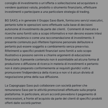
consiglio di investimento o un'offerta o sollecitazione ad acquistare o
vendere qualsiasi valuta, prodotto o strumento finanziario, effettuare
investimenti o partecipare a una particolare strategia di trading.
BG SAXO, e in generale il Gruppo Saxo Bank, forniscono servizi esecutivi,
pertanto tutte le operazioni sono effettuate sulla base di decisioni
autonome di investimento da parte dei clienti. Commenti di mercato e
ricerche sono forniti solo a scopo informativo e non devono essere intesi
come consulenza o come una raccomandazione di investimento. Il
presente contenuto può riflettere l’opinione personale dell’autore e
pertanto può essere soggetto a cambiamento senza preavviso.
Riferimenti a specifici prodotti finanziari sono forniti a solo scopo
illustrativo e possono servire a chiarire argomenti di educazione
finanziaria. Il presente contenuto non è assimilabile ad alcuna forma di
produzione o diffusione di ricerca in materia di investimenti e pertanto
non è stato preparato conformemente ai requisiti giuridici volti a
promuovere l’indipendenza della ricerca e non vi è alcun divieto di
negoziazione prima della sua diffusione.
La Capogruppo Saxo può collaborare con società partner che
remunerano Saxo per le attività promozionali effettuate sulla propria
piattaforma. In particolare, alcuni accordi prevedono il pagamento di
retrocessioni, a fronte all'acquisto da parte dei clienti di specifici prodotti
offerti dalle società partner.