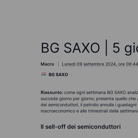
BG SAXO | 5 gio
Macro
Lunedì 09 settembre 2024, ore 06:4
BG SAXO
Riassunto:
come ogni settimana BG SAXO analizz
succede giorno per giorno; presenta quello che a
dei semiconduttori, il petrolio annulla i guadagni
macroeconomico e alle trimestrali della settiman
Il sell-off dei semiconduttori