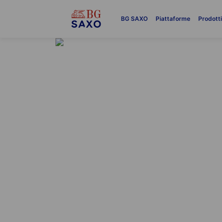
BG SAXO
Piattaforme
Prodott