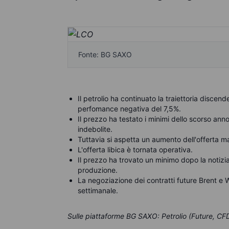
Fonte: BG SAXO
Il petrolio ha continuato la traiettoria disc
perfomance negativa del 7,5%.
Il prezzo ha testato i minimi dello scorso ann
indebolite.
Tuttavia si aspetta un aumento dell'offerta m
L'offerta libica è tornata operativa.
Il prezzo ha trovato un minimo dopo la notizi
produzione.
La negoziazione dei contratti future Brent e 
settimanale.
Sulle piattaforme BG SAXO: Petrolio (Future, CF