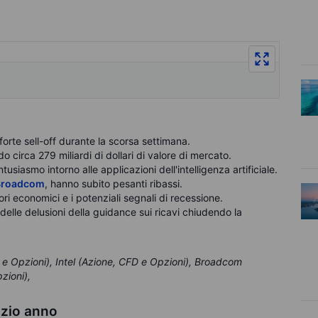
orte sell-off durante la scorsa settimana.
 circa 279 miliardi di dollari di valore di mercato.
usiasmo intorno alle applicazioni dell'intelligenza artificiale.
Broadcom
, hanno subito pesanti ribassi.
ori economici e i potenziali segnali di recessione.
elle delusioni della guidance sui ricavi chiudendo la
e Opzioni), Intel (Azione, CFD e Opzioni),
Broadcom
zioni),
izio anno