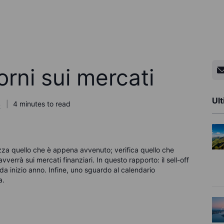
rni sui mercati
Ult
4
4 minutes to read
a quello che è appena avvenuto; verifica quello che
vverrà sui mercati finanziari.
In questo rapporto: il sell-off
 da inizio anno. Infine, uno sguardo al calendario
a.