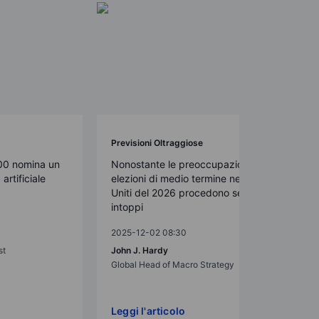
Previsioni Oltraggiose
00 nomina un
Nonostante le preoccupazioni, le
artificiale
elezioni di medio termine negli Stati
Uniti del 2026 procedono senza
intoppi
2025-12-02 08:30
st
John J. Hardy
Global Head of Macro Strategy
Leggi l'articolo