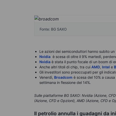
Fonte: BG SAXO
Le azioni dei semiconduttori hanno subito un f
Nvidia
è scesa di oltre il 9% martedì, perdendo
Nvidia
è stata il punto focale di un boom di ent
Anche altri titoli di chip, tra cui
AMD
,
Intel
e
Gli investitori sono preoccupati per gli indicat
Venerdì,
Broadcom
è scesa del 10% a causa d
settimana in flessione del 14%.
Sulle piattaforme BG SAXO: Nvidia (Azione, CFD 
(Azione, CFD e Opzioni), AMD (Azione, CFD e Op
Il
petrolio annulla i guadagni da in