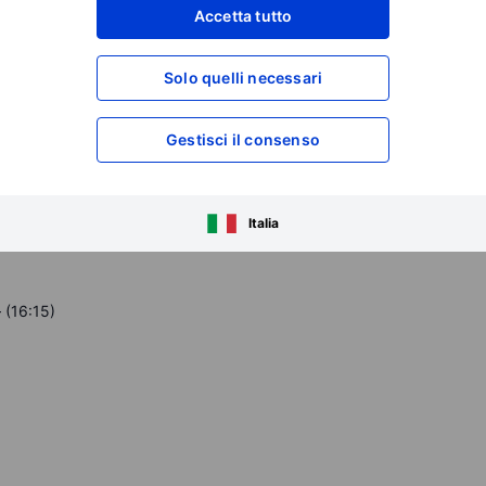
Accetta tutto
Solo quelli necessari
Gestisci il consenso
Italia
 (16:15)