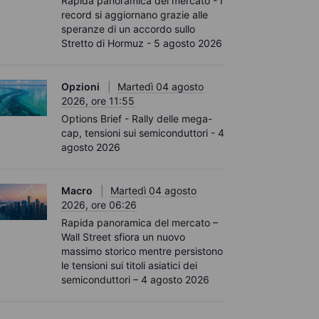
Rapida panoramica del mercato - I
record si aggiornano grazie alle
speranze di un accordo sullo
Stretto di Hormuz - 5 agosto 2026
Opzioni
Martedì 04 agosto
2026, ore 11:55
Options Brief - Rally delle mega-
cap, tensioni sui semiconduttori - 4
agosto 2026
Macro
Martedì 04 agosto
2026, ore 06:26
Rapida panoramica del mercato –
Wall Street sfiora un nuovo
massimo storico mentre persistono
le tensioni sui titoli asiatici dei
semiconduttori – 4 agosto 2026