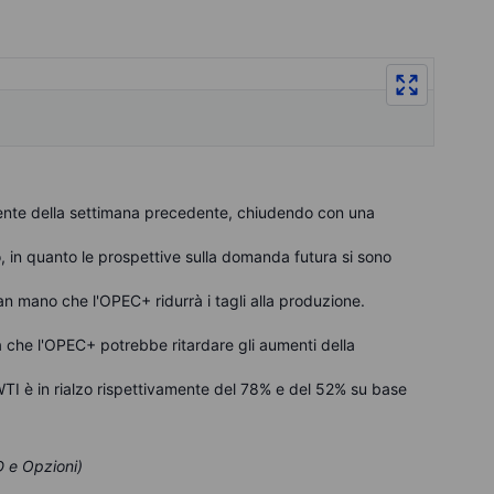
endente della settimana precedente, chiudendo con una
o, in quanto le prospettive sulla domanda futura si sono
an mano che l'OPEC+ ridurrà i tagli alla produzione.
a che l'OPEC+ potrebbe ritardare gli aumenti della
WTI è in rialzo rispettivamente del 78% e del 52% su base
D e Opzioni)