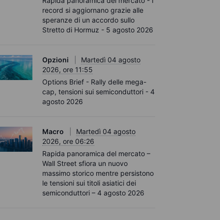
Rapida panoramica del mercato - I
record si aggiornano grazie alle
speranze di un accordo sullo
Stretto di Hormuz - 5 agosto 2026
Opzioni
Martedì 04 agosto
2026, ore 11:55
Options Brief - Rally delle mega-
cap, tensioni sui semiconduttori - 4
agosto 2026
Macro
Martedì 04 agosto
2026, ore 06:26
Rapida panoramica del mercato –
Wall Street sfiora un nuovo
massimo storico mentre persistono
le tensioni sui titoli asiatici dei
semiconduttori – 4 agosto 2026