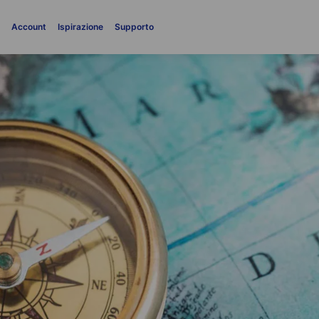
i
Account
Ispirazione
Supporto