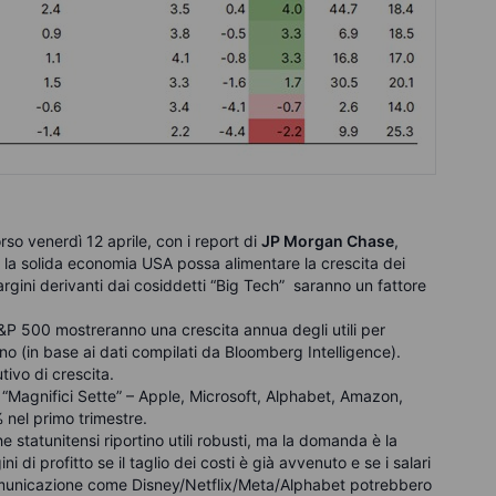
orso venerdì 12 aprile, con i report di
JP Morgan Chase
,
e la solida economia USA possa alimentare la crescita dei
 margini derivanti dai cosiddetti “Big Tech” saranno un fattore
’S&P 500 mostreranno una crescita annua degli utili per
nno (in base ai dati compilati da Bloomberg Intelligence).
ivo di crescita.
i “Magnifici Sette” – Apple, Microsoft, Alphabet, Amazon,
nel primo trimestre.
 statunitensi riportino utili robusti, ma la domanda è la
di profitto se il taglio dei costi è già avvenuto e se i salari
omunicazione come Disney/Netflix/Meta/Alphabet potrebbero