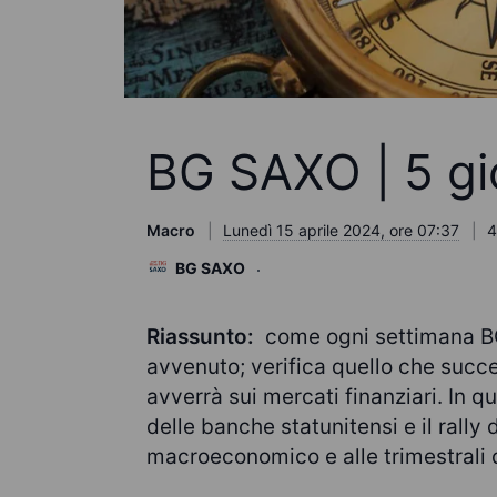
BG SAXO | 5 gio
Macro
Lunedì 15 aprile 2024, ore 07:37
4
BG SAXO
Riassunto:
come ogni settimana B
avvenuto; verifica quello che succ
avverrà sui mercati finanziari. In que
delle banche statunitensi e il rally 
macroeconomico e alle trimestrali 