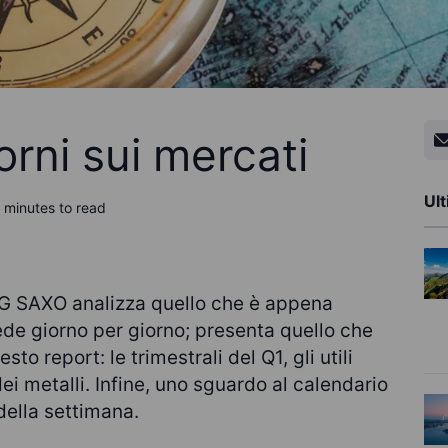
rni sui mercati
Ult
 minutes to read
G SAXO analizza quello che è appena
ede giorno per giorno; presenta quello che
sto report: le trimestrali del Q1, gli utili
dei metalli. Infine, uno sguardo al calendario
della settimana.