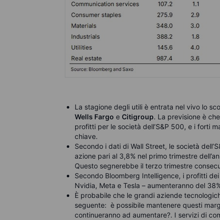
La stagione degli utili è entrata nel vivo lo sc
Wells Fargo
e
Citigroup
. La previsione è ch
profitti per le società dell’S&P 500, e i forti
chiave.
Secondo i dati di Wall Street, le società dell
azione pari al 3,8% nel primo trimestre dell’a
Questo segnerebbe il terzo trimestre consecut
Secondo Bloomberg Intelligence, i profitti de
Nvidia, Meta e Tesla – aumenteranno del 38% 
È probabile che le grandi aziende tecnologiche
seguente: è possibile mantenere questi margini 
continueranno ad aumentare?. I servizi di c