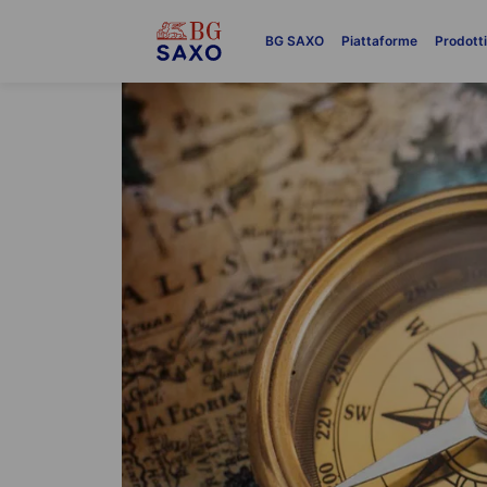
BG SAXO
Piattaforme
Prodott