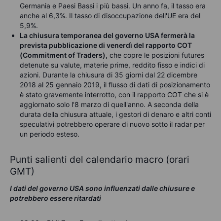
Germania e Paesi Bassi i più bassi. Un anno fa, il tasso era
anche al 6,3%. Il tasso di disoccupazione dell'UE era del
5,9%.
La chiusura temporanea del governo USA fermerà la
prevista pubblicazione di venerdì del rapporto COT
(Commitment of Traders),
che copre le posizioni futures
detenute su valute, materie prime, reddito fisso e indici di
azioni. Durante la chiusura di 35 giorni dal 22 dicembre
2018 al 25 gennaio 2019, il flusso di dati di posizionamento
è stato gravemente interrotto, con il rapporto COT che si è
aggiornato solo l'8 marzo di quell'anno. A seconda della
durata della chiusura attuale, i gestori di denaro e altri conti
speculativi potrebbero operare di nuovo sotto il radar per
un periodo esteso.
Punti salienti del calendario macro (orari
GMT)
I dati del governo USA sono influenzati dalle chiusure e
potrebbero essere ritardati