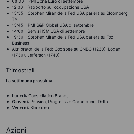
08:00 – PMI Zona Euro di settembre
12:30 – Rapporto sull'occupazione USA
13:35 – Stephen Miran della Fed USA parlerà su Bloomberg
TV
13:45 – PMI S&P Global USA di settembre
14:00 - Servizi ISM USA di settembre
19:30 – Stephen Miran della Fed USA parlerà su Fox
Business
Altri oratori della Fed: Goolsbee su CNBC (1230), Logan
(1730), Jefferson (1740)
Trimestrali
La settimana prossima
Lunedì
: Constellation Brands
Giovedì
: Pepsico, Progressive Corporation, Delta
Venerdì
: Blackrock
Azioni