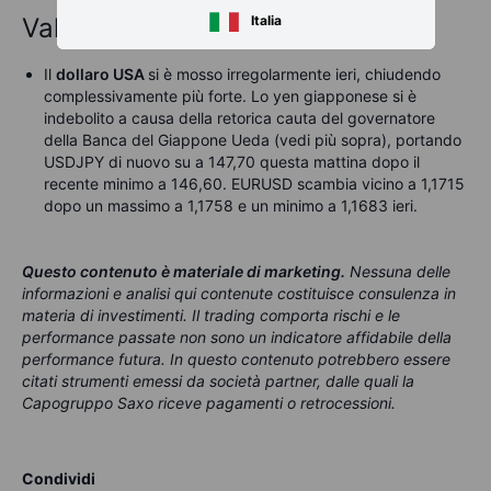
Valute
Italia
Il
dollaro USA
si è mosso irregolarmente ieri, chiudendo
complessivamente più forte. Lo yen giapponese si è
indebolito a causa della retorica cauta del governatore
della Banca del Giappone Ueda (vedi più sopra), portando
USDJPY di nuovo su a 147,70 questa mattina dopo il
recente minimo a 146,60. EURUSD scambia vicino a 1,1715
dopo un massimo a 1,1758 e un minimo a 1,1683 ieri.
Questo contenuto è materiale di marketing
.
Nessuna delle
informazioni e analisi qui contenute costituisce consulenza in
materia di investimenti. Il trading comporta rischi e le
performance passate non sono un indicatore affidabile della
performance futura. In questo contenuto potrebbero essere
citati strumenti emessi da società partner, dalle quali la
Capogruppo Saxo riceve pagamenti o retrocessioni.
Condividi