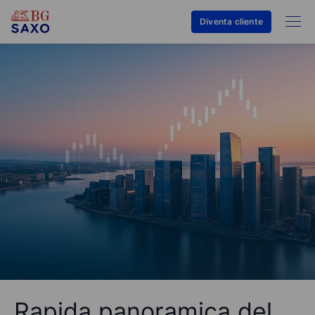
Diventa cliente
Rapida panoramica del