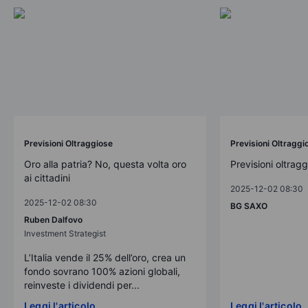
Previsioni Oltraggiose
Previsioni Oltraggi
Oro alla patria? No, questa volta oro
Previsioni oltrag
ai cittadini
2025-12-02 08:30
2025-12-02 08:30
BG SAXO
Ruben Dalfovo
Investment Strategist
L’Italia vende il 25% dell’oro, crea un
fondo sovrano 100% azioni globali,
reinveste i dividendi per...
Leggi l'articolo
Leggi l'articolo