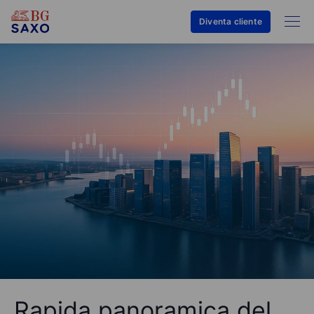
Diventa cliente
Rapida panoramica del