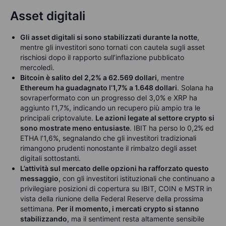
Asset digitali
Gli asset digitali si sono stabilizzati durante la notte
,
mentre gli investitori sono tornati con cautela sugli asset
rischiosi dopo il rapporto sull’inflazione pubblicato
mercoledì.
Bitcoin è salito del 2,2% a 62.569 dollari
, mentre
Ethereum ha guadagnato l’1,7% a 1.648 dollari
. Solana ha
sovraperformato con un progresso del 3,0% e XRP ha
aggiunto l’1,7%, indicando un recupero più ampio tra le
principali criptovalute.
Le azioni legate al settore crypto si
sono mostrate meno entusiaste
. IBIT ha perso lo 0,2% ed
ETHA l’1,6%, segnalando che gli investitori tradizionali
rimangono prudenti nonostante il rimbalzo degli asset
digitali sottostanti.
L’attività sul mercato delle opzioni ha rafforzato questo
messaggio
, con gli investitori istituzionali che continuano a
privilegiare posizioni di copertura su IBIT, COIN e MSTR in
vista della riunione della Federal Reserve della prossima
settimana.
Per il momento, i mercati crypto si stanno
stabilizzando
, ma il sentiment resta altamente sensibile