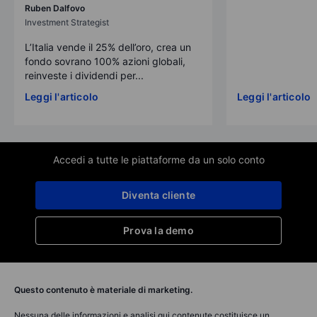
Ruben Dalfovo
Investment Strategist
L’Italia vende il 25% dell’oro, crea un
fondo sovrano 100% azioni globali,
reinveste i dividendi per...
Leggi l'articolo
Leggi l'articolo
Accedi a tutte le piattaforme da un solo conto
Diventa cliente
Prova la demo
Questo contenuto è materiale di marketing.
Nessuna delle informazioni e analisi qui contenute costituisce un