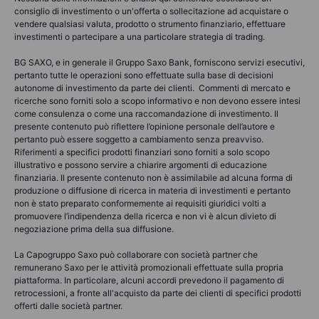
consiglio di investimento o un'offerta o sollecitazione ad acquistare o
vendere qualsiasi valuta, prodotto o strumento finanziario, effettuare
investimenti o partecipare a una particolare strategia di trading.
BG SAXO, e in generale il Gruppo Saxo Bank, forniscono servizi esecutivi,
pertanto tutte le operazioni sono effettuate sulla base di decisioni
autonome di investimento da parte dei clienti. Commenti di mercato e
ricerche sono forniti solo a scopo informativo e non devono essere intesi
come consulenza o come una raccomandazione di investimento. Il
presente contenuto può riflettere l’opinione personale dell’autore e
pertanto può essere soggetto a cambiamento senza preavviso.
Riferimenti a specifici prodotti finanziari sono forniti a solo scopo
illustrativo e possono servire a chiarire argomenti di educazione
finanziaria. Il presente contenuto non è assimilabile ad alcuna forma di
produzione o diffusione di ricerca in materia di investimenti e pertanto
non è stato preparato conformemente ai requisiti giuridici volti a
promuovere l’indipendenza della ricerca e non vi è alcun divieto di
negoziazione prima della sua diffusione.
La Capogruppo Saxo può collaborare con società partner che
remunerano Saxo per le attività promozionali effettuate sulla propria
piattaforma. In particolare, alcuni accordi prevedono il pagamento di
retrocessioni, a fronte all'acquisto da parte dei clienti di specifici prodotti
offerti dalle società partner.