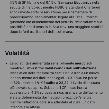
7,5% di SK Hynix e del 6,1% di Samsung Electronics nella
seduta di mercoledì, mentre HSBC e Standard Chartered
sono rimaste sotto osservazione per il riemergere di
preoccupazioni regolamentari legate alla Cina. I mercati
guardano ora all’andamento del petrolio, delle valute e alla
possibilità che il tema IA in Asia trovi una maggiore stabilità
dopo le forti oscillazioni della settimana.
Volatilità
La volatilità è aumentata sensibilmente mercoledì
mentre gli investitori valutavano i dati sull’inflazione
,
l’escalation delle tensioni tra Stati Uniti e Iran e un nuovo
indebolimento dei titoli tecnologici. L’S&P 500 ha perso
l’1,62%, mentre il
VIX è salito a 22,22
, il livello di chiusura
più elevato da aprile. Sebbene il CPI headline sia
accelerato al 4,2% su base annua, gran parte dell’aumento
è stata determinata dai maggiori prezzi dell’energia,
mentre l’inflazione core si è attestata al 2,9%, un dato
inferiore alle attese.