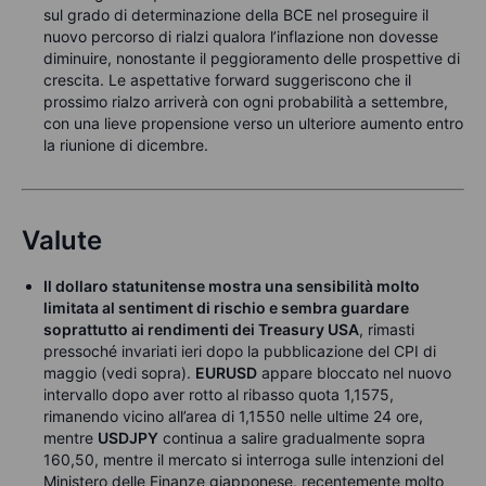
sul grado di determinazione della BCE nel proseguire il
nuovo percorso di rialzi qualora l’inflazione non dovesse
diminuire, nonostante il peggioramento delle prospettive di
crescita. Le aspettative forward suggeriscono che il
prossimo rialzo arriverà con ogni probabilità a settembre,
con una lieve propensione verso un ulteriore aumento entro
la riunione di dicembre.
Valute
Il dollaro statunitense mostra una sensibilità molto
limitata al sentiment di rischio e sembra guardare
soprattutto ai rendimenti dei Treasury USA
, rimasti
pressoché invariati ieri dopo la pubblicazione del CPI di
maggio (vedi sopra).
EURUSD
appare bloccato nel nuovo
intervallo dopo aver rotto al ribasso quota 1,1575,
rimanendo vicino all’area di 1,1550 nelle ultime 24 ore,
mentre
USDJPY
continua a salire gradualmente sopra
160,50, mentre il mercato si interroga sulle intenzioni del
Ministero delle Finanze giapponese, recentemente molto