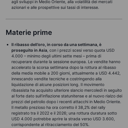
agli sviluppi in Medio Oriente, alla volatilità dei mercati
azionari e alle prospettive sui tassi di interesse.
Materie prime
Il ribasso dell’oro, in corso da una settimana, è
proseguito in Asia
, con i prezzi scesi verso quota USD
4.000 – minimo degli ultimi sette mesi – prima di
recuperare durante la sessione europea. Le vendite hanno
accelerato la scorsa settimana dopo la rottura al ribasso
della media mobile a 200 giorni, attualmente a USD 4.442,
innescando vendite tecniche e costringendo alla
liquidazione di alcune posizioni long. Il movimento
ribassista ha acquisito ulteriore slancio mercoledì in seguito
al forte dato sull’inflazione statunitense e al nuovo rialzo dei
prezzi del petrolio dopo i recenti attacchi in Medio Oriente.
Il metallo prezioso ha ora corretto il 38,2% del rally
registrato tra il 2022 e il 2026; una rottura duratura sotto
USD 4.000 potrebbe aprire la strada verso USD 3.600,
corrispondente al ritracciamento del 50%.