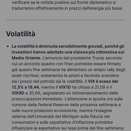
verificare se le notizie positive sul fronte diplomatico si
tradurranno effettivamente in prezzi dell’energia più bassi.
Volatilità
La volatilità è diminuita sensibilmente giovedì, poiché gli
investitori hanno adottato una visione più ottimistica sul
Medio Oriente.
L’annuncio del presidente Trump secondo
cui un accordo quadro con l’Iran potrebbe essere firmato
già questo fine settimana ha alimentato un ampio rally degli
asset rischiosi, sostenendo le azioni e facendo scendere
sia i prezzi del petrolio sia la volatilità. Il
VIX è sceso del
12,5% a 19,44
, mentre il
VIX1D
ha chiuso a 21,09 e il
VIX9D
a 20,66, segnalando un ridimensionamento delle
preoccupazioni immediate. L’attenzione si sposta ora sulla
riunione della Federal Reserve della prossima settimana e
sulle nuove proiezioni economiche, mentre l’indagine
odierna dell’Università del Michigan sulla fiducia dei
consumatori e sulle aspettative d’inflazione potrebbe
influenzare le aspettative sui tassi prima del fine settimana.