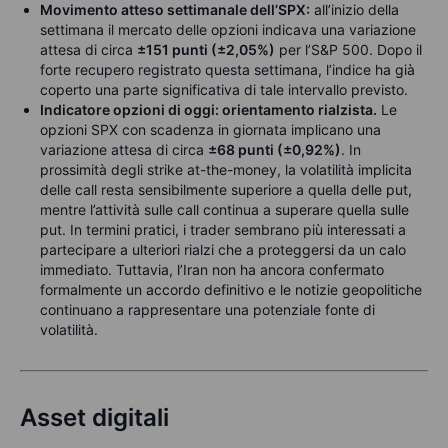
Movimento atteso settimanale dell’SPX:
all’inizio della
settimana il mercato delle opzioni indicava una variazione
attesa di circa
±151 punti (±2,05%)
per l’S&P 500. Dopo il
forte recupero registrato questa settimana, l’indice ha già
coperto una parte significativa di tale intervallo previsto.
Indicatore opzioni di oggi: orientamento rialzista.
Le
opzioni SPX con scadenza in giornata implicano una
variazione attesa di circa
±68 punti (±0,92%)
. In
prossimità degli strike at-the-money, la volatilità implicita
delle call resta sensibilmente superiore a quella delle put,
mentre l’attività sulle call continua a superare quella sulle
put. In termini pratici, i trader sembrano più interessati a
partecipare a ulteriori rialzi che a proteggersi da un calo
immediato. Tuttavia, l’Iran non ha ancora confermato
formalmente un accordo definitivo e le notizie geopolitiche
continuano a rappresentare una potenziale fonte di
volatilità.
Asset digitali