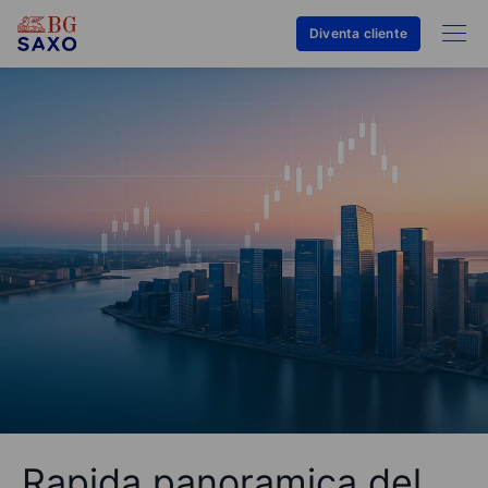
Diventa cliente
Rapida panoramica del