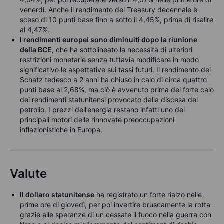
venerdì. Anche il rendimento del Treasury decennale è
sceso di 10 punti base fino a sotto il 4,45%, prima di risalire
al 4,47%.
I rendimenti europei sono diminuiti dopo la riunione
della BCE
, che ha sottolineato la necessità di ulteriori
restrizioni monetarie senza tuttavia modificare in modo
significativo le aspettative sui tassi futuri. Il rendimento del
Schatz tedesco a 2 anni ha chiuso in calo di circa quattro
punti base al 2,68%, ma ciò è avvenuto prima del forte calo
dei rendimenti statunitensi provocato dalla discesa del
petrolio. I prezzi dell’energia restano infatti uno dei
principali motori delle rinnovate preoccupazioni
inflazionistiche in Europa.
Valute
Il dollaro statunitense
ha registrato un forte rialzo nelle
prime ore di giovedì, per poi invertire bruscamente la rotta
grazie alle speranze di un cessate il fuoco nella guerra con