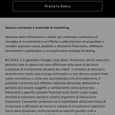
Prova la demo
Questo contenuto è materiale di marketing.
Nessuna delle informazioni e analisi qui contenute costituisce un
consiglio di investimento o un'offerta o sollecitazione ad acquistare o
vendere qualsiasi valuta, prodotto o strumento finanziario, effettuare
investimenti o partecipare a una particolare strategia di trading.
BG SAXO, e in generale il Gruppo Saxo Bank, forniscono servizi esecutivi,
pertanto tutte le operazioni sono effettuate sulla base di decisioni
autonome di investimento da parte dei clienti. Commenti di mercato e
ricerche sono forniti solo a scopo informativo e non devono essere intesi
come consulenza o come una raccomandazione di investimento. Il
presente contenuto può riflettere l’opinione personale dell’autore e
pertanto può essere soggetto a cambiamento senza preavviso.
Riferimenti a specifici prodotti finanziari sono forniti a solo scopo
illustrativo e possono servire a chiarire argomenti di educazione
finanziaria. Il presente contenuto non è assimilabile ad alcuna forma di
produzione o diffusione di ricerca in materia di investimenti e pertanto
non è stato preparato conformemente ai requisiti giuridici volti a