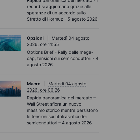
Rapida panoramica del mercato - I
record si aggiornano grazie alle
speranze di un accordo sullo
Stretto di Hormuz - 5 agosto 2026
Opzioni
Martedì 04 agosto
2026, ore 11:55
Options Brief - Rally delle mega-
cap, tensioni sui semiconduttori - 4
agosto 2026
Macro
Martedì 04 agosto
2026, ore 06:26
Rapida panoramica del mercato –
Wall Street sfiora un nuovo
massimo storico mentre persistono
le tensioni sui titoli asiatici dei
semiconduttori – 4 agosto 2026