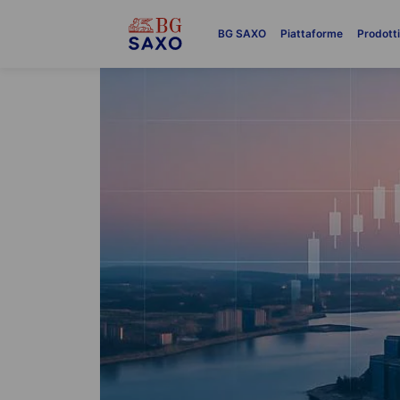
BG SAXO
Piattaforme
Prodott