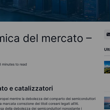
ica del mercato –
Ult
3 minutes to read
ato e catalizzatori
europei mentre la debolezza del comparto dei semiconduttori
a marcata correzione dei titoli coreani legati all'AI.
usa della debolezza dei semiconduttori nonostante i