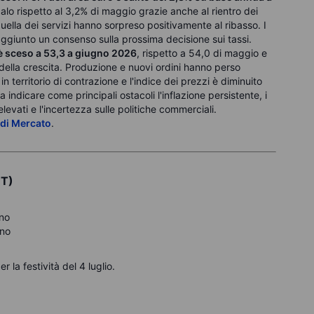
 calo rispetto al 3,2% di maggio grazie anche al rientro dei
quella dei servizi hanno sorpreso positivamente al ribasso. I
aggiunto un consenso sulla prossima decisione sui tassi.
i è sceso a 53,3 a giugno 2026
, rispetto a 54,0 di maggio e
della crescita. Produzione e nuovi ordini hanno perso
 territorio di contrazione e l'indice dei prezzi è diminuito
indicare come principali ostacoli l'inflazione persistente, i
elevati e l'incertezza sulle politiche commerciali.
 di Mercato
.
MT)
gno
gno
 la festività del 4 luglio.