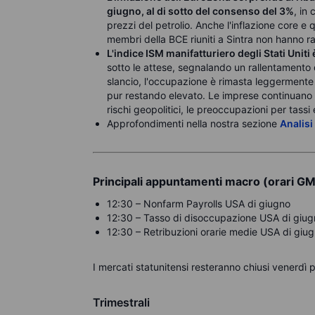
giugno, al di sotto del consenso del 3%
, in
prezzi del petrolio. Anche l'inflazione core e 
membri della BCE riuniti a Sintra non hanno r
L'indice ISM manifatturiero degli Stati Unit
sotto le attese, segnalando un rallentamento 
slancio, l'occupazione è rimasta leggermente in
pur restando elevato. Le imprese continuano a 
rischi geopolitici, le preoccupazioni per tassi 
Approfondimenti nella nostra sezione
Analisi
Principali appuntamenti macro (orari G
12:30 – Nonfarm Payrolls USA di giugno
12:30 – Tasso di disoccupazione USA di giu
12:30 – Retribuzioni orarie medie USA di giu
I mercati statunitensi resteranno chiusi venerdì per
Trimestrali