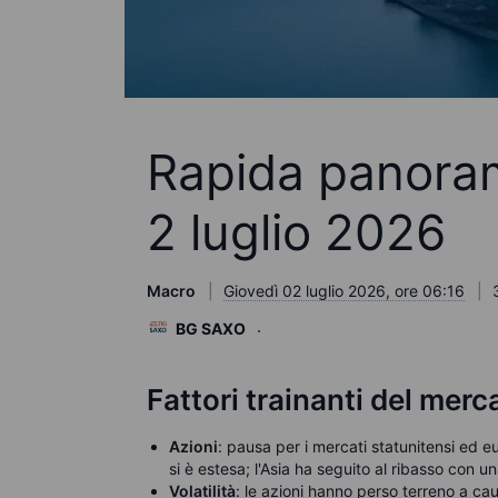
Rapida panoram
2 luglio 2026
Macro
Giovedì 02 luglio 2026, ore 06:16
BG SAXO
Fattori trainanti del merc
Azioni
: pausa per i mercati statunitensi ed 
si è estesa; l'Asia ha seguito al ribasso con un
Volatilità
: le azioni hanno perso terreno a ca