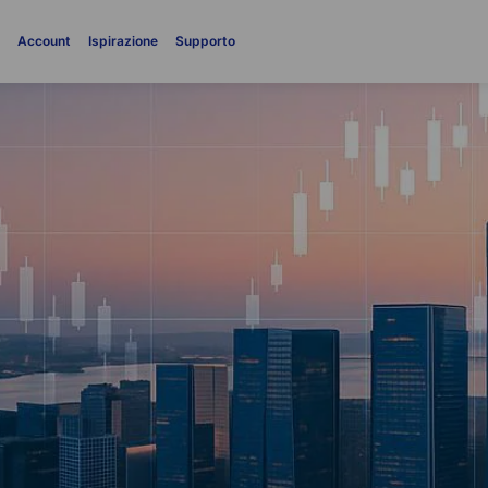
i
Account
Ispirazione
Supporto