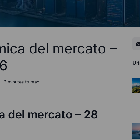
ica del mercato –
6
Ult
3 minutes to read
 del mercato – 28