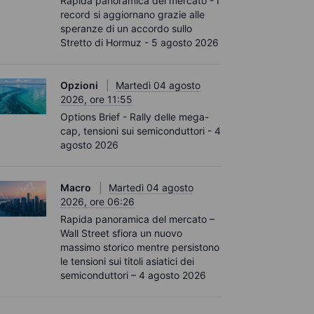
Rapida panoramica del mercato - I
record si aggiornano grazie alle
speranze di un accordo sullo
Stretto di Hormuz - 5 agosto 2026
Opzioni
Martedì 04 agosto
2026, ore 11:55
Options Brief - Rally delle mega-
cap, tensioni sui semiconduttori - 4
agosto 2026
Macro
Martedì 04 agosto
2026, ore 06:26
Rapida panoramica del mercato –
Wall Street sfiora un nuovo
massimo storico mentre persistono
le tensioni sui titoli asiatici dei
semiconduttori – 4 agosto 2026