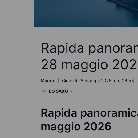
Rapida panoram
28 maggio 202
Macro
Giovedì 28 maggio 2026, ore 06:53
BG SAXO
Rapida panoramica
maggio 2026