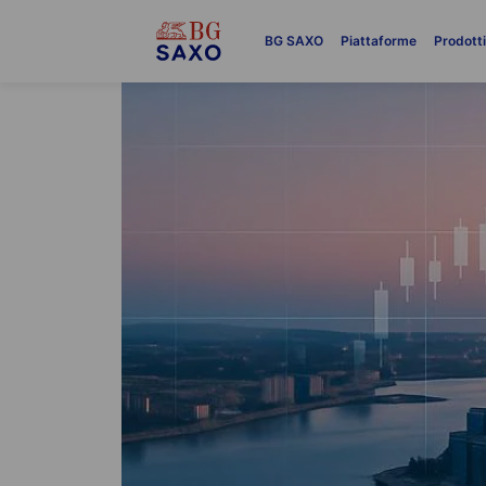
BG SAXO
Piattaforme
Prodott