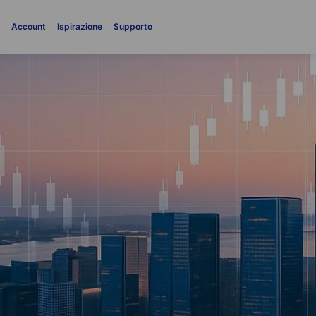
i
Account
Ispirazione
Supporto