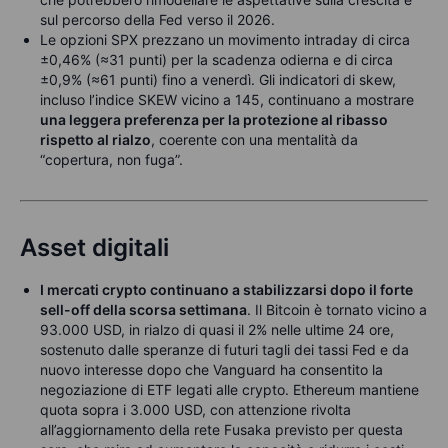
sul percorso della Fed verso il 2026.
Le opzioni SPX prezzano un movimento intraday di circa
±0,46% (≈31 punti) per la scadenza odierna e di circa
±0,9% (≈61 punti) fino a venerdì. Gli indicatori di skew,
incluso l’indice SKEW vicino a 145, continuano a mostrare
una leggera preferenza per la protezione al ribasso
rispetto al rialzo
, coerente con una mentalità da
“copertura, non fuga”.
Asset digitali
I mercati crypto continuano a stabilizzarsi dopo il forte
sell-off della scorsa settimana
. Il Bitcoin è tornato vicino a
93.000 USD, in rialzo di quasi il 2% nelle ultime 24 ore,
sostenuto dalle speranze di futuri tagli dei tassi Fed e da
nuovo interesse dopo che Vanguard ha consentito la
negoziazione di ETF legati alle crypto. Ethereum mantiene
quota sopra i 3.000 USD, con attenzione rivolta
all’aggiornamento della rete Fusaka previsto per questa