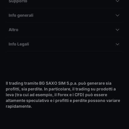
Supporto
Info generali
Altro
Info Legali
Il trading tramite BG SAXO SIM S.p.a. può generare sia
profitti, sia perdite. In particolare, il trading su prodotti a
leva (tra cui ad esempio, il Forex e i CFD) può essere
altamente speculativo e i profitti e perdite possono variare
rapidamente.