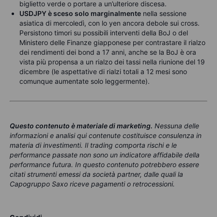
biglietto verde o portare a un’ulteriore discesa.
USDJPY è sceso solo marginalmente
nella sessione
asiatica di mercoledì, con lo yen ancora debole sui cross.
Persistono timori su possibili interventi della BoJ o del
Ministero delle Finanze giapponese per contrastare il rialzo
dei rendimenti dei bond a 17 anni, anche se la BoJ è ora
vista più propensa a un rialzo dei tassi nella riunione del 19
dicembre (le aspettative di rialzi totali a 12 mesi sono
comunque aumentate solo leggermente).
Questo contenuto è materiale di marketing
.
Nessuna delle
informazioni e analisi qui contenute costituisce consulenza in
materia di investimenti. Il trading comporta rischi e le
performance passate non sono un indicatore affidabile della
performance futura. In questo contenuto potrebbero essere
citati strumenti emessi da società partner, dalle quali la
Capogruppo Saxo riceve pagamenti o retrocessioni.