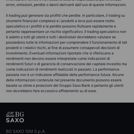
errori, omissioni, perdite o danni derivanti dall'uso di queste informazioni.
Il trading può generare sia profitti che perdite. In particolare, il trading su
strumenti finanziari complessi e i prodotti a leva può essere molto
speculativo e i profitti e le perdite possono fluttuare rapidamente e
pertanto rappresentare un rischio significativo. Il trading speculativo non
è adatto a tutti gli utenti e tutti i destinatari dovrebbero valutare se
possiedono tutte le informazioni per comprendere il funzionamento di tali
prodotti e i relativi rischi, al fine di assumere consapevoli decisioni di
investimento. Eventuali informazioni riportate che si riferiscano a
rendimenti non devono essere interpretate come indicazioni di
rendimenti futuri o di garanzia di conservazione del capitale investito ma
come indicazioni di rendimenti realizzati in passato. La performance
passata non è un indicatore affidabile della performance futura. Alcune
delle informazioni contenute nel presente documento possono essere
basate su stime e proiezioni del Gruppo Saxo Bank e pertanto gli utenti
non dovrebbero fare eccessivo affidamento su di esse.
BG SAXO SIM S.p.A.