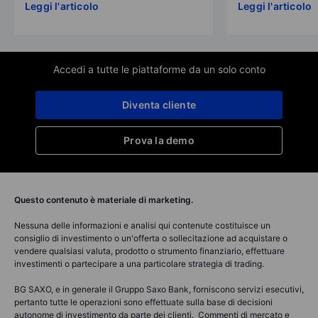
Leggi l'articolo
Leggi l'articolo
Accedi a tutte le piattaforme da un solo conto
Diventa cliente
Prova la demo
Questo contenuto è materiale di marketing.
Nessuna delle informazioni e analisi qui contenute costituisce un
consiglio di investimento o un'offerta o sollecitazione ad acquistare o
vendere qualsiasi valuta, prodotto o strumento finanziario, effettuare
investimenti o partecipare a una particolare strategia di trading.
BG SAXO, e in generale il Gruppo Saxo Bank, forniscono servizi esecutivi,
pertanto tutte le operazioni sono effettuate sulla base di decisioni
autonome di investimento da parte dei clienti. Commenti di mercato e