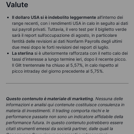
Valute
Il dollaro USA si è indebolito leggermente
all’interno dei
range recenti, con i rendimenti USA in calo in seguito ai dati
sui payroll privati. Tuttavia, il vero test per il biglietto verde
sarà il report sull’occupazione di agosto, in particolare
l’entità delle revisioni ai dati Nonfarm Payrolls degli ultimi
due mesi dopo le forti revisioni del report di luglio.
La sterlina
si è ulteriormente rafforzata con il netto calo dei
tassi d’interesse a lungo termine ieri, dopo il recente picco.
Il Gilt trentennale ha chiuso al 5,57%, in calo rispetto al
picco intraday del giorno precedente al 5,75%.
Questo contenuto è materiale di marketing
. Nessuna delle
informazioni e analisi qui contenute costituisce consulenza in
materia di investimenti. Il trading comporta rischi e le
performance passate non sono un indicatore affidabile della
performance futura. In questo contenuto potrebbero essere
citati strumenti emessi da società partner, dalle quali la