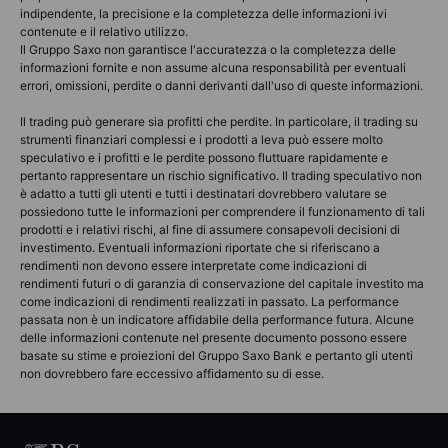
indipendente, la precisione e la completezza delle informazioni ivi
contenute e il relativo utilizzo.
Il Gruppo Saxo non garantisce l'accuratezza o la completezza delle
informazioni fornite e non assume alcuna responsabilità per eventuali
errori, omissioni, perdite o danni derivanti dall'uso di queste informazioni.
Il trading può generare sia profitti che perdite. In particolare, il trading su
strumenti finanziari complessi e i prodotti a leva può essere molto
speculativo e i profitti e le perdite possono fluttuare rapidamente e
pertanto rappresentare un rischio significativo. Il trading speculativo non
è adatto a tutti gli utenti e tutti i destinatari dovrebbero valutare se
possiedono tutte le informazioni per comprendere il funzionamento di tali
prodotti e i relativi rischi, al fine di assumere consapevoli decisioni di
investimento. Eventuali informazioni riportate che si riferiscano a
rendimenti non devono essere interpretate come indicazioni di
rendimenti futuri o di garanzia di conservazione del capitale investito ma
come indicazioni di rendimenti realizzati in passato. La performance
passata non è un indicatore affidabile della performance futura. Alcune
delle informazioni contenute nel presente documento possono essere
basate su stime e proiezioni del Gruppo Saxo Bank e pertanto gli utenti
non dovrebbero fare eccessivo affidamento su di esse.