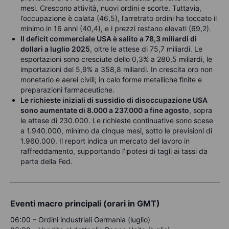
mesi. Crescono attività, nuovi ordini e scorte. Tuttavia,
l’occupazione è calata (46,5), l’arretrato ordini ha toccato il
minimo in 16 anni (40,4), e i prezzi restano elevati (69,2).
Il deficit commerciale USA è salito a 78,3 miliardi di
dollari a luglio 2025
, oltre le attese di 75,7 miliardi. Le
esportazioni sono cresciute dello 0,3% a 280,5 miliardi, le
importazioni del 5,9% a 358,8 miliardi. In crescita oro non
monetario e aerei civili; in calo forme metalliche finite e
preparazioni farmaceutiche.
Le richieste iniziali di sussidio di disoccupazione USA
sono aumentate di 8.000 a 237.000 a fine agosto
, sopra
le attese di 230.000. Le richieste continuative sono scese
a 1.940.000, minimo da cinque mesi, sotto le previsioni di
1.960.000. Il report indica un mercato del lavoro in
raffreddamento, supportando l’ipotesi di tagli ai tassi da
parte della Fed.
Eventi macro principali (orari in GMT)
06:00 – Ordini industriali Germania (luglio)