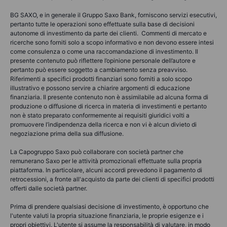
BG SAXO, e in generale il Gruppo Saxo Bank, forniscono servizi esecutivi,
pertanto tutte le operazioni sono effettuate sulla base di decisioni
autonome di investimento da parte dei clienti. Commenti di mercato e
ricerche sono forniti solo a scopo informativo e non devono essere intesi
come consulenza o come una raccomandazione di investimento. Il
presente contenuto può riflettere l’opinione personale dell’autore e
pertanto può essere soggetto a cambiamento senza preavviso.
Riferimenti a specifici prodotti finanziari sono forniti a solo scopo
illustrativo e possono servire a chiarire argomenti di educazione
finanziaria. Il presente contenuto non è assimilabile ad alcuna forma di
produzione o diffusione di ricerca in materia di investimenti e pertanto
non è stato preparato conformemente ai requisiti giuridici volti a
promuovere l’indipendenza della ricerca e non vi è alcun divieto di
negoziazione prima della sua diffusione.
La Capogruppo Saxo può collaborare con società partner che
remunerano Saxo per le attività promozionali effettuate sulla propria
piattaforma. In particolare, alcuni accordi prevedono il pagamento di
retrocessioni, a fronte all'acquisto da parte dei clienti di specifici prodotti
offerti dalle società partner.
Prima di prendere qualsiasi decisione di investimento, è opportuno che
l'utente valuti la propria situazione finanziaria, le proprie esigenze e i
propri obiettivi. L'utente si assume la responsabilità di valutare, in modo