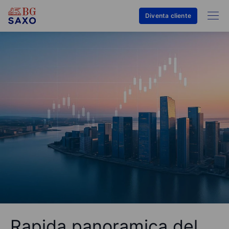
Diventa cliente
Rapida panoramica del