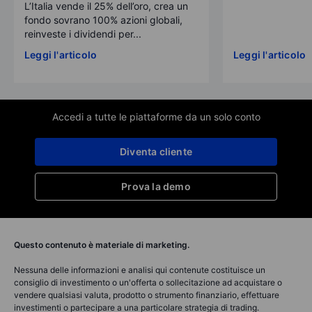
L’Italia vende il 25% dell’oro, crea un
fondo sovrano 100% azioni globali,
reinveste i dividendi per...
Leggi l'articolo
Leggi l'articolo
Accedi a tutte le piattaforme da un solo conto
Diventa cliente
Prova la demo
Questo contenuto è materiale di marketing.
Nessuna delle informazioni e analisi qui contenute costituisce un
consiglio di investimento o un'offerta o sollecitazione ad acquistare o
vendere qualsiasi valuta, prodotto o strumento finanziario, effettuare
investimenti o partecipare a una particolare strategia di trading.