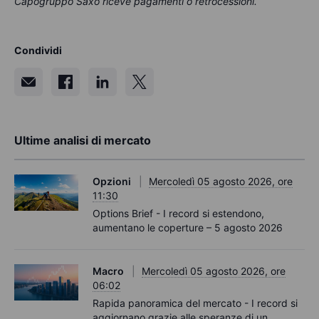
Capogruppo Saxo riceve pagamenti o retrocessioni.
Condividi
Ultime analisi di mercato
Opzioni
Mercoledì 05 agosto 2026, ore
11:30
Options Brief - I record si estendono,
aumentano le coperture – 5 agosto 2026
Macro
Mercoledì 05 agosto 2026, ore
06:02
Rapida panoramica del mercato - I record si
aggiornano grazie alle speranze di un