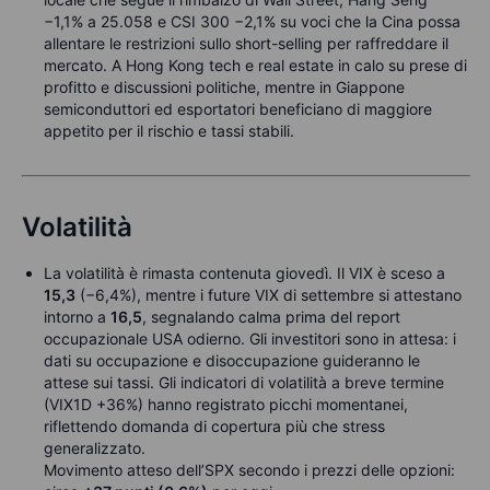
−1,1% a 25.058 e CSI 300 −2,1% su voci che la Cina possa
allentare le restrizioni sullo short-selling per raffreddare il
mercato. A Hong Kong tech e real estate in calo su prese di
profitto e discussioni politiche, mentre in Giappone
semiconduttori ed esportatori beneficiano di maggiore
appetito per il rischio e tassi stabili.
Volatilità
La volatilità è rimasta contenuta giovedì. Il VIX è sceso a
15,3
(−6,4%), mentre i future VIX di settembre si attestano
intorno a
16,5
, segnalando calma prima del report
occupazionale USA odierno. Gli investitori sono in attesa: i
dati su occupazione e disoccupazione guideranno le
attese sui tassi. Gli indicatori di volatilità a breve termine
(VIX1D +36%) hanno registrato picchi momentanei,
riflettendo domanda di copertura più che stress
generalizzato.
Movimento atteso dell’SPX secondo i prezzi delle opzioni: