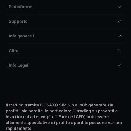
Piattaforme
Supporto
Info generali
Altro
Info Legali
Il trading tramite BG SAXO SIM S.p.a. può generare sia
profitti, sia perdite. In particolare, il trading su prodotti a
leva (tra cui ad esempio, il Forex e i CFD) può essere
altamente speculativo e i profitti e perdite possono variare
rapidamente.