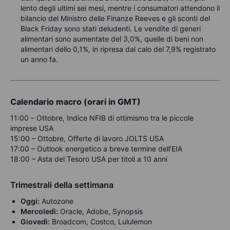
lento degli ultimi sei mesi, mentre i consumatori attendono il
bilancio del Ministro delle Finanze Reeves e gli sconti del
Black Friday sono stati deludenti. Le vendite di generi
alimentari sono aumentate del 3,0%, quelle di beni non
alimentari dello 0,1%, in ripresa dal calo del 7,9% registrato
un anno fa.
Calendario macro (orari in GMT)
11:00 – Ottobre, Indice NFIB di ottimismo tra le piccole
imprese USA
15:00 – Ottobre, Offerte di lavoro JOLTS USA
17:00 – Outlook energetico a breve termine dell’EIA
18:00 – Asta del Tesoro USA per titoli a 10 anni
Trimestrali della settimana
Oggi:
Autozone
Mercoledì:
Oracle, Adobe, Synopsis
Giovedì:
Broadcom, Costco, Lululemon