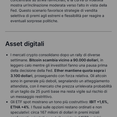
mostra un'inclinazione moderata verso l'alto in vista della
Fed. Questo scenario favorisce strategie di vendita
selettiva di premi agli estremi e flessibilità per reagire a
eventuali sorprese politiche.
Asset digitali
I mercati crypto consolidano dopo un rally di diverse
settimane.
Bitcoin scambia vicino a 90.000 dollari
, in
leggero calo mentre gli investitori fanno una pausa prima
della decisione della Fed.
Ether mantiene quota sopra i
3.100 dollari
, proseguendo con forza relativa. Gli altcoin
sono in generale più deboli, segnalando un atteggiamento
attendista, con il mercato che prezza un’elevata probabilità
di un taglio da 25 punti base ma resta vigile sul rischio di
un messaggio restrittivo.
Gli ETF spot mostrano un tono più costruttivo:
IBIT +1,6%,
ETHA +4%
. I flussi sulle opzioni restano ordinati e non
speculativi: circa 167 milioni di dollari in premi iniziali