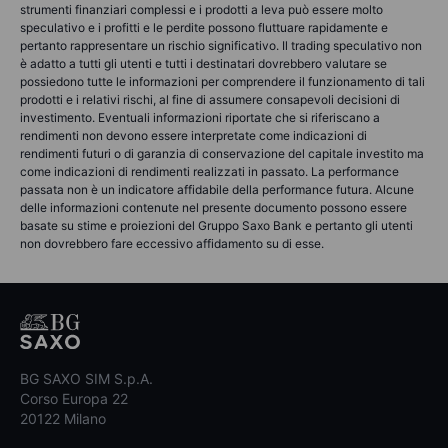
strumenti finanziari complessi e i prodotti a leva può essere molto
speculativo e i profitti e le perdite possono fluttuare rapidamente e
pertanto rappresentare un rischio significativo. Il trading speculativo non
è adatto a tutti gli utenti e tutti i destinatari dovrebbero valutare se
possiedono tutte le informazioni per comprendere il funzionamento di tali
prodotti e i relativi rischi, al fine di assumere consapevoli decisioni di
investimento. Eventuali informazioni riportate che si riferiscano a
rendimenti non devono essere interpretate come indicazioni di
rendimenti futuri o di garanzia di conservazione del capitale investito ma
come indicazioni di rendimenti realizzati in passato. La performance
passata non è un indicatore affidabile della performance futura. Alcune
delle informazioni contenute nel presente documento possono essere
basate su stime e proiezioni del Gruppo Saxo Bank e pertanto gli utenti
non dovrebbero fare eccessivo affidamento su di esse.
BG SAXO SIM S.p.A.
Corso Europa 22
20122 Milano