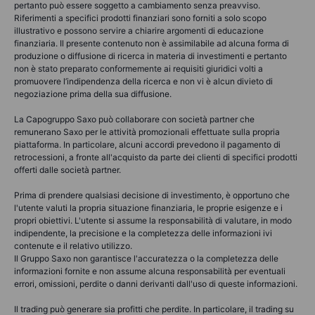
pertanto può essere soggetto a cambiamento senza preavviso.
Riferimenti a specifici prodotti finanziari sono forniti a solo scopo
illustrativo e possono servire a chiarire argomenti di educazione
finanziaria. Il presente contenuto non è assimilabile ad alcuna forma di
produzione o diffusione di ricerca in materia di investimenti e pertanto
non è stato preparato conformemente ai requisiti giuridici volti a
promuovere l’indipendenza della ricerca e non vi è alcun divieto di
negoziazione prima della sua diffusione.
La Capogruppo Saxo può collaborare con società partner che
remunerano Saxo per le attività promozionali effettuate sulla propria
piattaforma. In particolare, alcuni accordi prevedono il pagamento di
retrocessioni, a fronte all'acquisto da parte dei clienti di specifici prodotti
offerti dalle società partner.
Prima di prendere qualsiasi decisione di investimento, è opportuno che
l'utente valuti la propria situazione finanziaria, le proprie esigenze e i
propri obiettivi. L'utente si assume la responsabilità di valutare, in modo
indipendente, la precisione e la completezza delle informazioni ivi
contenute e il relativo utilizzo.
Il Gruppo Saxo non garantisce l'accuratezza o la completezza delle
informazioni fornite e non assume alcuna responsabilità per eventuali
errori, omissioni, perdite o danni derivanti dall'uso di queste informazioni.
Il trading può generare sia profitti che perdite. In particolare, il trading su