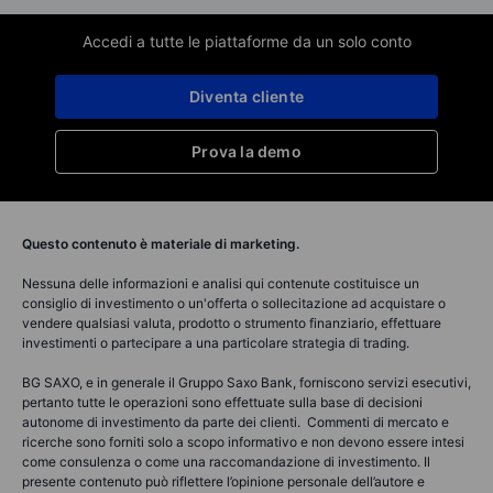
Accedi a tutte le piattaforme da un solo conto
Diventa cliente
Prova la demo
Questo contenuto è materiale di marketing.
Nessuna delle informazioni e analisi qui contenute costituisce un
consiglio di investimento o un'offerta o sollecitazione ad acquistare o
vendere qualsiasi valuta, prodotto o strumento finanziario, effettuare
investimenti o partecipare a una particolare strategia di trading.
BG SAXO, e in generale il Gruppo Saxo Bank, forniscono servizi esecutivi,
pertanto tutte le operazioni sono effettuate sulla base di decisioni
autonome di investimento da parte dei clienti. Commenti di mercato e
ricerche sono forniti solo a scopo informativo e non devono essere intesi
come consulenza o come una raccomandazione di investimento. Il
presente contenuto può riflettere l’opinione personale dell’autore e