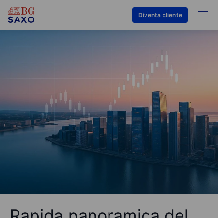
Diventa cliente
Rapida panoramica del