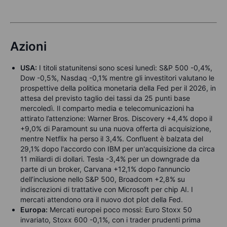
Azioni
USA:
I titoli statunitensi sono scesi lunedì: S&P 500 -0,4%,
Dow -0,5%, Nasdaq -0,1% mentre gli investitori valutano le
prospettive della politica monetaria della Fed per il 2026, in
attesa del previsto taglio dei tassi da 25 punti base
mercoledì. Il comparto media e telecomunicazioni ha
attirato l’attenzione: Warner Bros. Discovery +4,4% dopo il
+9,0% di Paramount su una nuova offerta di acquisizione,
mentre Netflix ha perso il 3,4%. Confluent è balzata del
29,1% dopo l'accordo con IBM per un'acquisizione da circa
11 miliardi di dollari. Tesla -3,4% per un downgrade da
parte di un broker, Carvana +12,1% dopo l’annuncio
dell’inclusione nello S&P 500, Broadcom +2,8% su
indiscrezioni di trattative con Microsoft per chip AI. I
mercati attendono ora il nuovo dot plot della Fed.
Europa:
Mercati europei poco mossi: Euro Stoxx 50
invariato, Stoxx 600 -0,1%, con i trader prudenti prima