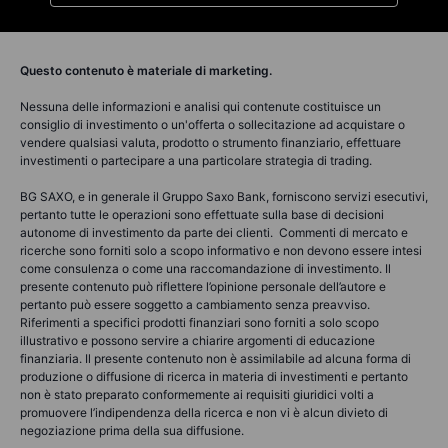
Questo contenuto è materiale di marketing.
Nessuna delle informazioni e analisi qui contenute costituisce un
consiglio di investimento o un'offerta o sollecitazione ad acquistare o
vendere qualsiasi valuta, prodotto o strumento finanziario, effettuare
investimenti o partecipare a una particolare strategia di trading.
BG SAXO, e in generale il Gruppo Saxo Bank, forniscono servizi esecutivi,
pertanto tutte le operazioni sono effettuate sulla base di decisioni
autonome di investimento da parte dei clienti. Commenti di mercato e
ricerche sono forniti solo a scopo informativo e non devono essere intesi
come consulenza o come una raccomandazione di investimento. Il
presente contenuto può riflettere l’opinione personale dell’autore e
pertanto può essere soggetto a cambiamento senza preavviso.
Riferimenti a specifici prodotti finanziari sono forniti a solo scopo
illustrativo e possono servire a chiarire argomenti di educazione
finanziaria. Il presente contenuto non è assimilabile ad alcuna forma di
produzione o diffusione di ricerca in materia di investimenti e pertanto
non è stato preparato conformemente ai requisiti giuridici volti a
promuovere l’indipendenza della ricerca e non vi è alcun divieto di
negoziazione prima della sua diffusione.