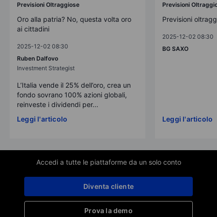
Previsioni Oltraggiose
Previsioni Oltraggi
Oro alla patria? No, questa volta oro
Previsioni oltrag
ai cittadini
2025-12-02 08:30
2025-12-02 08:30
BG SAXO
Ruben Dalfovo
Investment Strategist
L’Italia vende il 25% dell’oro, crea un
fondo sovrano 100% azioni globali,
reinveste i dividendi per...
Leggi l'articolo
Leggi l'articolo
Accedi a tutte le piattaforme da un solo conto
Diventa cliente
Prova la demo