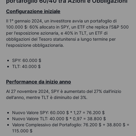
portafoglio 60/40 tra Azioni e Obbligazioni
Configurazione iniziale
Il 1° gennaio 2024, un investitore avvia un portafoglio di
100.000 $: 60% allocato in SPY, un ETF che replica l'S&P 500
per l'esposizione azionaria, e 40% in TLT, un ETF di
obbligazioni del Tesoro statunitensi a lungo termine per
l'esposizione obbligazionaria.
SPY: 60.000 $
TLT: 40.000 $
Performance da inizio anno
Al 27 novembre 2024, SPY è aumentato del 27% dall'inizio
dell'anno, mentre TLT è diminuito del 3%.
Nuovo Valore SPY: 60.000 $ * 1,27 = 76.200 $
Nuovo Valore TLT: 40.000 $ * 0,97 = 38.800 $
Valore Complessivo del Portafoglio: 76.200 $ + 38.800 $ =
115.000 $