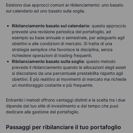
Esistono due approcci comuni al ribilanciamento: uno basato
sul calendario ed uno basato sulla soglia.
Ribilanciamento basato sul calendario
: questo approccio
prevede una revisione periodica del portafoglio, ad
esempio su base annuale o semestrale, per adeguarlo agli
obiettivi e alle condizioni di mercato. Si tratta di una
strategia semplice che favorisce la disciplina, senza
richiedere operazioni di trading frequenti.
Ribilanciamento basato sulla soglia
: questo metodo
prevede il ribilanciamento quando le allocazioni degli asset
si discostano da una percentuale prestabilita rispetto agli
obiettivi. È più reattivo ai movimenti di mercato ma richiede
un monitoraggio costante e più frequente.
Entrambi i metodi offrono vantaggi distinti e la scelta tra i due
dipende dal tuo stile di investimento e dal tempo che puoi
dedicare alla gestione del portafoglio.
Passaggi per ribilanciare il tuo portafoglio