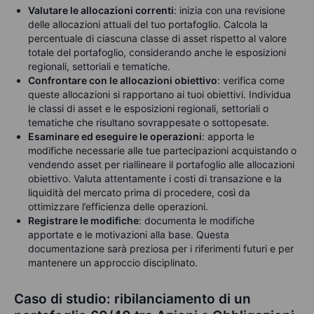
Valutare le allocazioni correnti
: inizia con una revisione
delle allocazioni attuali del tuo portafoglio. Calcola la
percentuale di ciascuna classe di asset rispetto al valore
totale del portafoglio, considerando anche le esposizioni
regionali, settoriali e tematiche.
Confrontare con le allocazioni obiettivo
: verifica come
queste allocazioni si rapportano ai tuoi obiettivi. Individua
le classi di asset e le esposizioni regionali, settoriali o
tematiche che risultano sovrappesate o sottopesate.
Esaminare ed eseguire le operazioni
: apporta le
modifiche necessarie alle tue partecipazioni acquistando o
vendendo asset per riallineare il portafoglio alle allocazioni
obiettivo. Valuta attentamente i costi di transazione e la
liquidità del mercato prima di procedere, così da
ottimizzare l’efficienza delle operazioni.
Registrare le modifiche
: documenta le modifiche
apportate e le motivazioni alla base. Questa
documentazione sarà preziosa per i riferimenti futuri e per
mantenere un approccio disciplinato.
Caso di studio: ribilanciamento di un