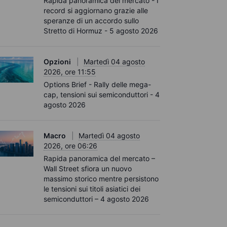
Rapida panoramica del mercato - I
record si aggiornano grazie alle
speranze di un accordo sullo
Stretto di Hormuz - 5 agosto 2026
Opzioni
Martedì 04 agosto
2026, ore 11:55
Options Brief - Rally delle mega-
cap, tensioni sui semiconduttori - 4
agosto 2026
Macro
Martedì 04 agosto
2026, ore 06:26
Rapida panoramica del mercato –
Wall Street sfiora un nuovo
massimo storico mentre persistono
le tensioni sui titoli asiatici dei
semiconduttori – 4 agosto 2026