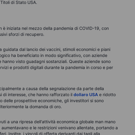
Titoli di Stato USA.
en è iniziata nel mezzo della pandemia di COVID-19, con
sivi sforzi di recupero.
a guidata dal lancio dei vaccini, stimoli economici e piani
nologico ha beneficiato in modo significativo, con aziende
 hanno visto guadagni sostanziali. Queste aziende sono
vizi e prodotti digitali durante la pandemia in corso e per
incipalmente a causa della segnalazione da parte della
i di interesse, che hanno rafforzato il
dollaro USA
e ridotto
nto delle prospettive economiche, gli investitori si sono
ulteriormente la domanda di oro.
vuti a una ripresa dell'attività economica globale man mano
9 aumentavano e le restrizioni venivano allentate, portando a
 Inoltre, i vincoli di offerta derivanti dai tagli alla