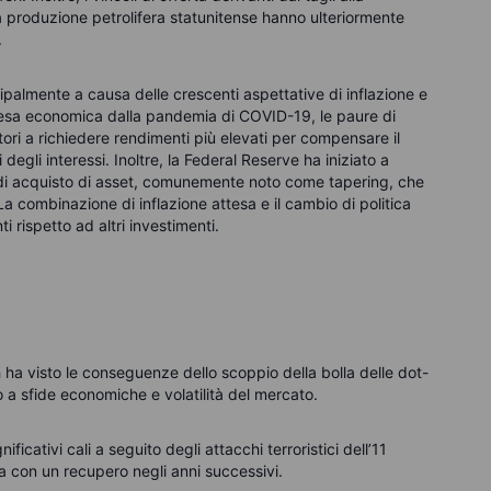
a produzione petrolifera statunitense hanno ulteriormente
.
ipalmente a causa delle crescenti aspettative di inflazione e
presa economica dalla pandemia di COVID-19, le paure di
tori a richiedere rendimenti più elevati per compensare il
degli interessi. Inoltre, la Federal Reserve ha iniziato a
di acquisto di asset, comunemente noto come tapering, che
 La combinazione di inflazione attesa e il cambio di politica
ti rispetto ad altri investimenti.
 ha visto le conseguenze dello scoppio della bolla delle dot-
o a sfide economiche e volatilità del mercato.
ficativi cali a seguito degli attacchi terroristici dell’11
a con un recupero negli anni successivi.