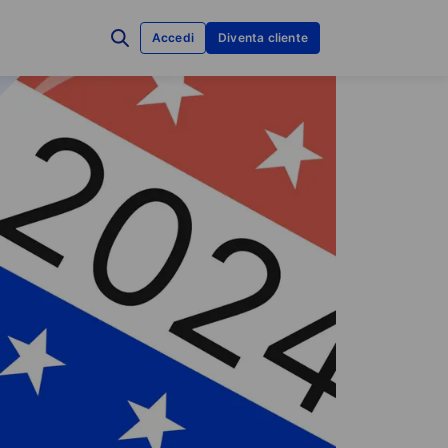
Accedi
Diventa cliente