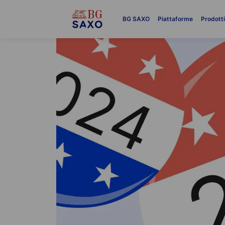
BG SAXO
Piattaforme
Prodott