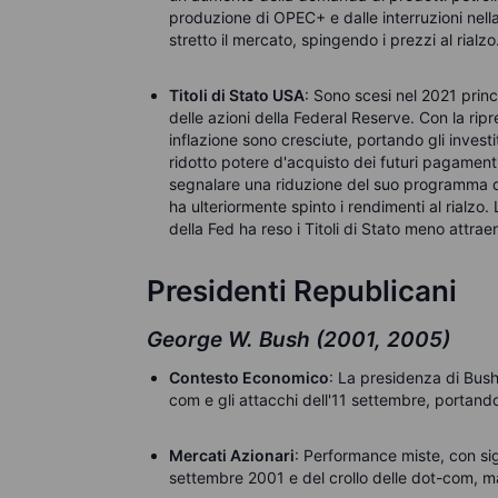
produzione di OPEC+ e dalle interruzioni nell
stretto il mercato, spingendo i prezzi al rialzo
Titoli di Stato USA
: Sono scesi nel 2021 princ
delle azioni della Federal Reserve. Con la ri
inflazione sono cresciute, portando gli investi
ridotto potere d'acquisto dei futuri pagamenti 
segnalare una riduzione del suo programma 
ha ulteriormente spinto i rendimenti al rialzo.
della Fed ha reso i Titoli di Stato meno attraen
Presidenti Republicani
George W. Bush (2001, 2005)
Contesto Economico
: La presidenza di Bush
com e gli attacchi dell'11 settembre, portand
Mercati Azionari
: Performance miste, con signi
settembre 2001 e del crollo delle dot-com, m