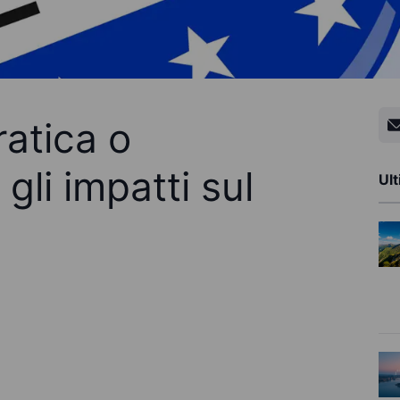
atica o
gli impatti sul
Ult