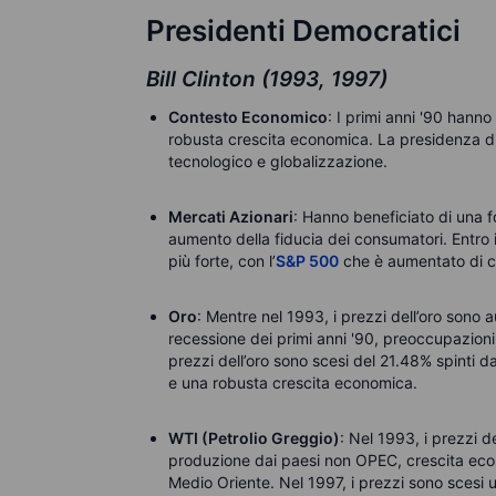
Presidenti Democratici
Bill Clinton (1993, 1997)
Contesto Economico
: I primi anni '90 hanno
robusta crescita economica. La presidenza di 
tecnologico e globalizzazione.
Mercati Azionari
: Hanno beneficiato di una 
aumento della fiducia dei consumatori. Entro 
più forte, con l’
S&P 500
che è aumentato di ci
Oro
: Mentre nel 1993, i prezzi dell’oro sono a
recessione dei primi anni '90, preoccupazioni pe
prezzi dell’oro sono scesi del 21.48% spinti da
e una robusta crescita economica.
WTI (Petrolio Greggio)
: Nel 1993, i prezzi 
produzione dai paesi non OPEC, crescita econo
Medio Oriente. Nel 1997, i prezzi sono scesi u