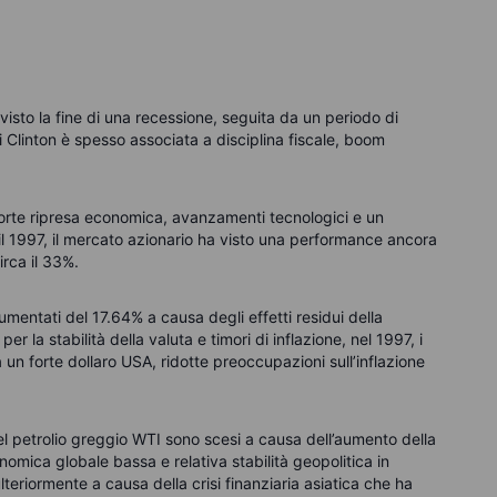
 visto la fine di una recessione, seguita da un periodo di
Clinton è spesso associata a disciplina fiscale, boom
forte ripresa economica, avanzamenti tecnologici e un
il 1997, il mercato azionario ha visto una performance ancora
rca il 33%.
umentati del 17.64% a causa degli effetti residui della
r la stabilità della valuta e timori di inflazione, nel 1997, i
 un forte dollaro USA, ridotte preoccupazioni sull’inflazione
del petrolio greggio WTI sono scesi a causa dell’aumento della
mica globale bassa e relativa stabilità geopolitica in
lteriormente a causa della crisi finanziaria asiatica che ha