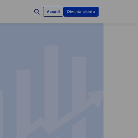
Accedi
Diventa cliente