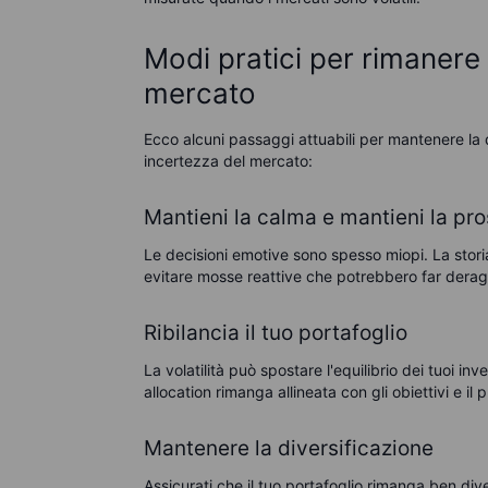
Modi pratici per rimanere r
mercato
Ecco alcuni passaggi attuabili per mantenere la d
incertezza del mercato:
Mantieni la calma e mantieni la pro
Le decisioni emotive sono spesso miopi. La stori
evitare mosse reattive che potrebbero far deragli
Ribilancia il tuo portafoglio
La volatilità può spostare l'equilibrio dei tuoi in
allocation rimanga allineata con gli obiettivi e il pr
Mantenere la diversificazione
Assicurati che il tuo portafoglio rimanga ben diver