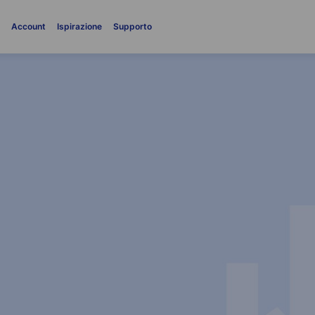
i
Account
Ispirazione
Supporto