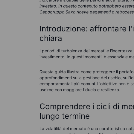
investito. In questo contenuto potrebbero essere 
Capogruppo Saxo riceve pagamenti o retrocessi
Introduzione: affrontare l
chiara
I periodi di turbolenza dei mercati e l'incertezz
investimento. In questi momenti, è essenziale m
Questa guida illustra come proteggere il portafog
approfondimenti sulla gestione del rischio, sull'id
comportamentali più comuni. L'obiettivo non è so
uscirne con maggiore fiducia e resilienza.
Comprendere i cicli di mer
lungo termine
La volatilità del mercato è una caratteristica nat