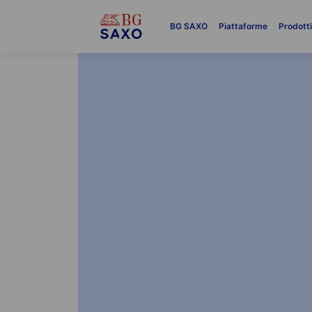
BG SAXO
Piattaforme
Prodott