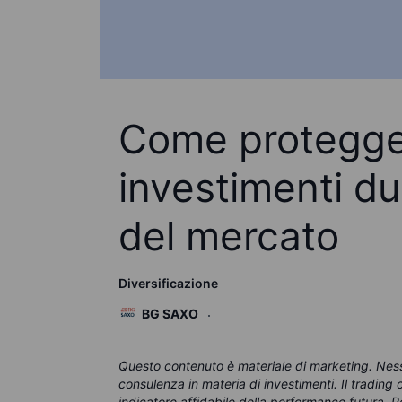
Come protegger
investimenti dur
del mercato
Diversificazione
BG SAXO
Questo contenuto è materiale di marketing. Nessu
consulenza in materia di investimenti. Il tradin
indicatore affidabile della performance futura. Po