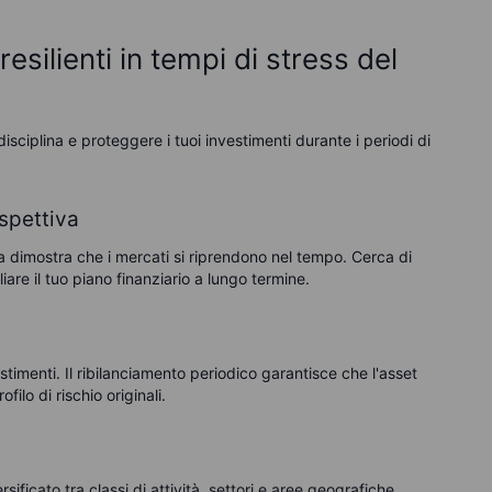
esilienti in tempi di stress del
isciplina e proteggere i tuoi investimenti durante i periodi di
spettiva
a dimostra che i mercati si riprendono nel tempo. Cerca di
are il tuo piano finanziario a lungo termine.
vestimenti. Il ribilanciamento periodico garantisce che l'asset
ofilo di rischio originali.
sificato tra classi di attività, settori e aree geografiche.