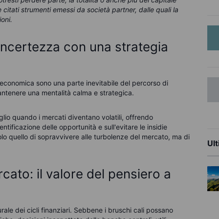
citati strumenti emessi da società partner, dalle quali la
oni.
'incertezza con una strategia
a economica sono una parte inevitabile del percorso di
antenere una mentalità calma e strategica.
lio quando i mercati diventano volatili, offrendo
entificazione delle opportunità e sull'evitare le insidie
lo quello di sopravvivere alle turbolenze del mercato, ma di
Ult
cato: il valore del pensiero a
urale dei cicli finanziari. Sebbene i bruschi cali possano