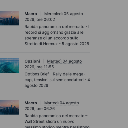
Macro
Mercoledì 05 agosto
2026, ore 06:02
Rapida panoramica del mercato - I
record si aggiornano grazie alle
speranze di un accordo sullo
Stretto di Hormuz - 5 agosto 2026
Opzioni
Martedì 04 agosto
2026, ore 11:55
Options Brief - Rally delle mega-
cap, tensioni sui semiconduttori - 4
agosto 2026
Macro
Martedì 04 agosto
2026, ore 06:26
Rapida panoramica del mercato –
Wall Street sfiora un nuovo
massimo storico mentre persistono