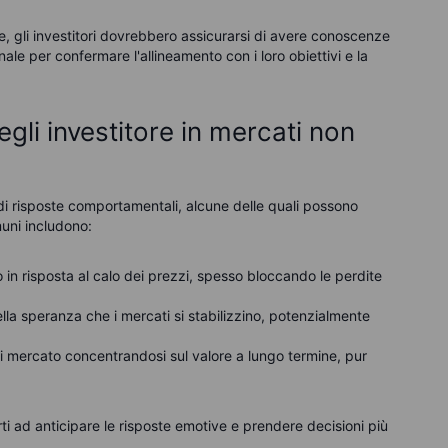
ne, gli investitori dovrebbero assicurarsi di avere conoscenze
le per confermare l'allineamento con i loro obiettivi e la
li investitore in mercati non
di risposte comportamentali, alcune delle quali possono
muni includono:
o in risposta al calo dei prezzi, spesso bloccando le perdite
lla speranza che i mercati si stabilizzino, potenzialmente
 di mercato concentrandosi sul valore a lungo termine, pur
i ad anticipare le risposte emotive e prendere decisioni più