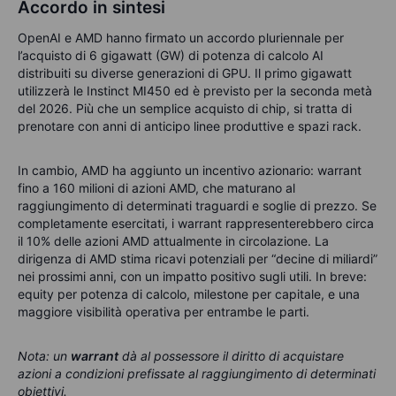
Accordo in sintesi
OpenAI e AMD hanno firmato un accordo pluriennale per
l’acquisto di 6 gigawatt (GW) di potenza di calcolo AI
distribuiti su diverse generazioni di GPU. Il primo gigawatt
utilizzerà le Instinct MI450 ed è previsto per la seconda metà
del 2026. Più che un semplice acquisto di chip, si tratta di
prenotare con anni di anticipo linee produttive e spazi rack.
In cambio, AMD ha aggiunto un incentivo azionario: warrant
fino a 160 milioni di azioni AMD, che maturano al
raggiungimento di determinati traguardi e soglie di prezzo. Se
completamente esercitati, i warrant rappresenterebbero circa
il 10% delle azioni AMD attualmente in circolazione. La
dirigenza di AMD stima ricavi potenziali per “decine di miliardi”
nei prossimi anni, con un impatto positivo sugli utili. In breve:
equity per potenza di calcolo, milestone per capitale, e una
maggiore visibilità operativa per entrambe le parti.
Nota: un
warrant
dà al possessore il diritto di acquistare
azioni a condizioni prefissate al raggiungimento di determinati
obiettivi.