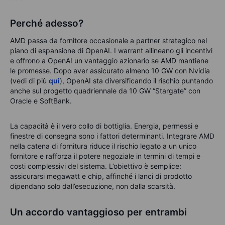
Perché adesso?
AMD passa da fornitore occasionale a partner strategico nel
piano di espansione di OpenAI. I warrant allineano gli incentivi
e offrono a OpenAI un vantaggio azionario se AMD mantiene
le promesse. Dopo aver assicurato almeno 10 GW con Nvidia
(vedi di più
qui
), OpenAI sta diversificando il rischio puntando
anche sul progetto quadriennale da 10 GW “Stargate” con
Oracle e SoftBank.
La capacità è il vero collo di bottiglia. Energia, permessi e
finestre di consegna sono i fattori determinanti. Integrare AMD
nella catena di fornitura riduce il rischio legato a un unico
fornitore e rafforza il potere negoziale in termini di tempi e
costi complessivi del sistema. L’obiettivo è semplice:
assicurarsi megawatt e chip, affinché i lanci di prodotto
dipendano solo dall’esecuzione, non dalla scarsità.
Un accordo vantaggioso per entrambi