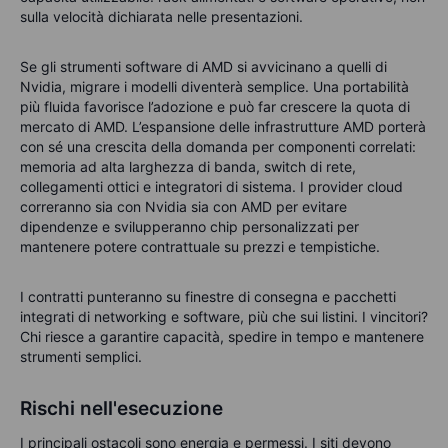
sulla velocità dichiarata nelle presentazioni.
Se gli strumenti software di AMD si avvicinano a quelli di
Nvidia, migrare i modelli diventerà semplice. Una portabilità
più fluida favorisce l’adozione e può far crescere la quota di
mercato di AMD. L’espansione delle infrastrutture AMD porterà
con sé una crescita della domanda per componenti correlati:
memoria ad alta larghezza di banda, switch di rete,
collegamenti ottici e integratori di sistema. I provider cloud
correranno sia con Nvidia sia con AMD per evitare
dipendenze e svilupperanno chip personalizzati per
mantenere potere contrattuale su prezzi e tempistiche.
I contratti punteranno su finestre di consegna e pacchetti
integrati di networking e software, più che sui listini. I vincitori?
Chi riesce a garantire capacità, spedire in tempo e mantenere
strumenti semplici.
Rischi nell'esecuzione
I principali ostacoli sono energia e permessi. I siti devono