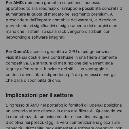
Per AMD:
domanda garantita su più anni, accesso
approfondito alla roadmap di sviluppo e possibilità concreta di
aumentare la quota di mercato nel segmento premium. A
prescindere dall’impatto contabile dei warrant, la direzione
prevede ricavi significativi e miglioramento dei margini man
mano che i sistemi su scala rack vengono distribuiti con
networking e software integrati.
Per OpenAI:
accesso garantito a GPU di più generazioni,
visibilità sui costi e leva contrattuale in una filiera altamente
competitiva. La struttura di maturazione dei warrant lega
l’equity all’entrata in funzione dei siti — un vantaggio in
contesti dove i ritardi dipendono più da permessi e energia
che dalla disponibilità di chip.
Implicazioni per il settore
L’ingresso di AMD nel portafoglio fornitori di OpenAI posiziona
un secondo attore di scala in cima alla filiera AI. Questo riduce
la dipendenza da un unico vendor e incentiva maggiore
disciplina nei prezzi. Oggi la vera competizione si gioca sulla
capacità utilizzabile: rack alimentati e software operativo, non