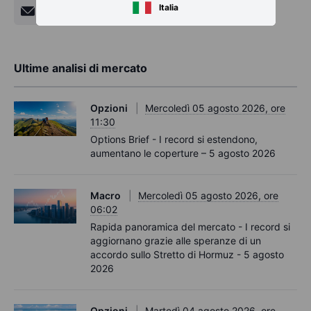
Italia
Ultime analisi di mercato
Opzioni
Mercoledì 05 agosto 2026, ore
11:30
Options Brief - I record si estendono,
aumentano le coperture – 5 agosto 2026
Macro
Mercoledì 05 agosto 2026, ore
06:02
Rapida panoramica del mercato - I record si
aggiornano grazie alle speranze di un
accordo sullo Stretto di Hormuz - 5 agosto
2026
Opzioni
Martedì 04 agosto 2026, ore