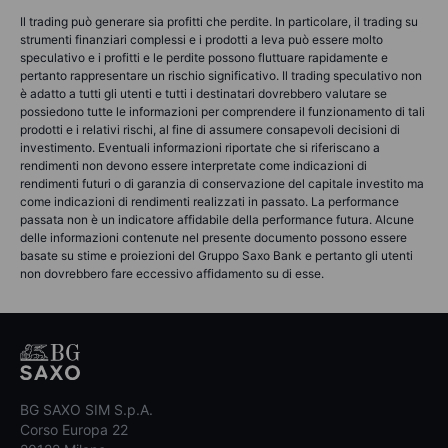
Il trading può generare sia profitti che perdite. In particolare, il trading su
strumenti finanziari complessi e i prodotti a leva può essere molto
speculativo e i profitti e le perdite possono fluttuare rapidamente e
pertanto rappresentare un rischio significativo. Il trading speculativo non
è adatto a tutti gli utenti e tutti i destinatari dovrebbero valutare se
possiedono tutte le informazioni per comprendere il funzionamento di tali
prodotti e i relativi rischi, al fine di assumere consapevoli decisioni di
investimento. Eventuali informazioni riportate che si riferiscano a
rendimenti non devono essere interpretate come indicazioni di
rendimenti futuri o di garanzia di conservazione del capitale investito ma
come indicazioni di rendimenti realizzati in passato. La performance
passata non è un indicatore affidabile della performance futura. Alcune
delle informazioni contenute nel presente documento possono essere
basate su stime e proiezioni del Gruppo Saxo Bank e pertanto gli utenti
non dovrebbero fare eccessivo affidamento su di esse.
BG SAXO SIM S.p.A.
Corso Europa 22