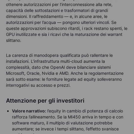
ottenere autorizzazioni per l’interconnessione alla rete,
capacità delle sottostazioni e trasformatori di grandi
dimensioni. Il raffreddamento — e, in alcune aree, le
autorizzazioni per l’acqua — pongono ulteriori vincoli. Se
queste approvazioni subiscono ritardi, i rack restano spenti, le
GPU inutilizzate e sia i ricavi che la maturazione dei warrant
slittano.
La carenza di manodopera qualificata può rallentare le
installazioni. L’infrastruttura multi-cloud aumenta la
complessità, dato che OpenAI deve bilanciare sistemi
Microsoft, Oracle, Nvidia e AMD. Anche la regolamentazione
sarà sotto esame: le forniture legate ad equity solleveranno
interrogativi su accesso e prezzi.
Attenzione per gli investitori
Valore narrativo:
l’equity in cambio di potenza di calcolo
rafforza l’allineamento. Se la MI450 arriva in tempo e con
software maturo, il multiplo di valutazione potrebbe
aumentare; se invece i tempi slittano, l’effetto svanisce