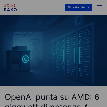
Diventa cliente
OpenAI punta su AMD: 6
gigawatt di potenza AI