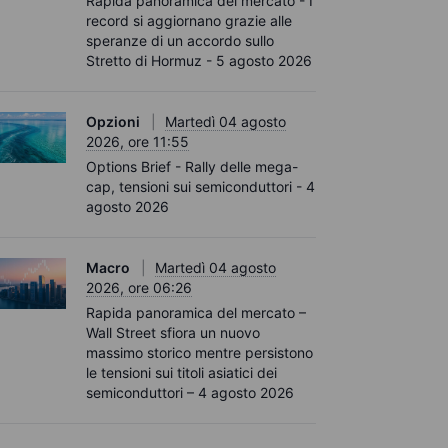
Rapida panoramica del mercato - I
record si aggiornano grazie alle
speranze di un accordo sullo
Stretto di Hormuz - 5 agosto 2026
Opzioni
Martedì 04 agosto
2026, ore 11:55
Options Brief - Rally delle mega-
cap, tensioni sui semiconduttori - 4
agosto 2026
Macro
Martedì 04 agosto
2026, ore 06:26
Rapida panoramica del mercato –
Wall Street sfiora un nuovo
massimo storico mentre persistono
le tensioni sui titoli asiatici dei
semiconduttori – 4 agosto 2026