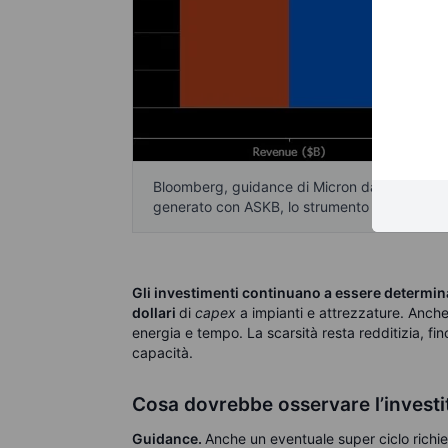
Bloomberg, guidance di Micron dai risultati d
generato con ASKB, lo strumento basato su int
Gli investimenti continuano a essere determin
dollari
di
capex
a impianti e attrezzature.
Anche 
energia e tempo. La scarsità resta redditizia, fi
capacità.
Cosa dovrebbe osservare l’investi
Guidance.
Anche un eventuale super ciclo richie