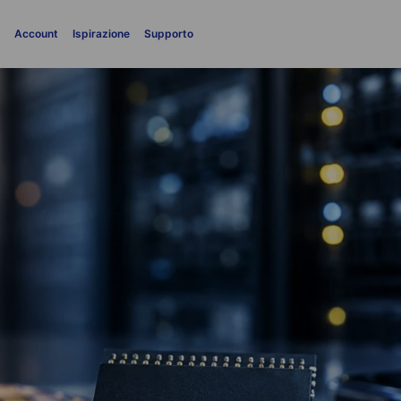
i
Account
Ispirazione
Supporto