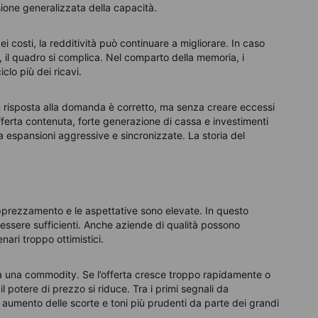
sione generalizzata della capacità.
 costi, la redditività può continuare a migliorare. In caso
o, il quadro si complica. Nel comparto della memoria, i
clo più dei ricavi.
n risposta alla domanda è corretto, ma senza creare eccessi
fferta contenuta, forte generazione di cassa e investimenti
 a espansioni aggressive e sincronizzate. La storia del
e apprezzamento e le aspettative sono elevate. In questo
 essere sufficienti. Anche aziende di qualità possono
ari troppo ottimistici.
 a una commodity. Se l’offerta cresce troppo rapidamente o
, il potere di prezzo si riduce. Tra i primi segnali da
, aumento delle scorte e toni più prudenti da parte dei grandi