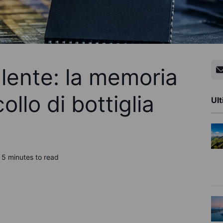
 lente: la memoria
ollo di bottiglia
Ult
5 minutes to read