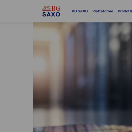
BG SAXO
Piattaforme
Prodott