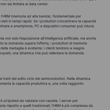
non sia limitata ai data center.
 l’HBM (memoria ad alta banda), fondamentale per
i dati in tempi rapidi. Se i produttori concentrano la capacità
a destinata a smartphone, PC e dispositivi consumer può ridursi.
ia non solo l’esposizione all’intelligenza artificiale, ma anche
do la domanda supera l’offerta, i produttori di memoria
 della medaglia è evidente: i clienti tendono a reagire
 acquisti, una dinamica che può rallentare la domanda.
 tratti del solito ciclo dei semiconduttori. Nella dinamica
umenta la capacità produttiva e, una volta raggiunto
 un’ipotesi da valutare con cautela. I server per
moria rispetto a quelli tradizionali; l’HBM è più complessa da