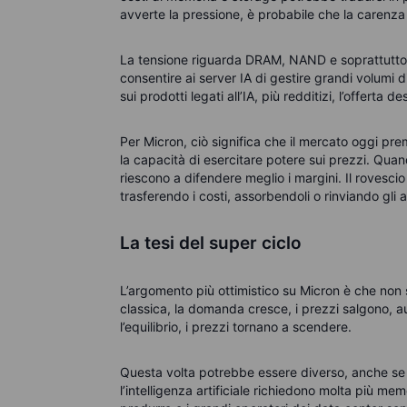
avverte la pressione, è probabile che la carenza 
La tensione riguarda DRAM, NAND e soprattutto
consentire ai server IA di gestire grandi volumi d
sui prodotti legati all’IA, più redditizi, l’offert
Per Micron, ciò significa che il mercato oggi prem
la capacità di esercitare potere sui prezzi. Quan
riescono a difendere meglio i margini. Il rovescio
trasferendo i costi, assorbendoli o rinviando gli
La tesi del super ciclo
L’argomento più ottimistico su Micron è che non si
classica, la domanda cresce, i prezzi salgono, a
l’equilibrio, i prezzi tornano a scendere.
Questa volta potrebbe essere diverso, anche se è
l’intelligenza artificiale richiedono molta più me