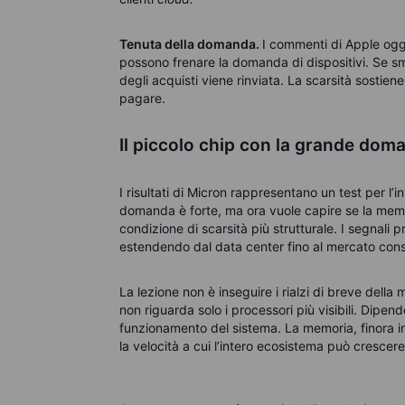
Tenuta della domanda.
I commenti di Apple oggi
possono frenare la domanda di dispositivi. Se s
degli acquisti viene rinviata. La scarsità sostiene 
pagare.
Il piccolo chip con la grande dom
I risultati di Micron rappresentano un test per l’int
domanda è forte, ma ora vuole capire se la memo
condizione di scarsità più strutturale. I segnali 
estendendo dal data center fino al mercato con
La lezione non è inseguire i rialzi di breve della 
non riguarda solo i processori più visibili. Dipe
funzionamento del sistema. La memoria, finora i
la velocità a cui l’intero ecosistema può crescere