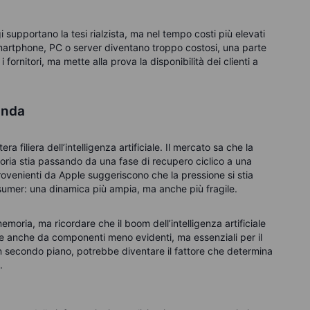
 supportano la tesi rialzista, ma nel tempo costi più elevati
martphone, PC o server diventano troppo costosi, una parte
i fornitori, ma mette alla prova la disponibilità dei clienti a
anda
era filiera dell’intelligenza artificiale. Il mercato sa che la
ria stia passando da una fase di recupero ciclico a una
provenienti da Apple suggeriscono che la pressione si stia
sumer: una dinamica più ampia, ma anche più fragile.
memoria, ma ricordare che il boom dell’intelligenza artificiale
nde anche da componenti meno evidenti, ma essenziali per il
n secondo piano, potrebbe diventare il fattore che determina
.