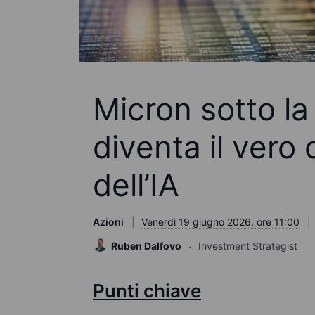
Micron sotto la
diventa il vero c
dell’IA
Azioni
Venerdì 19 giugno 2026, ore 11:00
Ruben Dalfovo
Investment Strategist
Punti chiave