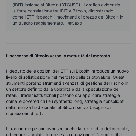
(IBIT) insieme al Bitcoin (BTCUSD). Il grafico evidenzia
la forte correlazione tra IBIT e Bitcoin, dimostrando
come l'ETF rispecchi i movimenti di prezzo del Bitcoin in
un quadro regolamentato. | ©Saxo
Il percorso di Bitcoin verso la maturità del mercato
Il debutto delle opzioni dell'ETF sul Bitcoin introduce un nuovo
livello di sofisticazione nel mercato delle criptovalute. Questi
strumenti portano strumenti avanzati di gestione del rischio in
un settore definito dalla volatilità e dalla speculazione dei
retail. I trader istituzionali possono ora applicare strategie
come le covered call e i synthetic long, strategie consolidati
nella finanza tradizionale, al Bitcoin senza bisogno di
esposizione diretti.
Il trading di opzioni favorisce anche la profondità del mercato,
riducendo la volatilità grazie alla creazione di "acquirenti e