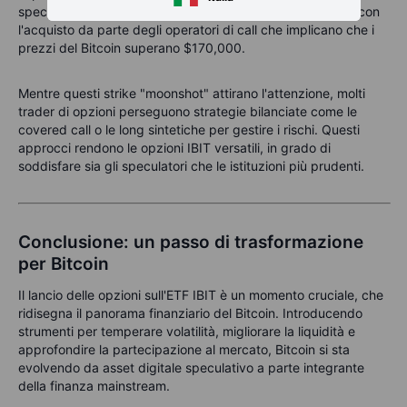
speculativa ha spinto alcune scommesse a livelli estremi, con
l'acquisto da parte degli operatori di call che implicano che i
prezzi del Bitcoin superano $170,000.
Mentre questi strike "moonshot" attirano l'attenzione, molti
trader di opzioni perseguono strategie bilanciate come le
covered call o le long sintetiche per gestire i rischi. Questi
approcci rendono le opzioni IBIT versatili, in grado di
soddisfare sia gli speculatori che le istituzioni più prudenti.
Conclusione: un passo di trasformazione
per Bitcoin
Il lancio delle opzioni sull'ETF IBIT è un momento cruciale, che
ridisegna il panorama finanziario del Bitcoin. Introducendo
strumenti per temperare volatilità, migliorare la liquidità e
approfondire la partecipazione al mercato, Bitcoin si sta
evolvendo da asset digitale speculativo a parte integrante
della finanza mainstream.