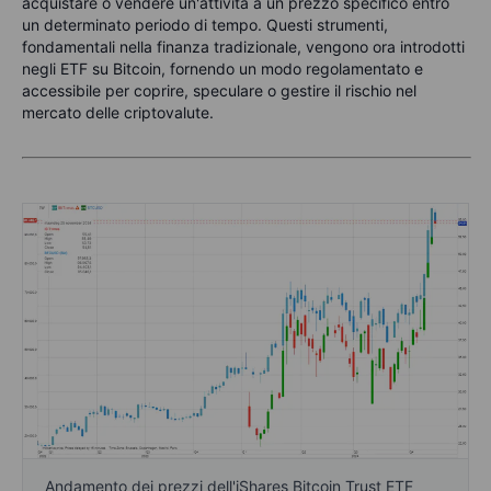
acquistare o vendere un'attività a un prezzo specifico entro
un determinato periodo di tempo. Questi strumenti,
fondamentali nella finanza tradizionale, vengono ora introdotti
negli ETF su Bitcoin, fornendo un modo regolamentato e
accessibile per coprire, speculare o gestire il rischio nel
mercato delle criptovalute.
Andamento dei prezzi dell'iShares Bitcoin Trust ETF