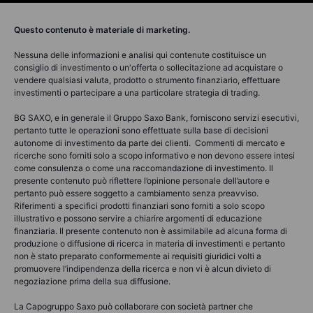
Questo contenuto è materiale di marketing.
Nessuna delle informazioni e analisi qui contenute costituisce un
consiglio di investimento o un'offerta o sollecitazione ad acquistare o
vendere qualsiasi valuta, prodotto o strumento finanziario, effettuare
investimenti o partecipare a una particolare strategia di trading.
BG SAXO, e in generale il Gruppo Saxo Bank, forniscono servizi esecutivi,
pertanto tutte le operazioni sono effettuate sulla base di decisioni
autonome di investimento da parte dei clienti. Commenti di mercato e
ricerche sono forniti solo a scopo informativo e non devono essere intesi
come consulenza o come una raccomandazione di investimento. Il
presente contenuto può riflettere l’opinione personale dell’autore e
pertanto può essere soggetto a cambiamento senza preavviso.
Riferimenti a specifici prodotti finanziari sono forniti a solo scopo
illustrativo e possono servire a chiarire argomenti di educazione
finanziaria. Il presente contenuto non è assimilabile ad alcuna forma di
produzione o diffusione di ricerca in materia di investimenti e pertanto
non è stato preparato conformemente ai requisiti giuridici volti a
promuovere l’indipendenza della ricerca e non vi è alcun divieto di
negoziazione prima della sua diffusione.
La Capogruppo Saxo può collaborare con società partner che