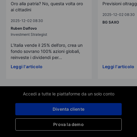
Oro alla patria? No, questa volta oro
Previsioni oltrag
ai cittadini
2025-12-02 08:30
2025-12-02 08:30
BG SAXO
Ruben Dalfovo
Investment Strategist
L’Italia vende il 25% dell’oro, crea un
fondo sovrano 100% azioni globali,
reinveste i dividendi per...
Leggi l'articolo
Leggi l'articolo
Accedi a tutte le piattaforme da un solo conto
Diventa cliente
Prova la demo