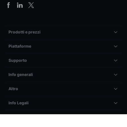
Prodotti e prezzi
Piattaforme
Supporto
Info generali
Altro
Info Legali