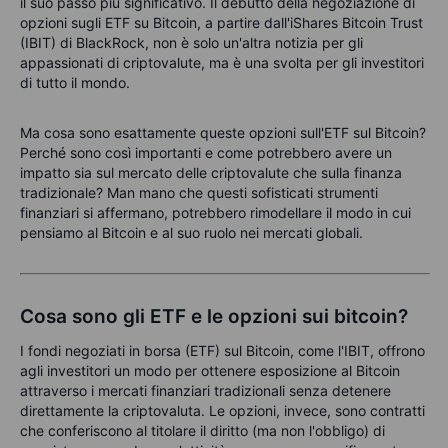
il suo passo più significativo. Il debutto della negoziazione di
opzioni sugli ETF su Bitcoin, a partire dall'iShares Bitcoin Trust
(IBIT) di BlackRock, non è solo un'altra notizia per gli
appassionati di criptovalute, ma è una svolta per gli investitori
di tutto il mondo.
Ma cosa sono esattamente queste opzioni sull'ETF sul Bitcoin?
Perché sono così importanti e come potrebbero avere un
impatto sia sul mercato delle criptovalute che sulla finanza
tradizionale? Man mano che questi sofisticati strumenti
finanziari si affermano, potrebbero rimodellare il modo in cui
pensiamo al Bitcoin e al suo ruolo nei mercati globali.
Cosa sono gli ETF e le opzioni sui bitcoin?
I fondi negoziati in borsa (ETF) sul Bitcoin, come l'IBIT, offrono
agli investitori un modo per ottenere esposizione al Bitcoin
attraverso i mercati finanziari tradizionali senza detenere
direttamente la criptovaluta. Le opzioni, invece, sono contratti
che conferiscono al titolare il diritto (ma non l'obbligo) di