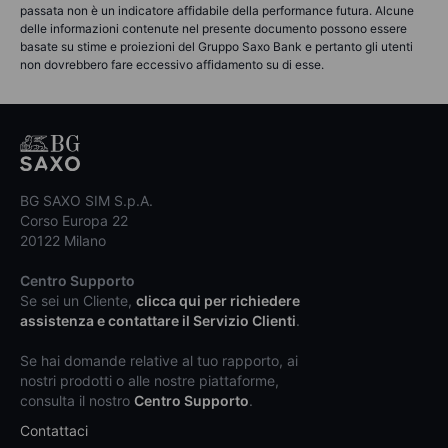
passata non è un indicatore affidabile della performance futura. Alcune
delle informazioni contenute nel presente documento possono essere
basate su stime e proiezioni del Gruppo Saxo Bank e pertanto gli utenti
non dovrebbero fare eccessivo affidamento su di esse.
BG SAXO SIM S.p.A.
Corso Europa 22
20122 Milano
Centro Supporto
Se sei un Cliente,
clicca qui per richiedere
assistenza e contattare il Servizio Clienti
.
Se hai domande relative al tuo rapporto, ai
nostri prodotti o alle nostre piattaforme,
consulta il nostro
Centro Supporto
.
Contattaci