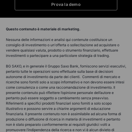
Prova la demo
Questo contenuto è materiale di marketing.
Nessuna delle informazioni e analisi qui contenute costituisce un
consiglio di investimento o un'offerta o sollecitazione ad acquistare o
vendere qualsiasi valuta, prodotto o strumento finanziario, effettuare
investimenti o partecipare a una particolare strategia di trading.
BG SAXO, e in generale il Gruppo Saxo Bank, forniscono servizi esecutivi,
pertanto tutte le operazioni sono effettuate sulla base di decisioni
autonome di investimento da parte dei clienti. Commenti di mercato e
ricerche sono forniti solo a scopo informativo e non devono essere intesi
come consulenza o come una raccomandazione di investimento. Il
presente contenuto può riflettere l’opinione personale dell’autore e
pertanto può essere soggetto a cambiamento senza preavviso.
Riferimenti a specifici prodotti finanziari sono forniti a solo scopo
illustrativo e possono servire a chiarire argomenti di educazione
finanziaria. Il presente contenuto non è assimilabile ad alcuna forma di
produzione o diffusione di ricerca in materia di investimenti e pertanto
non è stato preparato conformemente ai requisiti giuridici volti a
promuovere l’indipendenza della ricerca e non vi è alcun divieto di