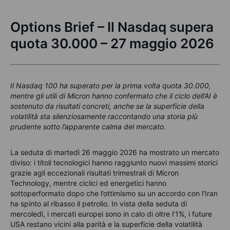
Options Brief – Il Nasdaq supera
quota 30.000 – 27 maggio 2026
Il Nasdaq 100 ha superato per la prima volta quota 30.000,
mentre gli utili di Micron hanno confermato che il ciclo dell’AI è
sostenuto da risultati concreti, anche se la superficie della
volatilità sta silenziosamente raccontando una storia più
prudente sotto l’apparente calma del mercato.
La seduta di martedì 26 maggio 2026 ha mostrato un mercato
diviso: i titoli tecnologici hanno raggiunto nuovi massimi storici
grazie agli eccezionali risultati trimestrali di Micron
Technology, mentre ciclici ed energetici hanno
sottoperformato dopo che l’ottimismo su un accordo con l’Iran
ha spinto al ribasso il petrolio. In vista della seduta di
mercoledì, i mercati europei sono in calo di oltre l’1%, i future
USA restano vicini alla parità e la superficie della volatilità