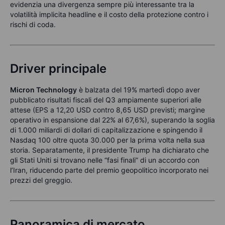
evidenzia una divergenza sempre più interessante tra la
volatilità implicita headline e il costo della protezione contro i
rischi di coda.
Driver principale
Micron Technology
è balzata del 19% martedì dopo aver
pubblicato risultati fiscali del Q3 ampiamente superiori alle
attese (EPS a 12,20 USD contro 8,65 USD previsti; margine
operativo in espansione dal 22% al 67,6%), superando la soglia
di 1.000 miliardi di dollari di capitalizzazione e spingendo il
Nasdaq 100 oltre quota 30.000 per la prima volta nella sua
storia. Separatamente, il presidente Trump ha dichiarato che
gli Stati Uniti si trovano nelle “fasi finali” di un accordo con
l’Iran, riducendo parte del premio geopolitico incorporato nei
prezzi del greggio.
Panoramica di mercato