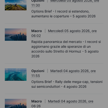
Opzioni
Mercoledì 05 agosto 2026, ore
11:30
Options Brief - I record si estendono,
aumentano le coperture – 5 agosto 2026
Macro
Mercoledì 05 agosto 2026, ore
06:02
Rapida panoramica del mercato - I record si
aggiornano grazie alle speranze di un
accordo sullo Stretto di Hormuz - 5 agosto
2026
Opzioni
Martedì 04 agosto 2026, ore
11:55
Options Brief - Rally delle mega-cap, tensioni
sui semiconduttori - 4 agosto 2026
Macro
Martedì 04 agosto 2026, ore
06:26