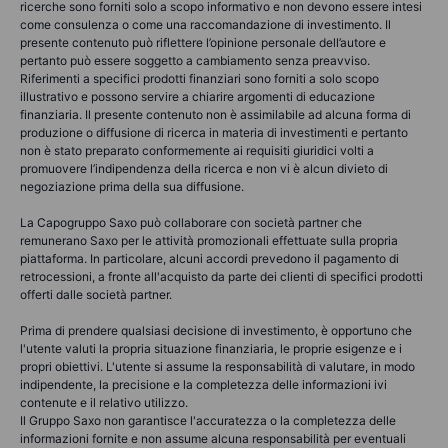
ricerche sono forniti solo a scopo informativo e non devono essere intesi
come consulenza o come una raccomandazione di investimento. Il
presente contenuto può riflettere l’opinione personale dell’autore e
pertanto può essere soggetto a cambiamento senza preavviso.
Riferimenti a specifici prodotti finanziari sono forniti a solo scopo
illustrativo e possono servire a chiarire argomenti di educazione
finanziaria. Il presente contenuto non è assimilabile ad alcuna forma di
produzione o diffusione di ricerca in materia di investimenti e pertanto
non è stato preparato conformemente ai requisiti giuridici volti a
promuovere l’indipendenza della ricerca e non vi è alcun divieto di
negoziazione prima della sua diffusione.
La Capogruppo Saxo può collaborare con società partner che
remunerano Saxo per le attività promozionali effettuate sulla propria
piattaforma. In particolare, alcuni accordi prevedono il pagamento di
retrocessioni, a fronte all'acquisto da parte dei clienti di specifici prodotti
offerti dalle società partner.
Prima di prendere qualsiasi decisione di investimento, è opportuno che
l'utente valuti la propria situazione finanziaria, le proprie esigenze e i
propri obiettivi. L'utente si assume la responsabilità di valutare, in modo
indipendente, la precisione e la completezza delle informazioni ivi
contenute e il relativo utilizzo.
Il Gruppo Saxo non garantisce l'accuratezza o la completezza delle
informazioni fornite e non assume alcuna responsabilità per eventuali