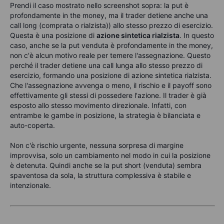
Prendi il caso mostrato nello screenshot sopra: la put è
profondamente in the money, ma il trader detiene anche una
call long (comprata o rialzista)) allo stesso prezzo di esercizio.
Questa è una posizione di
azione sintetica rialzista
. In questo
caso, anche se la put venduta è profondamente in the money,
non c'è alcun motivo reale per temere l'assegnazione. Questo
perché il trader detiene una call lunga allo stesso prezzo di
esercizio, formando una posizione di azione sintetica rialzista.
Che l'assegnazione avvenga o meno, il rischio e il payoff sono
effettivamente gli stessi di possedere l'azione. Il trader è già
esposto allo stesso movimento direzionale. Infatti, con
entrambe le gambe in posizione, la strategia è bilanciata e
auto-coperta.
Non c'è rischio urgente, nessuna sorpresa di margine
improvvisa, solo un cambiamento nel modo in cui la posizione
è detenuta. Quindi anche se la put short (venduta) sembra
spaventosa da sola, la struttura complessiva è stabile e
intenzionale.