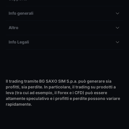
Info generali
Altro
Info Legali
Il trading tramite BG SAXO SIM S.p.a. può generare sia
profitti, sia perdite. In particolare, il trading su prodotti a
leva (tra cui ad esempio, il Forex e i CFD) può essere
altamente speculativo e i profitti e perdite possono variare
rapidamente.