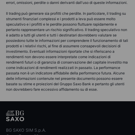
errori, omissioni, perdite o danni derivanti dall'uso di queste informazioni.
Il trading può generare sia profitti che perdite. In particolare, il trading su
strumenti finanziari complessi e i prodotti a leva può essere molto
speculativo e i profitti e le perdite possono fluttuare rapidamente e
pertanto rappresentare un rischio significativo. Il trading speculativo non
è adatto a tutti gli utenti e tutti i destinatari dovrebbero valutare se
possiedono tutte le informazioni per comprendere il funzionamento di tali
prodotti e i relativi rischi, al fine di assumere consapevoli decisioni di
investimento. Eventuali informazioni riportate che si riferiscano a
rendimenti non devono essere interpretate come indicazioni di
rendimenti futuri o di garanzia di conservazione del capitale investito ma
come indicazioni di rendimenti realizzati in passato. La performance
passata non è un indicatore affidabile della performance futura. Alcune
delle informazioni contenute nel presente documento possono essere
basate su stime e proiezioni del Gruppo Saxo Bank e pertanto gli utenti
non dovrebbero fare eccessivo affidamento su di esse.
BG SAXO SIM S.p.A.