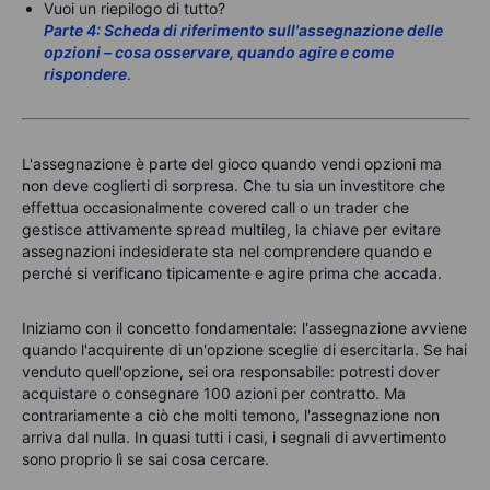
Vuoi un riepilogo di tutto?
Parte 4: Scheda di riferimento sull'assegnazione delle
opzioni – cosa osservare, quando agire e come
rispondere
.
L'assegnazione è parte del gioco quando vendi opzioni ma
non deve coglierti di sorpresa. Che tu sia un investitore che
effettua occasionalmente covered call o un trader che
gestisce attivamente spread multileg, la chiave per evitare
assegnazioni indesiderate sta nel comprendere quando e
perché si verificano tipicamente e agire prima che accada.
Iniziamo con il concetto fondamentale: l'assegnazione avviene
quando l'acquirente di un'opzione sceglie di esercitarla. Se hai
venduto quell'opzione, sei ora responsabile: potresti dover
acquistare o consegnare 100 azioni per contratto. Ma
contrariamente a ciò che molti temono, l'assegnazione non
arriva dal nulla. In quasi tutti i casi, i segnali di avvertimento
sono proprio lì se sai cosa cercare.