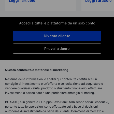
Leggi l'articolo
Leggi l'articolo
Accedi a tutte le piattaforme da un solo conto
Diventa cliente
Prova la demo
Questo contenuto è materiale di marketing.
Nessuna delle informazioni e analisi qui contenute costituisce un
consiglio di investimento o un'offerta o sollecitazione ad acquistare o
vendere qualsiasi valuta, prodotto o strumento finanziario, effettuare
investimenti o partecipare a una particolare strategia di trading.
BG SAXO, e in generale il Gruppo Saxo Bank, forniscono servizi esecutivi,
pertanto tutte le operazioni sono effettuate sulla base di decisioni
autonome di investimento da parte dei clienti. Commenti di mercato e