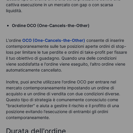
cattiva esecuzione in un mercato con gap o con scarsa
liquidità.
Ordine OCO (One-Cancels-the-Other)
L'ordine
OCO (One-Cancels-the-Other)
consente di inserire
contemporaneamente sulle tue posizioni aperte ordini
di stop-
loss
per limitare le tue perdite e ordini di take-profit per fissare
il tuo obiettivo di guadagno. Quando una delle condizioni
viene soddisfatta e l'ordine viene eseguito, l'altro ordine viene
automaticamente cancellato.
Inoltre, puoi anche utilizzare l'ordine OCO per entrare nel
mercato contemporaneamente impostando un ordine di
acquisto e un ordine di vendita con due condizioni diverse.
Questo tipo di strategia è comunemente conosciuto come
"
bracket
order
" e aiuta a gestire il rischio e il profitto di una
posizione evitando l'esecuzione di entrambi gli ordini
contemporaneamente.
Durata dell'ordine