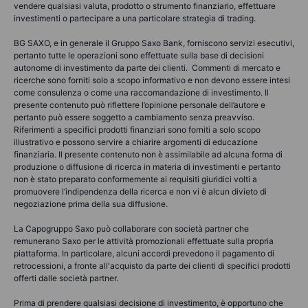
vendere qualsiasi valuta, prodotto o strumento finanziario, effettuare
investimenti o partecipare a una particolare strategia di trading.
BG SAXO, e in generale il Gruppo Saxo Bank, forniscono servizi esecutivi,
pertanto tutte le operazioni sono effettuate sulla base di decisioni
autonome di investimento da parte dei clienti. Commenti di mercato e
ricerche sono forniti solo a scopo informativo e non devono essere intesi
come consulenza o come una raccomandazione di investimento. Il
presente contenuto può riflettere l’opinione personale dell’autore e
pertanto può essere soggetto a cambiamento senza preavviso.
Riferimenti a specifici prodotti finanziari sono forniti a solo scopo
illustrativo e possono servire a chiarire argomenti di educazione
finanziaria. Il presente contenuto non è assimilabile ad alcuna forma di
produzione o diffusione di ricerca in materia di investimenti e pertanto
non è stato preparato conformemente ai requisiti giuridici volti a
promuovere l’indipendenza della ricerca e non vi è alcun divieto di
negoziazione prima della sua diffusione.
La Capogruppo Saxo può collaborare con società partner che
remunerano Saxo per le attività promozionali effettuate sulla propria
piattaforma. In particolare, alcuni accordi prevedono il pagamento di
retrocessioni, a fronte all'acquisto da parte dei clienti di specifici prodotti
offerti dalle società partner.
Prima di prendere qualsiasi decisione di investimento, è opportuno che