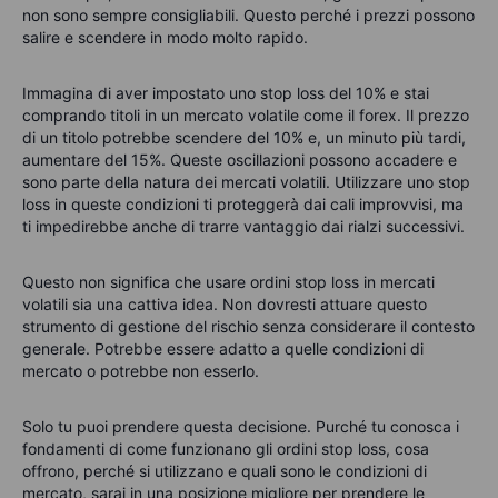
non sono sempre consigliabili. Questo perché i prezzi possono
salire e scendere in modo molto rapido.
Immagina di aver impostato uno stop loss del 10% e stai
comprando titoli in un mercato volatile come il forex. Il prezzo
di un titolo potrebbe scendere del 10% e, un minuto più tardi,
aumentare del 15%. Queste oscillazioni possono accadere e
sono parte della natura dei mercati volatili. Utilizzare uno stop
loss in queste condizioni ti proteggerà dai cali improvvisi, ma
ti impedirebbe anche di trarre vantaggio dai rialzi successivi.
Questo non significa che usare ordini stop loss in mercati
volatili sia una cattiva idea. Non dovresti attuare questo
strumento di gestione del rischio senza considerare il contesto
generale. Potrebbe essere adatto a quelle condizioni di
mercato o potrebbe non esserlo.
Solo tu puoi prendere questa decisione. Purché tu conosca i
fondamenti di come funzionano gli ordini stop loss, cosa
offrono, perché si utilizzano e quali sono le condizioni di
mercato, sarai in una posizione migliore per prendere le