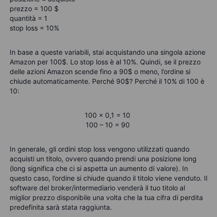
prezzo = 100 $
quantità = 1
stop loss = 10%
In base a queste variabili, stai acquistando una singola azione
Amazon per 100$. Lo stop loss è al 10%. Quindi, se il prezzo
delle azioni Amazon scende fino a 90$ o meno, l’ordine si
chiude automaticamente. Perché 90$? Perché il 10% di 100 è
10:
100 x 0,1 = 10
100 – 10 = 90
In generale, gli ordini stop loss vengono utilizzati quando
acquisti un titolo, ovvero quando prendi una posizione long
(long significa che ci si aspetta un aumento di valore). In
questo caso, l’ordine si chiude quando il titolo viene venduto. Il
software del broker/intermediario venderà il tuo titolo al
miglior prezzo disponibile una volta che la tua cifra di perdita
predefinita sarà stata raggiunta.