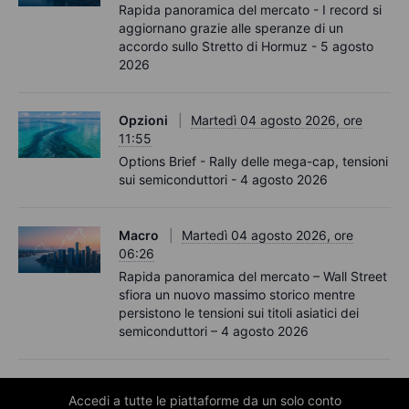
Rapida panoramica del mercato - I record si
aggiornano grazie alle speranze di un
accordo sullo Stretto di Hormuz - 5 agosto
2026
Opzioni
Martedì 04 agosto 2026, ore
11:55
Options Brief - Rally delle mega-cap, tensioni
sui semiconduttori - 4 agosto 2026
Macro
Martedì 04 agosto 2026, ore
06:26
Rapida panoramica del mercato – Wall Street
sfiora un nuovo massimo storico mentre
persistono le tensioni sui titoli asiatici dei
semiconduttori – 4 agosto 2026
Accedi a tutte le piattaforme da un solo conto