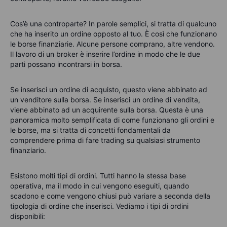
Cos’è una controparte? In parole semplici, si tratta di qualcuno
che ha inserito un ordine opposto al tuo. È così che funzionano
le borse finanziarie. Alcune persone comprano, altre vendono.
Il lavoro di un broker è inserire l’ordine in modo che le due
parti possano incontrarsi in borsa.
Se inserisci un ordine di acquisto, questo viene abbinato ad
un venditore sulla borsa. Se inserisci un ordine di vendita,
viene abbinato ad un acquirente sulla borsa. Questa è una
panoramica molto semplificata di come funzionano gli ordini e
le borse, ma si tratta di concetti fondamentali da
comprendere prima di fare trading su qualsiasi strumento
finanziario.
Esistono molti tipi di ordini. Tutti hanno la stessa base
operativa, ma il modo in cui vengono eseguiti, quando
scadono e come vengono chiusi può variare a seconda della
tipologia di ordine che inserisci. Vediamo i tipi di ordini
disponibili: