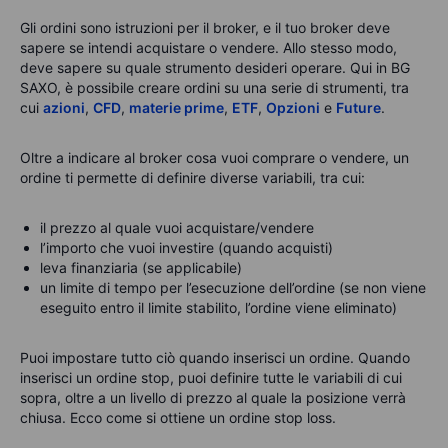
Gli ordini sono istruzioni per il broker, e il tuo broker deve
sapere se intendi acquistare o vendere. Allo stesso modo,
deve sapere su quale strumento desideri operare. Qui in BG
SAXO, è possibile creare ordini su una serie di strumenti, tra
cui
azioni
,
CFD
,
materie prime
,
ETF
,
Opzioni
e
Future
.
Oltre a indicare al broker cosa vuoi comprare o vendere, un
ordine ti permette di definire diverse variabili, tra cui:
il prezzo al quale vuoi acquistare/vendere
l’importo che vuoi investire (quando acquisti)
leva finanziaria (se applicabile)
un limite di tempo per l’esecuzione dell’ordine (se non viene
eseguito entro il limite stabilito, l’ordine viene eliminato)
Puoi impostare tutto ciò quando inserisci un ordine. Quando
inserisci un ordine stop, puoi definire tutte le variabili di cui
sopra, oltre a un livello di prezzo al quale la posizione verrà
chiusa. Ecco come si ottiene un ordine stop loss.