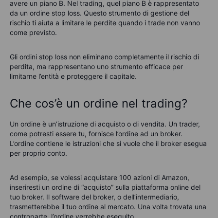
avere un piano B. Nel trading, quel piano B è rappresentato
da un ordine stop loss. Questo strumento di gestione del
rischio ti aiuta a limitare le perdite quando i trade non vanno
come previsto.
Gli ordini stop loss non eliminano completamente il rischio di
perdita, ma rappresentano uno strumento efficace per
limitarne l’entità e proteggere il capitale.
Che cos’è un ordine nel trading?
Un ordine è un’istruzione di acquisto o di vendita. Un trader,
come potresti essere tu, fornisce l’ordine ad un broker.
L’ordine contiene le istruzioni che si vuole che il broker esegua
per proprio conto.
Ad esempio, se volessi acquistare 100 azioni di Amazon,
inseriresti un ordine di “acquisto” sulla piattaforma online del
tuo broker. Il software del broker, o dell’intermediario,
trasmetterebbe il tuo ordine al mercato. Una volta trovata una
controparte, l’ordine verrebbe eseguito.