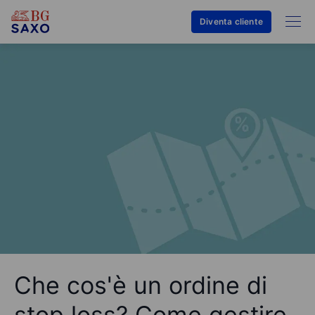
Diventa cliente
Che cos'è un ordine di
stop loss? Come gestire