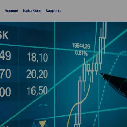
i
Account
Ispirazione
Supporto