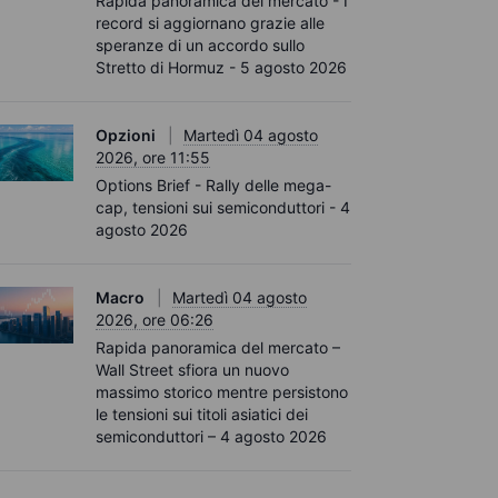
Rapida panoramica del mercato - I
record si aggiornano grazie alle
speranze di un accordo sullo
Stretto di Hormuz - 5 agosto 2026
Opzioni
Martedì 04 agosto
2026, ore 11:55
Options Brief - Rally delle mega-
cap, tensioni sui semiconduttori - 4
agosto 2026
Macro
Martedì 04 agosto
2026, ore 06:26
Rapida panoramica del mercato –
Wall Street sfiora un nuovo
massimo storico mentre persistono
le tensioni sui titoli asiatici dei
semiconduttori – 4 agosto 2026