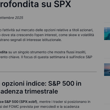
profondita su SPX
 settembre 2025
attività sul mercato delle opzioni relative a titoli azionari,
mo dove sta crescendo l’open interest, come skew e volatilità
strano segnali di interesse istituzionale.
ndita
su un singolo strumento che mostra flussi insoliti,
vento chiave. Il focus di questa settimana è sull’indice S&P
e opzioni indice: S&P 500 in
scadenza trimestrale
ice S&P 500 (SPX:xcbf)
, mentre i trader si posizionano in
tassi del FOMC prevista per mercoledì e la scadenza