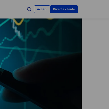
Accedi
Diventa cliente