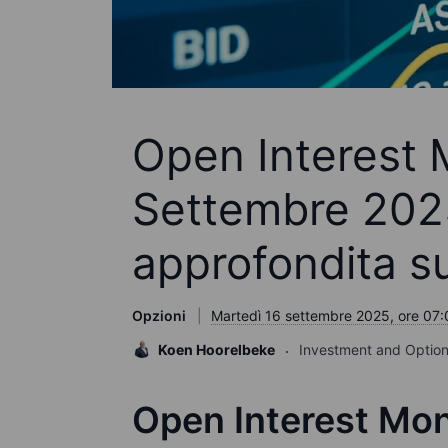
Open Interest M
Settembre 2025
approfondita s
Opzioni
Martedì 16 settembre 2025, ore 07
Koen Hoorelbeke
Investment and Option
Open Interest Mon