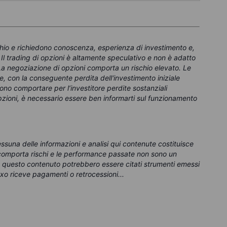
chio e richiedono conoscenza, esperienza di investimento e,
. Il trading di opzioni è altamente speculativo e non è adatto
i. La negoziazione di opzioni comporta un rischio elevato. Le
 con la conseguente perdita dell'investimento iniziale
ono comportare per l’investitore perdite sostanziali
 opzioni, è necessario essere ben informarti sul funzionamento
essuna delle informazioni e analisi qui contenute costituisce
g comporta rischi e le performance passate non sono un
In questo contenuto potrebbero essere citati strumenti emessi
xo riceve pagamenti o retrocessioni...