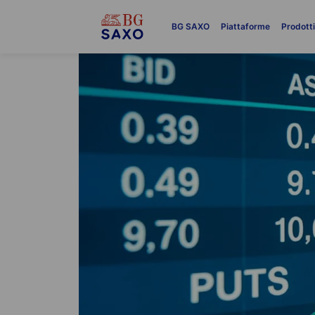
BG SAXO
Piattaforme
Prodott