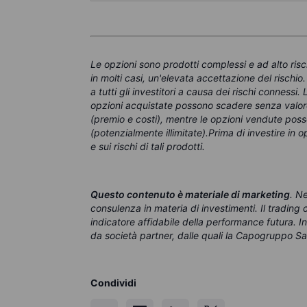
Le opzioni sono prodotti complessi e ad alto ris
in molti casi, un'elevata accettazione del rischio
a tutti gli investitori a causa dei rischi conness
opzioni acquistate possono scadere senza valore,
(premio e costi), mentre le opzioni vendute poss
(potenzialmente illimitate).Prima di investire in
e sui rischi di tali prodotti.
Questo contenuto è materiale di marketing
. N
consulenza in materia di investimenti. Il tradin
indicatore affidabile della performance futura. 
da società partner, dalle quali la Capogruppo Sa
Condividi