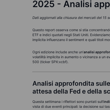
2025 - Analisi ap
Dati aggiornati alla chiusura dei mercati del 15
Questo report osserva come si stia concentrando l’
ETF e indici quotati negli Stati Uniti. Evidenzia
implicita influenzano il sentiment e quali titoli mo
Ogni edizione include anche un’
analisi approfo
volatilità implicita in aumento o vicinanza a un e
500 (ticker SPX:xcbf).
Analisi approfondita sull
attesa della Fed e della 
Questa settimana i riflettori sono puntati sull’
ind
vista di due eventi principali: la decisione sui 