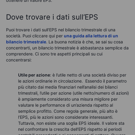
ottenere un valore EPS.
Dove trovare i dati sull’EPS
Puoi trovare i dati sull’EPS nel bilancio trimestrale di una
società. Puoi cliccare qui per
una guida alla lettura di un
bilancio trimestrale
. La buona notizia è che, se sai su cosa
concentrarti, un bilancio trimestrale è abbastanza semplice da
comprendere. Ci sono tre aspetti principali su cui
concentrarsi:
Utile per azione
: è l’utile netto di una società diviso per
le azioni ordinarie in circolazione. Essendo il parametro
più citato dai media finanziari nell’analisi dei bilanci
trimestrali, l’utile per azione (utile netto/numero di azioni)
è ampiamente considerato una misura migliore per
valutare le performance di un’azienda rispetto al
semplice profitto. Come regola generale, più alto è
l’EPS, più le azioni sono considerate interessanti.
Tuttavia, non esiste una soglia EPS ideale. Il valore sta
nel confrontare la crescita dell’EPS rispetto ai periodi