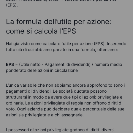
(EPS).
La formula dell’utile per azione:
come si calcola l’EPS
Hai già visto come calcolare l’utile per azione (EPS). Inserendo
tutto ciò di cui abbiamo parlato in una formula, otteniamo:
EPS
=
(Utile netto - Pagamenti di dividendi) /
numero
medi
o
ponderat
o
delle azioni in circolazione
L’unica variabile che non abbiamo ancora approfondito sono i
pagamenti di dividendi. Le società quotate possono
strutturarsi in modo da avere due tipi di azioni: privilegiate e
ordinarie.
Le azioni privilegiate
di regola
non offrono diritti di
voto.
Ogni azienda può decidere quale percentuale delle sue
azioni sia privilegiata e a chi assegnarle.
I possessori di azioni privilegiate godono di diritti diversi