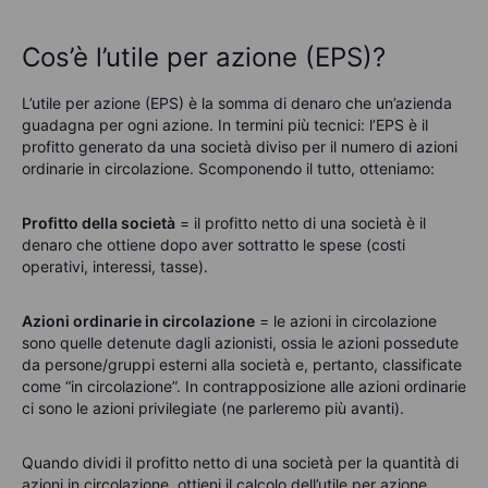
Cos’è l’utile per azione (EPS)?
L’utile per azione (EPS) è la somma di denaro che un’azienda
guadagna per
ogni
azione. In termini più tecnici: l’EPS è il
profitto
generato
d
a
una società diviso per il numero di azioni
ordinarie in circolazione. Scomponendo il tutto, otteniamo:
Profitto della società
= il profitto netto di una società è il
denaro che ottiene dopo aver sottratto le spese (costi
operativi, interessi, tasse).
Azioni ordinarie in circolazione
= le azioni in circolazione
sono quelle detenute dagli azionisti, ossia le azioni possedute
da persone/gruppi esterni alla società e, pertanto, classificate
come “in circolazione”. In contrapposizione alle azioni ordinarie
ci sono le azioni privilegiate (ne parleremo più avanti).
Quando dividi il profitto netto di una società per la quantità di
azioni in circolazione, ottieni il calcolo dell’utile per azione