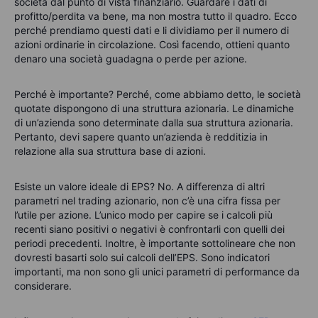
società
dal punto di vista finanzia
rio
. Guardare i dati di
profitto/perdita va bene, ma non mostra tutto il quadro. Ecco
perché prendiamo questi dati e li dividiamo per il numero di
azioni ordinarie in circolazione. Così facendo, ottieni quanto
denaro una società guadagna o perde per azione.
Perché è importante? Perché, come abbiamo detto, le società
quotate dispongono di una struttura azionaria. Le dinamiche
di un’azienda sono determinate dalla sua struttura azionaria.
Pertanto, devi sapere quanto un’azienda è redditizia in
relazione alla sua struttura base di azioni.
Esiste un valore ideale di EPS? No. A differenza di altri
parametri nel trading azionario, non c’è una cifra fissa per
l’utile per azione. L’unico modo per capire se i calcoli più
recenti siano positivi o negativi è confrontarli con quelli dei
periodi precedenti. Inoltre, è importante sottolineare che non
dovresti basarti solo sui calcoli dell’EPS. Sono indicatori
importanti, ma non sono gli unici parametri di performance da
considerare.