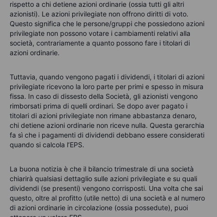
rispetto a chi detiene azioni ordinarie (ossia tutti gli altri
azionisti). Le azioni privilegiate non offrono diritti di voto.
Questo significa che le persone/gruppi che possiedono azioni
privilegiate non possono votare i cambiamenti relativi alla
società, contrariamente a quanto possono fare i titolari di
azioni ordinarie.
Tuttavia, quando vengono pagati i dividendi, i titolari di azioni
privilegiate ricevono la loro parte per primi
e spesso in misura
fissa
.
In caso di dissesto della Società, gli azionisti vengono
rimborsati prima di quelli ordinari.
Se dopo aver pagato i
titolari di azioni privilegiate non rimane abbastanza denaro,
chi detiene azioni ordinarie non riceve nulla. Questa gerarchia
fa sì che i pagamenti di dividendi debbano essere considerati
quando si calcola l’EPS.
La buona notizia è che il bilancio trimestrale di una società
chiarirà qualsiasi dettaglio sulle azioni privilegiate e su quali
dividendi (se presenti) vengono corrisposti. Una volta che sai
questo, oltre al profitto (utile netto) di una società e al numero
di azioni ordinarie in circolazione (ossia possedute), puoi