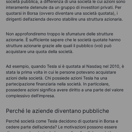
società pubblica, a differenza di una società le cui azioni sono
interamente detenute da un gruppo di investitori privati. Per
quotarsi in Borsa (ovvero diventare una società quotata), i
dirigenti dell’azienda devono stabilire una struttura azionaria.
Non approfondiremo troppo le sfumature delle strutture
azionarie. È sufficiente sapere che le società quotate hanno
strutture azionarie grazie alle quali il pubblico (voi) può
acquistare una quota della società.
Ad esempio, quando Tesla si è quotata al Nasdaq nel 2010, è
stata la prima volta in cui le persone potevano acquistare
azioni della società.
Chi possiede azioni Tesla ha una
partecipazione finanziaria nella società. In particolare,
possedere azioni significa avere diritto a una parte del valore
complessivo
dell’impresa.
Perché le aziende diventano pubbliche
Perché società come Tesla decidono di quotarsi in Borsa e
cedere parte dell’azienda? Le motivazioni possono essere