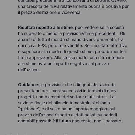
contabili precedenti e ai concorrenti di settore. Ovvero,
una crescita dell’EPS relativamente buona è positiva per
il prezzo dell’azione e viceversa.
Risultati rispetto alle stime
: puoi vedere se la società
ha superato o meno le previsioni/stime precedenti. Gli
analisti di tutto il mondo stimano diversi parametri, tra
cui ricavi, EPS, perdite e vendite. Se il risultato effettivo
è superiore alla media di queste stime, probabilmente il
titolo apprezzerà. Allo stesso modo, una cifra inferiore
alle stime avrà un impatto negativo sul prezzo
dell’azione.
Guidance
: le previsioni che i dirigenti dell’azienda
presentano per i mesi successivi in termini di nuovi
progetti, cambiamenti del settore e utili attesi. La
sezione finale del bilancio trimestrale si chiama
“guidance”, e di solito ha un impatto maggiore sul
prezzo dell’azione rispetto ai dati basati su periodi
contabili passati: è il futuro che conta, non il passato.