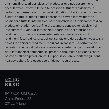
strumenti finanziari complessi e i prodotti a leva può essere molto
speculativo e i profitti e le perdite possono fluttuare rapidamente e
pertanto rappresentare un rischio significativo. Il trading speculativo non
è adatto a tutti gli utenti e tutti i destinatari dovrebbero valutare se
possiedono tutte le informazioni per comprendere il funzionamento di tali
prodotti e i relativi rischi, al fine di assumere consapevoli decisioni di
investimento. Eventuali informazioni riportate che si riferiscano a
rendimenti non devono essere interpretate come indicazioni di
rendimenti futuri o di garanzia di conservazione del capitale investito ma
come indicazioni di rendimenti realizzati in passato. La performance
passata non è un indicatore affidabile della performance futura. Alcune
delle informazioni contenute nel presente documento possono essere
basate su stime e proiezioni del Gruppo Saxo Bank e pertanto gli utenti
non dovrebbero fare eccessivo affidamento su di esse.
BG SAXO SIM S.p.A.
Corso Europa 22
20122 Milano