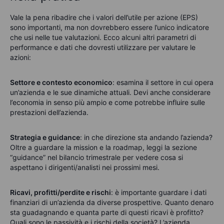
Vale la pena ribadire che i valori dell’utile per azione (EPS)
sono importanti, ma non dovrebbero essere l’unico indicatore
che usi nelle tue valutazioni. Ecco alcuni altri parametri di
performance e dati che dovresti utilizzare per valutare le
azioni:
Settore e contesto economico
: esamina il settore in cui opera
un’azienda e le sue dinamiche attuali. Devi anche considerare
l’economia in senso più ampio e come potrebbe influire sulle
prestazioni dell’azienda.
Strategia e guidance
: in che direzione sta andando l’azienda?
Oltre a guardare la mission e la roadmap, leggi la sezione
“guidance” nel bilancio trimestrale per vedere cosa si
aspettano i dirigenti/analisti nei prossimi mesi.
Ricavi, profitti/perdite e rischi
: è importante guardare i dati
finanziari di un’azienda da diverse prospettive. Quanto denaro
sta guadagnando e quanta parte di questi ricavi è profitto?
Quali sono le passività e i rischi della società? L’azienda