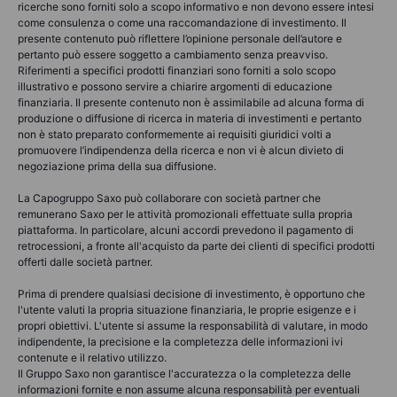
ricerche sono forniti solo a scopo informativo e non devono essere intesi
come consulenza o come una raccomandazione di investimento. Il
presente contenuto può riflettere l’opinione personale dell’autore e
pertanto può essere soggetto a cambiamento senza preavviso.
Riferimenti a specifici prodotti finanziari sono forniti a solo scopo
illustrativo e possono servire a chiarire argomenti di educazione
finanziaria. Il presente contenuto non è assimilabile ad alcuna forma di
produzione o diffusione di ricerca in materia di investimenti e pertanto
non è stato preparato conformemente ai requisiti giuridici volti a
promuovere l’indipendenza della ricerca e non vi è alcun divieto di
negoziazione prima della sua diffusione.
La Capogruppo Saxo può collaborare con società partner che
remunerano Saxo per le attività promozionali effettuate sulla propria
piattaforma. In particolare, alcuni accordi prevedono il pagamento di
retrocessioni, a fronte all'acquisto da parte dei clienti di specifici prodotti
offerti dalle società partner.
Prima di prendere qualsiasi decisione di investimento, è opportuno che
l'utente valuti la propria situazione finanziaria, le proprie esigenze e i
propri obiettivi. L'utente si assume la responsabilità di valutare, in modo
indipendente, la precisione e la completezza delle informazioni ivi
contenute e il relativo utilizzo.
Il Gruppo Saxo non garantisce l'accuratezza o la completezza delle
informazioni fornite e non assume alcuna responsabilità per eventuali