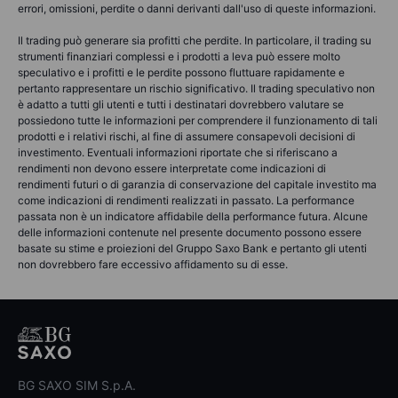
errori, omissioni, perdite o danni derivanti dall'uso di queste informazioni.
Il trading può generare sia profitti che perdite. In particolare, il trading su
strumenti finanziari complessi e i prodotti a leva può essere molto
speculativo e i profitti e le perdite possono fluttuare rapidamente e
pertanto rappresentare un rischio significativo. Il trading speculativo non
è adatto a tutti gli utenti e tutti i destinatari dovrebbero valutare se
possiedono tutte le informazioni per comprendere il funzionamento di tali
prodotti e i relativi rischi, al fine di assumere consapevoli decisioni di
investimento. Eventuali informazioni riportate che si riferiscano a
rendimenti non devono essere interpretate come indicazioni di
rendimenti futuri o di garanzia di conservazione del capitale investito ma
come indicazioni di rendimenti realizzati in passato. La performance
passata non è un indicatore affidabile della performance futura. Alcune
delle informazioni contenute nel presente documento possono essere
basate su stime e proiezioni del Gruppo Saxo Bank e pertanto gli utenti
non dovrebbero fare eccessivo affidamento su di esse.
BG SAXO SIM S.p.A.