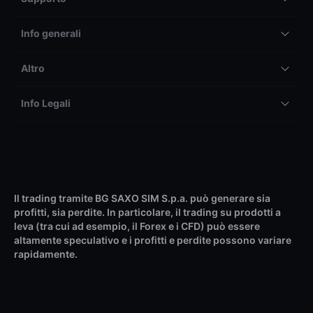
Info generali
Altro
Info Legali
Il trading tramite BG SAXO SIM S.p.a. può generare sia
profitti, sia perdite. In particolare, il trading su prodotti a
leva (tra cui ad esempio, il Forex e i CFD) può essere
altamente speculativo e i profitti e perdite possono variare
rapidamente.