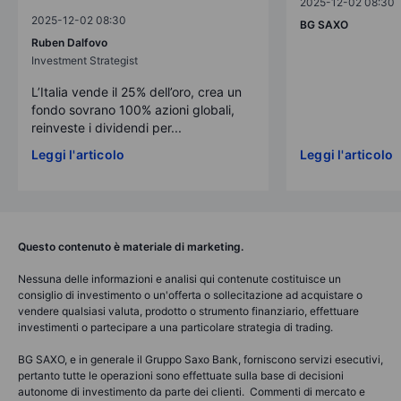
2025-12-02 08:30
2025-12-02 08:30
BG SAXO
Ruben Dalfovo
Investment Strategist
L’Italia vende il 25% dell’oro, crea un
fondo sovrano 100% azioni globali,
reinveste i dividendi per...
Leggi l'articolo
Leggi l'articolo
Questo contenuto è materiale di marketing.
Nessuna delle informazioni e analisi qui contenute costituisce un
consiglio di investimento o un'offerta o sollecitazione ad acquistare o
vendere qualsiasi valuta, prodotto o strumento finanziario, effettuare
investimenti o partecipare a una particolare strategia di trading.
BG SAXO, e in generale il Gruppo Saxo Bank, forniscono servizi esecutivi,
pertanto tutte le operazioni sono effettuate sulla base di decisioni
autonome di investimento da parte dei clienti. Commenti di mercato e