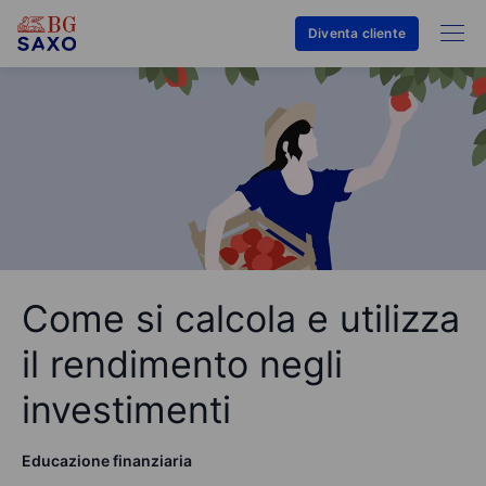
Diventa cliente
Come si calcola e utilizza
il rendimento negli
investimenti
Educazione finanziaria