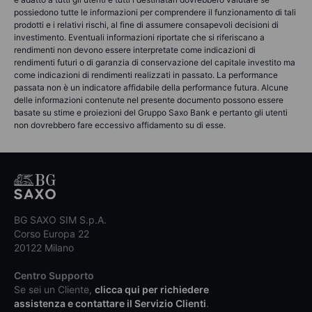
possiedono tutte le informazioni per comprendere il funzionamento di tali
prodotti e i relativi rischi, al fine di assumere consapevoli decisioni di
investimento. Eventuali informazioni riportate che si riferiscano a
rendimenti non devono essere interpretate come indicazioni di
rendimenti futuri o di garanzia di conservazione del capitale investito ma
come indicazioni di rendimenti realizzati in passato. La performance
passata non è un indicatore affidabile della performance futura. Alcune
delle informazioni contenute nel presente documento possono essere
basate su stime e proiezioni del Gruppo Saxo Bank e pertanto gli utenti
non dovrebbero fare eccessivo affidamento su di esse.
BG SAXO SIM S.p.A.
Corso Europa 22
20122 Milano
Centro Supporto
Se sei un Cliente,
clicca qui per richiedere
assistenza e contattare il Servizio Clienti
.