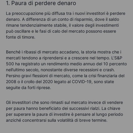
1. Paura di perdere denaro
La preoccupazione più diffusa tra i nuovi investitori è perdere
denaro. A differenza di un conto di risparmio, dove il saldo
rimane tendenzialmente stabile, il valore degli investimenti
può oscillare e le fasi di calo del mercato possono essere
fonte di timore.
Benché i ribassi di mercato accadano, la storia mostra che i
mercati tendono a riprendersi e a crescere nel tempo. L’S&P
500 ha registrato un rendimento medio annuo del 10 percento
nell’ultimo secolo, nonostante diverse recessioni e crash.
Persino gravi flessioni di mercato, come la crisi finanziaria del
2008 o il crollo del 2020 legato al COVID-19, sono state
seguite da forti riprese.
Gli investitori che sono rimasti sul mercato invece di vendere
per paura hanno beneficiato dei successivi rialzi. La chiave
per superare la paura di investire è pensare al lungo periodo
anziché concentrarsi sulla volatilità di breve termine.