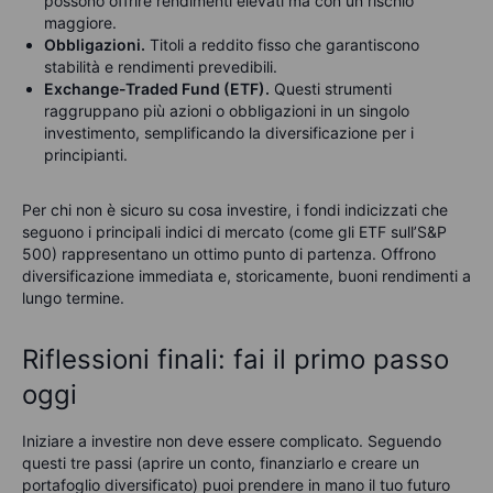
possono offrire rendimenti elevati ma con un rischio
maggiore.
Obbligazioni.
Titoli a reddito fisso che garantiscono
stabilità e rendimenti prevedibili.
Exchange-Traded Fund (ETF).
Questi strumenti
raggruppano più azioni o obbligazioni in un singolo
investimento, semplificando la diversificazione per i
principianti.
Per chi non è sicuro su cosa investire, i fondi indicizzati che
seguono i principali indici di mercato (come gli ETF sull’S&P
500) rappresentano un ottimo punto di partenza. Offrono
diversificazione immediata e, storicamente, buoni rendimenti a
lungo termine.
Riflessioni finali: fai il primo passo
oggi
Iniziare a investire non deve essere complicato. Seguendo
questi tre passi (aprire un conto, finanziarlo e creare un
portafoglio diversificato) puoi prendere in mano il tuo futuro