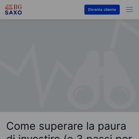
Diventa cliente
Come superare la paura
di investire (e 3 passi per