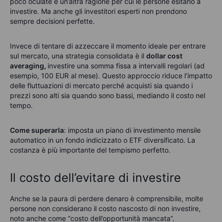
poco oculate è un’altra ragione per cui le persone esitano a
investire. Ma anche gli investitori esperti non prendono
sempre decisioni perfette.
Invece di tentare di azzeccare il momento ideale per entrare
sul mercato, una strategia consolidata è il
dollar cost
averaging,
investire una somma fissa a intervalli regolari (ad
esempio, 100 EUR al mese). Questo approccio riduce l’impatto
delle fluttuazioni di mercato perché acquisti sia quando i
prezzi sono alti sia quando sono bassi, mediando il costo nel
tempo.
Come superarla
: imposta un piano di investimento mensile
automatico in un fondo indicizzato o ETF diversificato. La
costanza è più importante del tempismo perfetto.
Il costo dell’evitare di investire
Anche se la paura di perdere denaro è comprensibile, molte
persone non considerano il costo nascosto di non investire,
noto anche come “costo dell’opportunità mancata”.