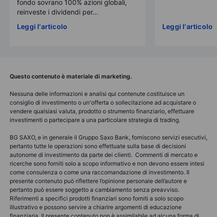
fondo sovrano 100% azioni globali,
reinveste i dividendi per...
Leggi l'articolo
Leggi l'articolo
Questo contenuto è materiale di marketing.
Nessuna delle informazioni e analisi qui contenute costituisce un
consiglio di investimento o un'offerta o sollecitazione ad acquistare o
vendere qualsiasi valuta, prodotto o strumento finanziario, effettuare
investimenti o partecipare a una particolare strategia di trading.
BG SAXO, e in generale il Gruppo Saxo Bank, forniscono servizi esecutivi,
pertanto tutte le operazioni sono effettuate sulla base di decisioni
autonome di investimento da parte dei clienti. Commenti di mercato e
ricerche sono forniti solo a scopo informativo e non devono essere intesi
come consulenza o come una raccomandazione di investimento. Il
presente contenuto può riflettere l’opinione personale dell’autore e
pertanto può essere soggetto a cambiamento senza preavviso.
Riferimenti a specifici prodotti finanziari sono forniti a solo scopo
illustrativo e possono servire a chiarire argomenti di educazione
finanziaria. Il presente contenuto non è assimilabile ad alcuna forma di