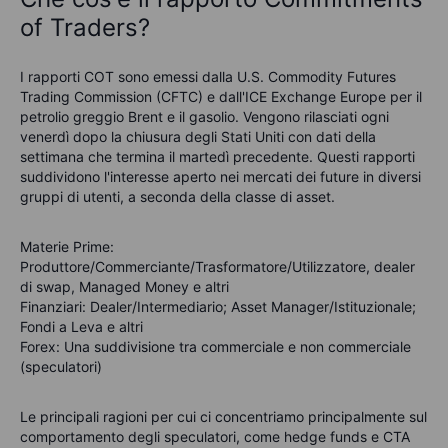
of Traders?
I rapporti COT sono emessi dalla U.S. Commodity Futures
Trading Commission (CFTC) e dall'ICE Exchange Europe per il
petrolio greggio Brent e il gasolio. Vengono rilasciati ogni
venerdì dopo la chiusura degli Stati Uniti con dati della
settimana che termina il martedì precedente. Questi rapporti
suddividono l'interesse aperto nei mercati dei future in diversi
gruppi di utenti, a seconda della classe di asset.
Materie Prime
:
Produttore/Commerciante/Trasformatore/Utilizzatore, dealer
di swap, Managed Money e altri
Finanziari
: Dealer/Intermediario; Asset Manager/Istituzionale;
Fondi a Leva e altri
Forex
: Una suddivisione tra commerciale e non commerciale
(speculatori)
Le principali ragioni per cui ci concentriamo principalmente sul
comportamento degli speculatori, come hedge funds e CTA