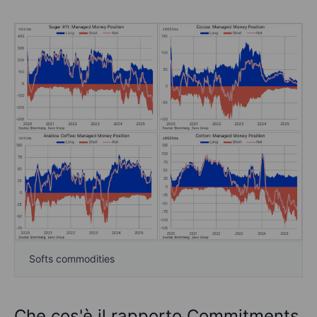
Softs commodities
Che cos'è il rapporto Commitments