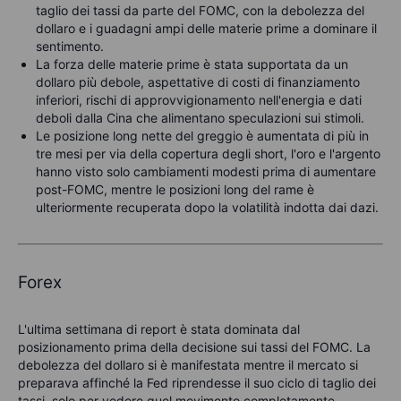
taglio dei tassi da parte del FOMC, con la debolezza del
dollaro e i guadagni ampi delle materie prime a dominare il
sentimento.
La forza delle materie prime è stata supportata da un
dollaro più debole, aspettative di costi di finanziamento
inferiori, rischi di approvvigionamento nell'energia e dati
deboli dalla Cina che alimentano speculazioni sui stimoli.
Le posizione long nette del greggio è aumentata di più in
tre mesi per via della copertura degli short, l'oro e l'argento
hanno visto solo cambiamenti modesti prima di aumentare
post-FOMC, mentre le posizioni long del rame è
ulteriormente recuperata dopo la volatilità indotta dai dazi.
Forex
L'ultima settimana di report è stata dominata dal
posizionamento prima della decisione sui tassi del FOMC. La
debolezza del dollaro si è manifestata mentre il mercato si
preparava affinché la Fed riprendesse il suo ciclo di taglio dei
tassi, solo per vedere quel movimento completamente