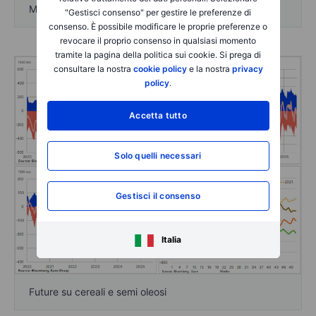
Metalli preziosi e industriali
"Gestisci consenso" per gestire le preferenze di
consenso. È possibile modificare le proprie preferenze o
revocare il proprio consenso in qualsiasi momento
tramite la pagina della politica sui cookie. Si prega di
consultare la nostra
cookie policy
e la nostra
privacy
policy
.
Accetta tutto
Solo quelli necessari
Gestisci il consenso
Italia
Future su cereali e semi oleosi