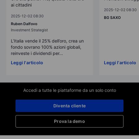
ai cittadini
2025-12-02 08:30
2025-12-02 08:30
BG SAXO
Ruben Dalfovo
Investment Strategist
L’Italia vende il 25% dell’oro, crea un
fondo sovrano 100% azioni globali,
reinveste i dividendi per...
Leggi l'articolo
Leggi l'articolo
Accedi a tutte le piattaforme da un solo conto
Diventa cliente
Prova la demo