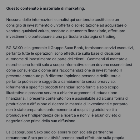
Questo contenuto è materiale di marketing.
Nessuna delle informazioni e analisi qui contenute costituisce un
consiglio di investimento o un'offerta o sollecitazione ad acquistare o
vendere qualsiasi valuta, prodotto o strumento finanziario, effettuare
investimenti o partecipare a una particolare strategia di trading.
BG SAXO, e in generale il Gruppo Saxo Bank, forniscono servizi esecutivi,
pertanto tutte le operazioni sono effettuate sulla base di decisioni
autonome di investimento da parte dei clienti. Commenti di mercato e
ricerche sono forniti solo a scopo informativo e non devono essere intesi
come consulenza o come una raccomandazione di investimento. Il
presente contenuto può riflettere l’opinione personale dell’autore e
pertanto può essere soggetto a cambiamento senza preavviso.
Riferimenti a specifici prodotti finanziari sono forniti a solo scopo
illustrativo e possono servire a chiarire argomenti di educazione
finanziaria. Il presente contenuto non è assimilabile ad alcuna forma di
produzione o diffusione di ricerca in materia di investimenti e pertanto
non è stato preparato conformemente ai requisiti giuridici volti a
promuovere l’indipendenza della ricerca e non vi è alcun divieto di
negoziazione prima della sua diffusione.
La Capogruppo Saxo può collaborare con società partner che
remunerano Saxo per le attività promozionali effettuate sulla propria