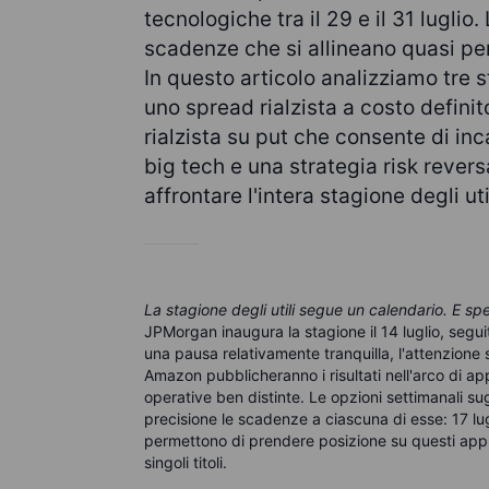
tecnologiche tra il 29 e il 31 lugli
scadenze che si allineano quasi pe
In questo articolo analizziamo tre s
uno spread rialzista a costo defini
rialzista su put che consente di in
big tech e una strategia risk rever
affrontare l'intera stagione degli util
La stagione degli utili segue un calendario. E spe
JPMorgan inaugura la stagione il 14 luglio, segu
una pausa relativamente tranquilla, l'attenzione 
Amazon pubblicheranno i risultati nell'arco di a
operative ben distinte. Le opzioni settimanali su
precisione le scadenze a ciascuna di esse: 17 lugl
permettono di prendere posizione su questi app
singoli titoli.