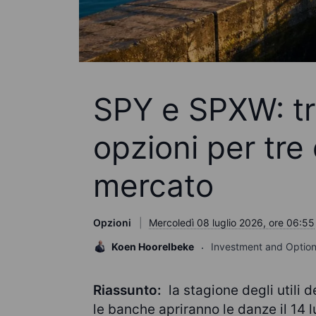
SPY e SPXW: tre
opzioni per tre 
mercato
Opzioni
Mercoledì 08 luglio 2026, ore 06:55
Koen Hoorelbeke
Investment and Option
Riassunto:
la stagione degli utili d
le banche apriranno le danze il 14 l