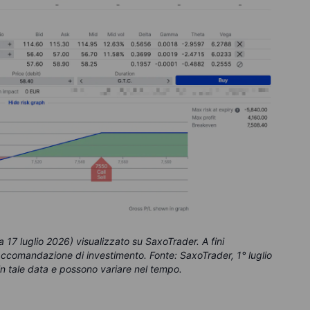
17 luglio 2026) visualizzato su SaxoTrader. A fini
raccomandazione di investimento. Fonte: SaxoTrader, 1° luglio
i in tale data e possono variare nel tempo.