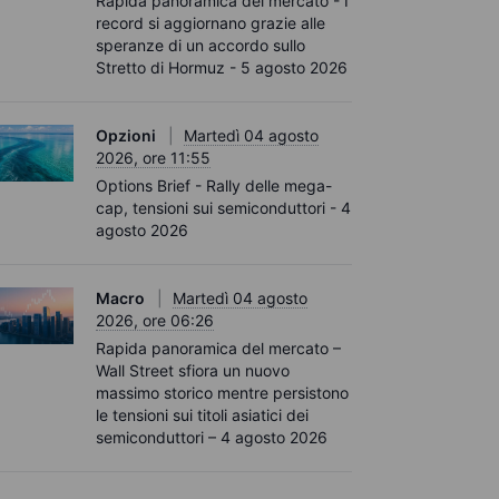
Rapida panoramica del mercato - I
record si aggiornano grazie alle
speranze di un accordo sullo
Stretto di Hormuz - 5 agosto 2026
Opzioni
Martedì 04 agosto
2026, ore 11:55
Options Brief - Rally delle mega-
cap, tensioni sui semiconduttori - 4
agosto 2026
Macro
Martedì 04 agosto
2026, ore 06:26
Rapida panoramica del mercato –
Wall Street sfiora un nuovo
massimo storico mentre persistono
le tensioni sui titoli asiatici dei
semiconduttori – 4 agosto 2026