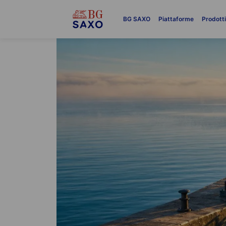
BG SAXO
Piattaforme
Prodott