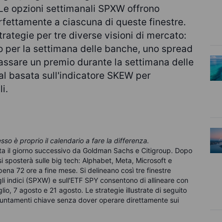
o. Le opzioni settimanali SPXW offrono
rfettamente a ciascuna di queste finestre.
trategie per tre diverse visioni di mercato:
to per la settimana delle banche, uno spread
cassare un premio durante la settimana delle
sal basata sull'indicatore SKEW per
i.
sso è proprio il calendario a fare la differenza.
ita il giorno successivo da Goldman Sachs e Citigroup. Dopo
si sposterà sulle big tech: Alphabet, Meta, Microsoft e
ppena 72 ore a fine mese.
Si delineano così tre finestre
gli indici (SPXW) e sull'ETF SPY consentono di allineare con
io, 7 agosto e 21 agosto. Le strategie illustrate di seguito
untamenti chiave senza dover operare direttamente sui