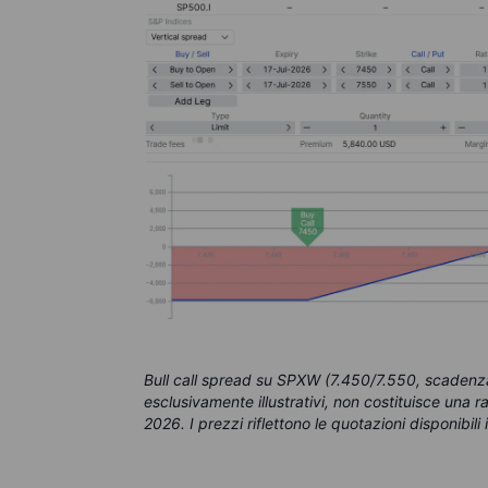
Bull call spread su SPXW (7.450/7.550, scadenza 
esclusivamente illustrativi, non costituisce una 
2026. I prezzi riflettono le quotazioni disponibil