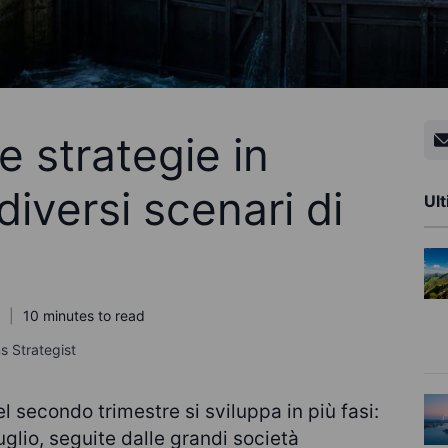
 strategie in
diversi scenari di
Ult
10 minutes to read
s Strategist
el secondo trimestre si sviluppa in più fasi:
uglio, seguite dalle grandi società