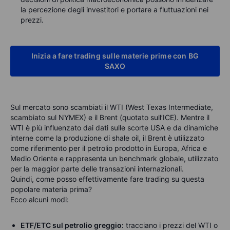
la percezione degli investitori e portare a fluttuazioni nei
prezzi.
Inizia a fare trading sulle materie prime con BG
SAXO
Sul mercato sono scambiati
il
WTI (West Texas Intermediate,
scambiato sul NYMEX)
e il
Brent (quotato sull’ICE)
. Mentre il
WTI è p
iù influenzato dai dati sulle scorte USA e da dinamiche
interne come la produzione di
shale
oil
,
il Brent
è
utilizzato
come riferimento per il petrolio prodotto in Europa, Africa e
Medio Oriente
e rappresenta un
benchmark globale, utilizzato
per la maggior parte delle transazioni internazionali
.
Quindi, come posso effettivamente fare trading su questa
popolare materia prima?
Ecco alcuni modi:
ETF/ETC sul petrolio greggio:
tracciano i prezzi del WTI o