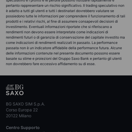
speculativo e i profitti e le perdite possono fluttuare rapidamente e
pertanto rappresentare un rischio significativo. Il trading speculativo non
è adatto a tutti gli utenti e tutti i destinatari dovrebbero valutare se
possiedono tutte le informazioni per comprendere il funzionamento di tali
prodotti e i relativi rischi, al fine di assumere consapevoli decisioni di
investimento. Eventuali informazioni riportate che si riferiscano a
rendimenti non devono essere interpretate come indicazioni di
rendimenti futuri o di garanzia di conservazione del capitale investito ma
come indicazioni di rendimenti realizzati in passato. La performance
passata non è un indicatore affidabile della performance futura. Alcune
delle informazioni contenute nel presente documento possono essere
basate su stime e proiezioni del Gruppo Saxo Bank e pertanto gli utenti
non dovrebbero fare eccessivo affidamento su di esse.
BG SAXO SIM S.p.A.
Corso Europa 22
20122 Milano
Centro Supporto