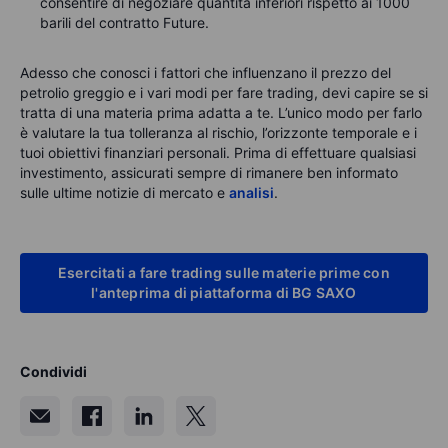
consentire di negoziare quantità inferiori rispetto ai 1000
barili del contratto Future.
Adesso che conosci i fattori che influenzano il prezzo del
petrolio greggio e i vari modi per fare trading, devi capire se si
tratta di una materia prima adatta a te. L’unico modo per farlo
è valutare la tua tolleranza al rischio, l’orizzonte temporale e i
tuoi obiettivi finanziari personali. Prima di effettuare qualsiasi
investimento, assicurati sempre di rimanere ben informato
sulle ultime notizie di mercato e
analisi
.
Esercitati a fare trading sulle materie prime con
l'anteprima di piattaforma di BG SAXO
Condividi