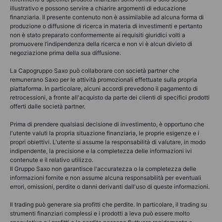
illustrativo e possono servire a chiarire argomenti di educazione
finanziaria. Il presente contenuto non è assimilabile ad alcuna forma di
produzione o diffusione di ricerca in materia di investimenti e pertanto
non è stato preparato conformemente ai requisiti giuridici volti a
promuovere l’indipendenza della ricerca e non vi è alcun divieto di
negoziazione prima della sua diffusione.
La Capogruppo Saxo può collaborare con società partner che
remunerano Saxo per le attività promozionali effettuate sulla propria
piattaforma. In particolare, alcuni accordi prevedono il pagamento di
retrocessioni, a fronte all'acquisto da parte dei clienti di specifici prodotti
offerti dalle società partner.
Prima di prendere qualsiasi decisione di investimento, è opportuno che
l'utente valuti la propria situazione finanziaria, le proprie esigenze e i
propri obiettivi. L'utente si assume la responsabilità di valutare, in modo
indipendente, la precisione e la completezza delle informazioni ivi
contenute e il relativo utilizzo.
Il Gruppo Saxo non garantisce l'accuratezza o la completezza delle
informazioni fornite e non assume alcuna responsabilità per eventuali
errori, omissioni, perdite o danni derivanti dall'uso di queste informazioni.
Il trading può generare sia profitti che perdite. In particolare, il trading su
strumenti finanziari complessi e i prodotti a leva può essere molto