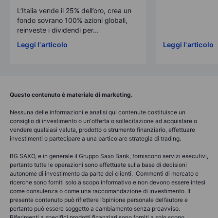
L’Italia vende il 25% dell’oro, crea un
fondo sovrano 100% azioni globali,
reinveste i dividendi per...
Leggi l'articolo
Leggi l'articolo
Questo contenuto è materiale di marketing.
Nessuna delle informazioni e analisi qui contenute costituisce un
consiglio di investimento o un'offerta o sollecitazione ad acquistare o
vendere qualsiasi valuta, prodotto o strumento finanziario, effettuare
investimenti o partecipare a una particolare strategia di trading.
BG SAXO, e in generale il Gruppo Saxo Bank, forniscono servizi esecutivi,
pertanto tutte le operazioni sono effettuate sulla base di decisioni
autonome di investimento da parte dei clienti. Commenti di mercato e
ricerche sono forniti solo a scopo informativo e non devono essere intesi
come consulenza o come una raccomandazione di investimento. Il
presente contenuto può riflettere l’opinione personale dell’autore e
pertanto può essere soggetto a cambiamento senza preavviso.
Riferimenti a specifici prodotti finanziari sono forniti a solo scopo