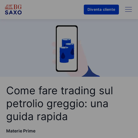
Diventa cliente
Come fare trading sul
petrolio greggio: una
guida rapida
Materie Prime