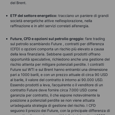
del Brent.
ETF del settore energetico:
tracciano un paniere di grandi
società energetiche attive nell’esplorazione, nella
raffinazione e in altri servizi correlati all’energia.
Future, CFD e opzioni sul petrolio greggio:
fare trading
sul petrolio scambiando
Future
,
contratti per differenza
(CFD) o opzioni comporta un rischio più elevato a causa
della leva finanziaria. Sebbene questi prodotti offrano
opportunità speculative, richiedono anche una gestione del
rischio attenta per mitigare potenziali perdite. I contratti
Future sul WTI e sul Brent hanno entrambi una dimensione
pari a 1000 barili, e con un prezzo attuale di circa 90 USD
al barile, il valore del contratto è intorno ai 90.000 USD.
Essendo prodotti a leva, l’acquirente o il venditore di un
contratto Future deve fornire circa 7.000 USD come
garanzia per contratto, il che espone notevolmente la
posizione a potenziali perdite se non viene attuata
un’adeguata strategia di gestione del rischio. I CFD
seguono il prezzo dei Future, con la principale differenza di