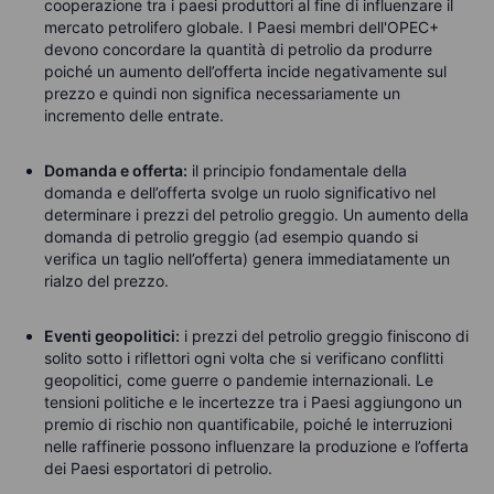
cooperazione tra i paesi produttori al fine di influenzare il
mercato petrolifero globale. I Paesi membri dell'OPEC+
devono concordare la quantità di petrolio da produrre
poiché un aumento dell’offerta
incide negativamente sul
prezzo e quindi non
significa
necessariamente
un
incremento delle entrate.
Domanda e offerta:
il principio fondamentale della
domanda e dell’offerta svolge un ruolo significativo nel
determinare i prezzi del petrolio greggio. Un aumento della
domanda di petrolio greggio (ad esempio quando si
verifica un taglio nell’offerta) genera immediatamente un
rialzo del prezzo.
Eventi geopolitici:
i prezzi del petrolio greggio finiscono di
solito sotto i riflettori ogni volta che si verificano conflitti
geopolitici, come guerre o pandemie internazionali. Le
tensioni politiche e le incertezze tra i Paesi aggiungono un
premio di rischio non quantificabile, poiché le interruzioni
nelle raffinerie possono influenzare
la produzione
e
l’offerta
dei Paesi
esportatori di petrolio.