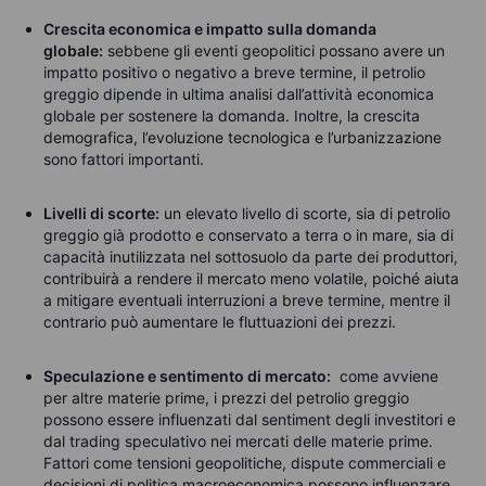
Crescita economica e impatto sulla domanda
globale:
sebbene gli eventi geopolitici possano avere un
impatto positivo o negativo a breve termine, il petrolio
greggio dipende in ultima analisi dall’attività economica
globale per sostenere la domanda. Inoltre, la crescita
demografica
, l
’evoluzione tecnologica
e l’urbanizzazione
sono fattori importanti.
Livelli di scorte:
un elevato livello di scorte, sia di petrolio
greggio già prodotto e conservato a terra o in mare, sia di
capacità inutilizzata nel sottosuolo da parte dei produttori,
contribuirà a rendere il mercato meno volatile, poiché aiuta
a mitigare eventuali interruzioni a breve termine, mentre il
contrario può aumentare le fluttuazioni dei prezzi.
Speculazione e sentimento di mercato:
come avviene
per altre materie prime, i prezzi del petrolio greggio
possono essere influenzati dal sentiment degli investitori e
dal trading speculativo nei mercati delle materie prime.
Fattori come tensioni geopolitiche, dispute commerciali e
decisioni di politica macroeconomica possono influenzare